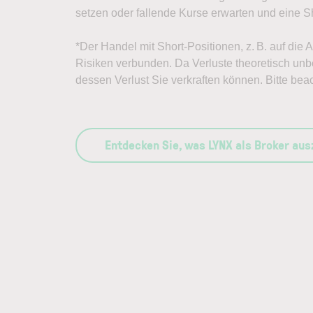
setzen oder fallende Kurse erwarten und eine Sh
*Der Handel mit Short-Positionen, z. B. auf die
Risiken verbunden. Da Verluste theoretisch unbe
dessen Verlust Sie verkraften können. Bitte bea
Entdecken Sie, was LYNX als Broker au