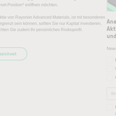
ort-Position* eröffnen möchten.
 Aktie von Rayonier Advanced Materials, ist mit besonderen
Ana
grenzt sein können, sollten Sie nur Kapital investieren,
Akt
chten Sie zudem Ihr persönliches Risikoprofil.
und
News
szeichnet