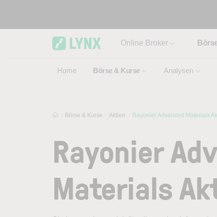
Skip to main content
Online Broker
Börs
Home
Börse & Kurse
Analysen
Börse & Kurse
Aktien
Rayonier Advanced Materials Ak
Rayonier Ad
Materials Ak