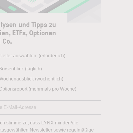
lysen und Tipps zu
ien, ETFs, Optionen
 Co.
letter auswählen
(erforderlich)
Börsenblick (täglich)
Wochenausblick (wöchentlich)
Optionsreport (mehrmals pro Woche)
Ich stimme zu, dass LYNX mir den/die
ausgewählten Newsletter sowie regelmäßige