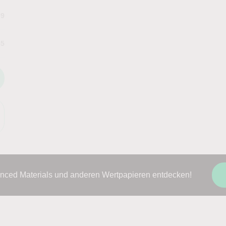
.9
95
nced Materials und anderen Wertpapieren entdecken!