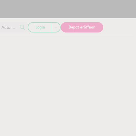
Login
Depot eröffnen
Autor...