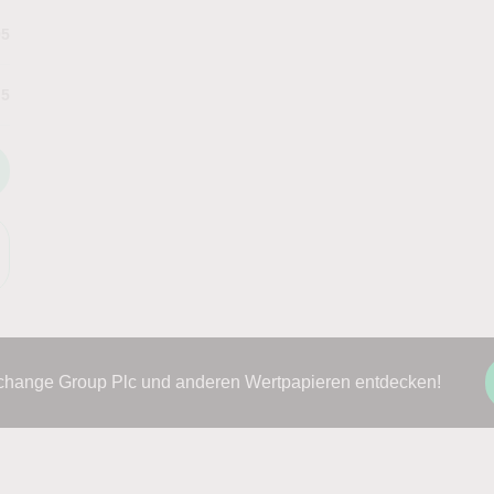
95
.5
change Group Plc und anderen Wertpapieren entdecken!