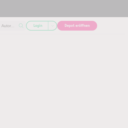
Login
Depot eröffnen
Autor...