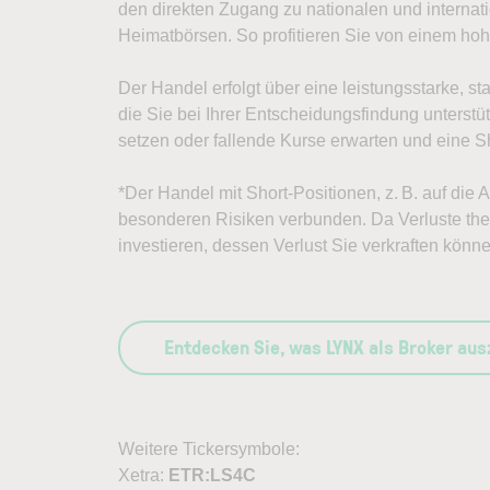
den direkten Zugang zu nationalen und internat
Heimatbörsen. So profitieren Sie von einem h
Der Handel erfolgt über eine leistungsstarke, st
die Sie bei Ihrer Entscheidungsfindung unterst
setzen oder fallende Kurse erwarten und eine Sh
*Der Handel mit Short-Positionen, z. B. auf die
besonderen Risiken verbunden. Da Verluste theo
investieren, dessen Verlust Sie verkraften könne
Entdecken Sie, was LYNX als Broker au
Weitere Tickersymbole:
Xetra:
ETR:LS4C