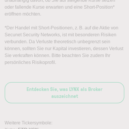
unabhängig davon, ob Sie auf steigende Kurse setzen
oder fallende Kurse erwarten und eine Short-Position*
eröffnen möchten.
*Der Handel mit Short-Positionen, z. B. auf die Aktie von
Secunet Security Networks, ist mit besonderen Risiken
verbunden. Da Verluste theoretisch unbegrenzt sein
können, sollten Sie nur Kapital investieren, dessen Verlust
Sie verkraften können. Bitte beachten Sie zudem Ihr
persönliches Risikoprofil.
Entdecken Sie, was LYNX als Broker
auszeichnet
Weitere Tickersymbole: