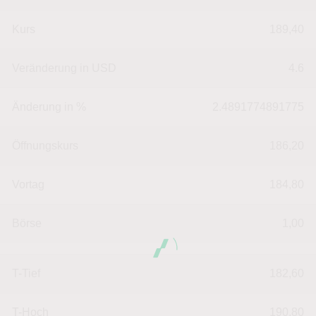
Kurs
189,40
Veränderung in USD
4.6
Änderung in %
2.4891774891775
Öffnungskurs
186,20
Vortag
184,80
Börse
1,00
T-Tief
182,60
T-Hoch
190,80