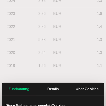
2024
2.73
EUR
2.34
2023
2.36
EUR
1.61
2022
2.86
EUR
1.46
2021
5.38
EUR
1.30
2020
2.54
EUR
1.02
2019
1.56
EUR
1.11
Zustimmung
Details
Über Cookies
Diese Webseite verwendet Cookies