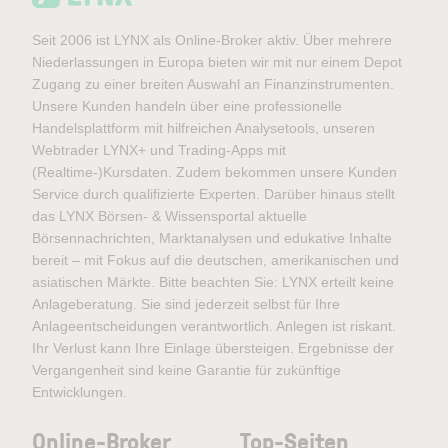
Seit 2006 ist LYNX als Online-Broker aktiv. Über mehrere
Niederlassungen in Europa bieten wir mit nur einem Depot
Zugang zu einer breiten Auswahl an Finanzinstrumenten.
Unsere Kunden handeln über eine professionelle
Handelsplattform mit hilfreichen Analysetools, unseren
Webtrader LYNX+ und Trading-Apps mit
(Realtime-)Kursdaten. Zudem bekommen unsere Kunden
Service durch qualifizierte Experten. Darüber hinaus stellt
das LYNX Börsen- & Wissensportal aktuelle
Börsennachrichten, Marktanalysen und edukative Inhalte
bereit – mit Fokus auf die deutschen, amerikanischen und
asiatischen Märkte. Bitte beachten Sie: LYNX erteilt keine
Anlageberatung. Sie sind jederzeit selbst für Ihre
Anlageentscheidungen verantwortlich. Anlegen ist riskant.
Ihr Verlust kann Ihre Einlage übersteigen. Ergebnisse der
Vergangenheit sind keine Garantie für zukünftige
Entwicklungen.
Online-Broker
Top-Seiten