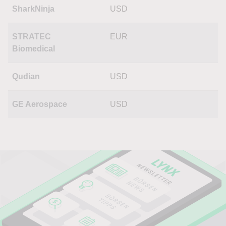
SharkNinja
USD
STRATEC
EUR
Biomedical
Qudian
USD
GE Aerospace
USD