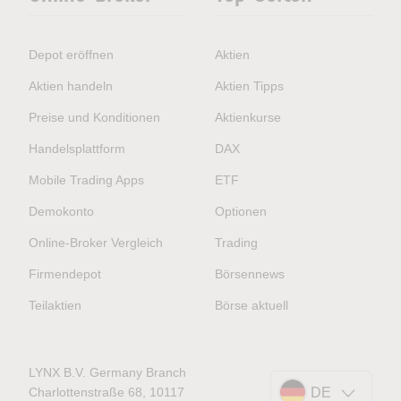
Depot eröffnen
Aktien
Aktien handeln
Aktien Tipps
Preise und Konditionen
Aktienkurse
Handelsplattform
DAX
Mobile Trading Apps
ETF
Demokonto
Optionen
Online-Broker Vergleich
Trading
Firmendepot
Börsennews
Teilaktien
Börse aktuell
LYNX B.V. Germany Branch
Charlottenstraße 68, 10117
DE