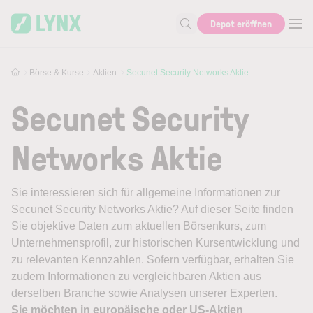
Skip to main content
Depot eröffnen
Suche nach Aktie, Autor...
Börse & Kurse
Aktien
Secunet Security Networks Aktie
Secunet Security
Networks Aktie
Sie interessieren sich für allgemeine Informationen zur
Secunet Security Networks Aktie? Auf dieser Seite finden
Sie objektive Daten zum aktuellen Börsenkurs, zum
Unternehmensprofil, zur historischen Kursentwicklung und
zu relevanten Kennzahlen. Sofern verfügbar, erhalten Sie
zudem Informationen zu vergleichbaren Aktien aus
derselben Branche sowie Analysen unserer Experten.
Sie möchten in europäische oder US-Aktien