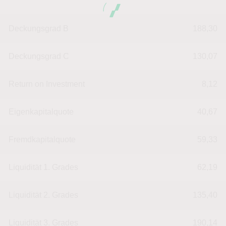
Deckungsgrad B
188,30
Deckungsgrad C
130,07
Return on Investment
8,12
Eigenkapitalquote
40,67
Fremdkapitalquote
59,33
Liquidität 1. Grades
62,19
Liquidität 2. Grades
135,40
Liquidität 3. Grades
190,14