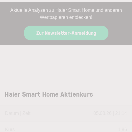
Aktuelle Analysen zu Haier Smart Home und anderen
Wertpapieren entdecken!
Zur Newsletter-Anmeldung
Haier Smart Home Aktienkurs
Datum | Zeit
05.08.26 | 21:14
Kurs
1,86