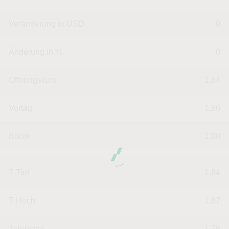
Veränderung in USD
0
Änderung in %
0
Öffnungskurs
1,84
Vortag
1,86
Börse
1,00
T-Tief
1,84
T-Hoch
1,87
Jahrestief
1,76