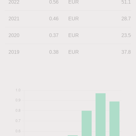
2022
0.56
EUR
51.15
2021
0.46
EUR
28.75
2020
0.37
EUR
23.50
2019
0.38
EUR
37.81