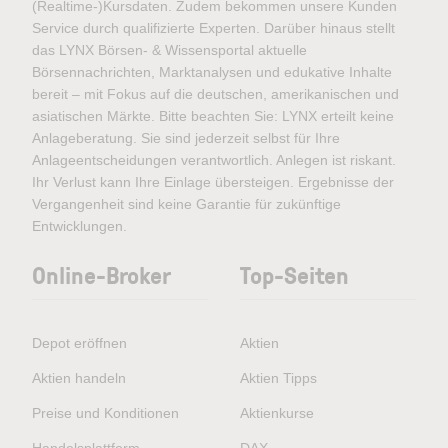
(Realtime-)Kursdaten. Zudem bekommen unsere Kunden
Service durch qualifizierte Experten. Darüber hinaus stellt
das LYNX Börsen- & Wissensportal aktuelle
Börsennachrichten, Marktanalysen und edukative Inhalte
bereit – mit Fokus auf die deutschen, amerikanischen und
asiatischen Märkte. Bitte beachten Sie: LYNX erteilt keine
Anlageberatung. Sie sind jederzeit selbst für Ihre
Anlageentscheidungen verantwortlich. Anlegen ist riskant.
Ihr Verlust kann Ihre Einlage übersteigen. Ergebnisse der
Vergangenheit sind keine Garantie für zukünftige
Entwicklungen.
Online-Broker
Top-Seiten
Depot eröffnen
Aktien
Aktien handeln
Aktien Tipps
Preise und Konditionen
Aktienkurse