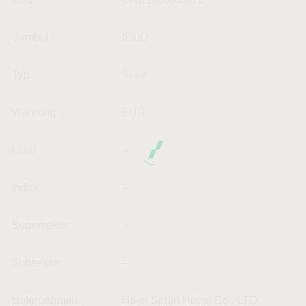
Symbol
690D
Typ
Aktie
Währung
EUR
Land
--
Index
--
Supersektor
--
Subsektor
--
Unternehmen
Haier Smart Home Co., LTD