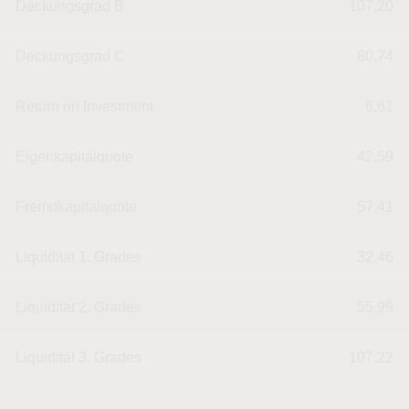
Deckungsgrad B
107,20
Deckungsgrad C
80,74
Return on Investment
6,61
Eigenkapitalquote
42,59
Fremdkapitalquote
57,41
Liquidität 1. Grades
32,46
Liquidität 2. Grades
55,99
Liquidität 3. Grades
107,22