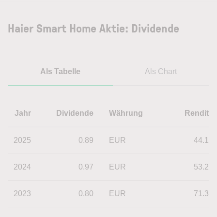
Haier Smart Home Aktie: Dividende
Als Tabelle
Als Chart
Jahr
Dividende
Währung
Rendite
2025
0.89
EUR
44.17
2024
0.97
EUR
53.20
2023
0.80
EUR
71.35