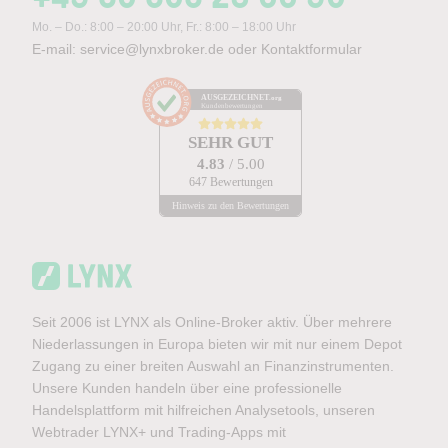
Mo. – Do.: 8:00 – 20:00 Uhr, Fr.: 8:00 – 18:00 Uhr
E-mail:
service@lynxbroker.de
oder
Kontaktformular
AUSGEZEICHNET
.org
Kundenbewertungen
SEHR GUT
4.83
/ 5.00
647 Bewertungen
Hinweis zu den Bewertungen
Seit 2006 ist LYNX als Online-Broker aktiv. Über mehrere
Niederlassungen in Europa bieten wir mit nur einem Depot
Zugang zu einer breiten Auswahl an Finanzinstrumenten.
Unsere Kunden handeln über eine professionelle
Handelsplattform mit hilfreichen Analysetools, unseren
Webtrader LYNX+ und Trading-Apps mit