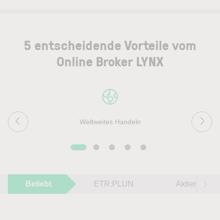
5 entscheidende Vorteile vom
Online Broker LYNX
Weltweites Handeln
Beliebt
ETR:PLUN
Aktien im F