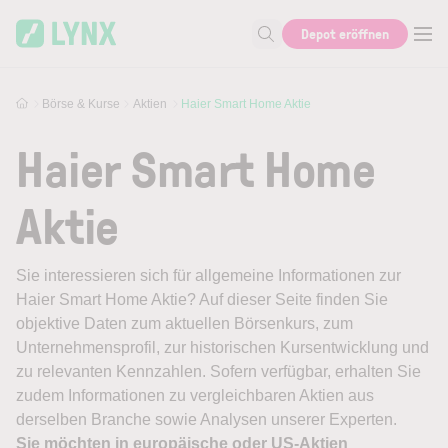
Skip to main content
Depot eröffnen
Suche nach Aktie, Autor...
Börse & Kurse
Aktien
Haier Smart Home Aktie
Haier Smart Home
Aktie
Sie interessieren sich für allgemeine Informationen zur
Haier Smart Home Aktie? Auf dieser Seite finden Sie
objektive Daten zum aktuellen Börsenkurs, zum
Unternehmensprofil, zur historischen Kursentwicklung und
zu relevanten Kennzahlen. Sofern verfügbar, erhalten Sie
zudem Informationen zu vergleichbaren Aktien aus
derselben Branche sowie Analysen unserer Experten.
Sie möchten in europäische oder US-Aktien