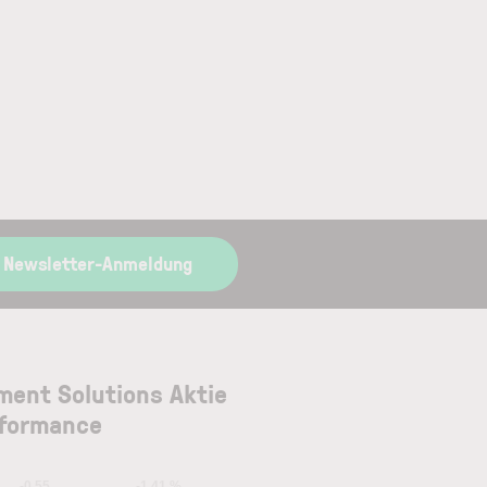
 Newsletter-Anmeldung
ment Solutions Aktie
formance
-0.55
-1.41 %