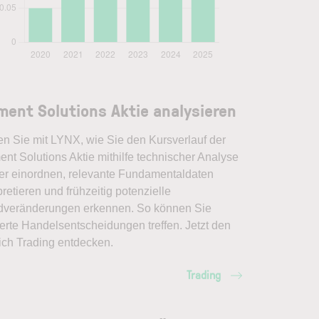
ment Solutions Aktie analysieren
en Sie mit LYNX, wie Sie den Kursverlauf der
nt Solutions Aktie mithilfe technischer Analyse
er einordnen, relevante Fundamentaldaten
pretieren und frühzeitig potenzielle
dveränderungen erkennen. So können Sie
erte Handelsentscheidungen treffen. Jetzt den
ich Trading entdecken.
Trading