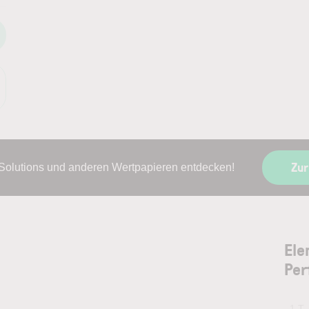
Zur
 Solutions und anderen Wertpapieren entdecken!
Ele
Per
1 T