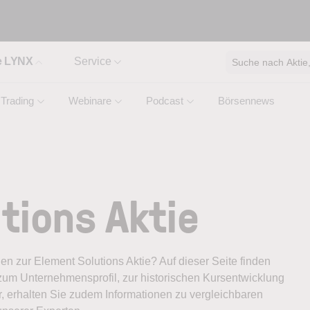
e LYNX
Service
Suche nach Aktie, 
Trading
Webinare
Podcast
Börsennews
tions Aktie
nen zur Element Solutions Aktie? Auf dieser Seite finden
zum Unternehmensprofil, zur historischen Kursentwicklung
, erhalten Sie zudem Informationen zu vergleichbaren