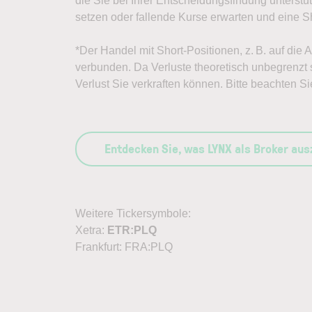
die Sie bei Ihrer Entscheidungsfindung unterst
setzen oder fallende Kurse erwarten und eine Sh
*Der Handel mit Short-Positionen, z. B. auf die 
verbunden. Da Verluste theoretisch unbegrenzt s
Verlust Sie verkraften können. Bitte beachten Si
Entdecken Sie, was LYNX als Broker au
Weitere Tickersymbole:
Xetra:
ETR:PLQ
Frankfurt: FRA:PLQ