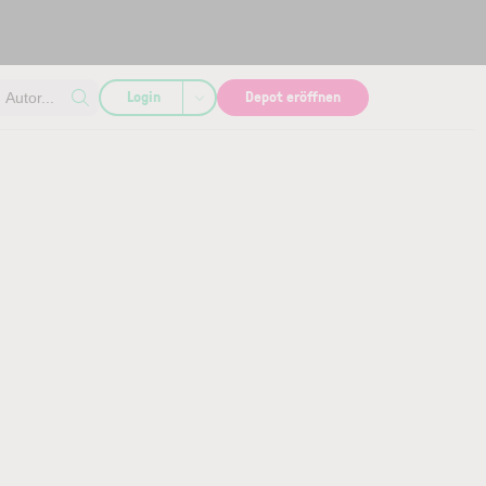
Login
Depot eröffnen
Autor...