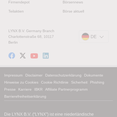
Firmendepot
Börsennews
Teilaktien
Börse aktuell
LYNX B.V. Germany Branch
Charlottenstraße 68, 10117
DE
Berlin
Impressum
Disclaimer
Datenschutzerklärung
Dokumente
Hinweise zu Cookies
Cookie Richtlinie
Sicherheit
Phishing
Presse
Karriere
IBKR
Affiliate Partnerprogramm
Barrierefreiheitserklärung