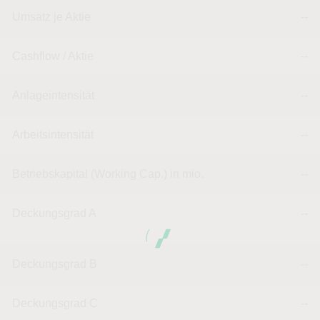
Umsatz je Aktie
--
Cashflow / Aktie
--
Anlageintensität
--
Arbeitsintensität
--
Betriebskapital (Working Cap.) in mio.
--
Deckungsgrad A
--
Deckungsgrad B
--
Deckungsgrad C
--