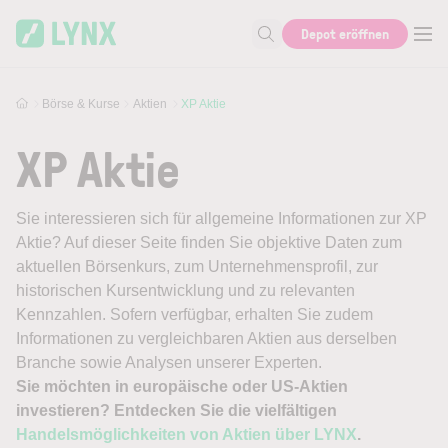
Skip to main content
Depot eröffnen
Suche nach Aktie, Autor...
Börse & Kurse
Aktien
XP Aktie
XP Aktie
Sie interessieren sich für allgemeine Informationen zur XP
Aktie? Auf dieser Seite finden Sie objektive Daten zum
aktuellen Börsenkurs, zum Unternehmensprofil, zur
historischen Kursentwicklung und zu relevanten
Kennzahlen. Sofern verfügbar, erhalten Sie zudem
Informationen zu vergleichbaren Aktien aus derselben
Branche sowie Analysen unserer Experten.
Sie möchten in europäische oder US-Aktien
investieren? Entdecken Sie die vielfältigen
Handelsmöglichkeiten von Aktien über LYNX
.