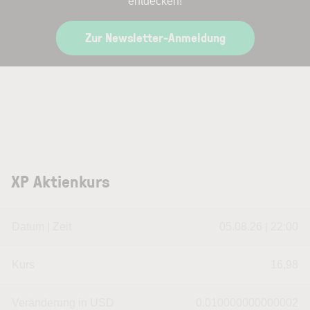
entdecken!
Zur Newsletter-Anmeldung
XP Aktienkurs
Datum | Zeit
05.08.26 | 22:00
Kurs
16,98
Veränderung in USD
0.010000000000002