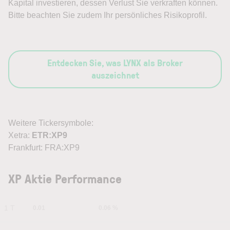
Kapital investieren, dessen Verlust Sie verkraften können.
Bitte beachten Sie zudem Ihr persönliches Risikoprofil.
Entdecken Sie, was LYNX als Broker
auszeichnet
Weitere Tickersymbole:
Xetra:
ETR:XP9
Frankfurt: FRA:XP9
XP Aktie Performance
1 T
0.01
0.06 %