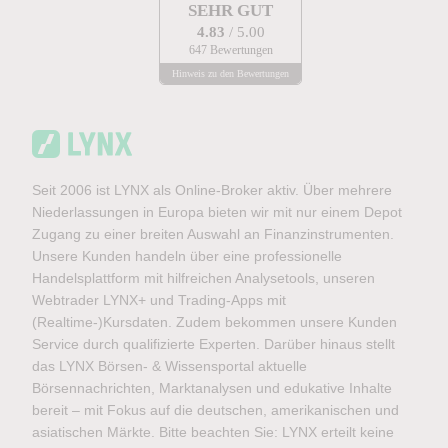
SEHR GUT
4.83
/ 5.00
647 Bewertungen
Hinweis zu den Bewertungen
Seit 2006 ist LYNX als Online-Broker aktiv. Über mehrere
Niederlassungen in Europa bieten wir mit nur einem Depot
Zugang zu einer breiten Auswahl an Finanzinstrumenten.
Unsere Kunden handeln über eine professionelle
Handelsplattform mit hilfreichen Analysetools, unseren
Webtrader LYNX+ und Trading-Apps mit
(Realtime-)Kursdaten. Zudem bekommen unsere Kunden
Service durch qualifizierte Experten. Darüber hinaus stellt
das LYNX Börsen- & Wissensportal aktuelle
Börsennachrichten, Marktanalysen und edukative Inhalte
bereit – mit Fokus auf die deutschen, amerikanischen und
asiatischen Märkte. Bitte beachten Sie: LYNX erteilt keine