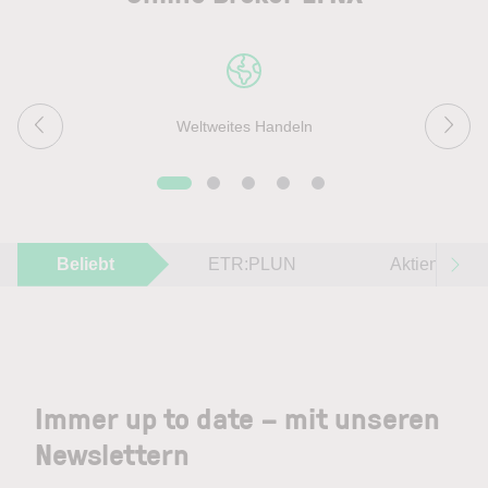
Weltweites Handeln
Beliebt
ETR:PLUN
Aktien im F
Immer up to date – mit unseren
Newslettern