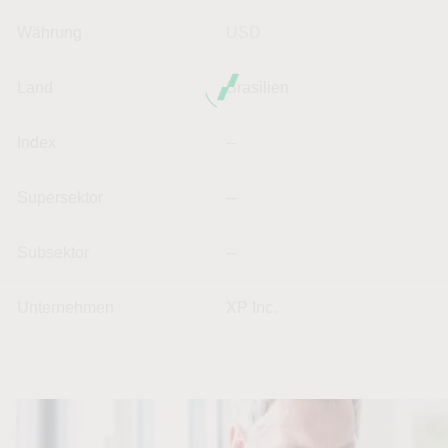
Währung
USD
Land
Brasilien
Index
--
Supersektor
--
Subsektor
--
Unternehmen
XP Inc.