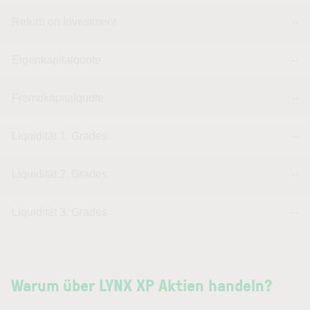
Return on Investment
--
Eigenkapitalquote
--
Fremdkapitalquote
--
Liquidität 1. Grades
--
Liquidität 2. Grades
--
Liquidität 3. Grades
--
Warum über LYNX XP Aktien handeln?