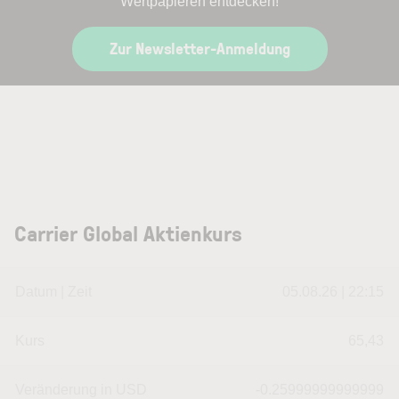
Wertpapieren entdecken!
Zur Newsletter-Anmeldung
Carrier Global Aktienkurs
Datum | Zeit
05.08.26 | 22:15
Kurs
65,43
Veränderung in USD
-0.25999999999999