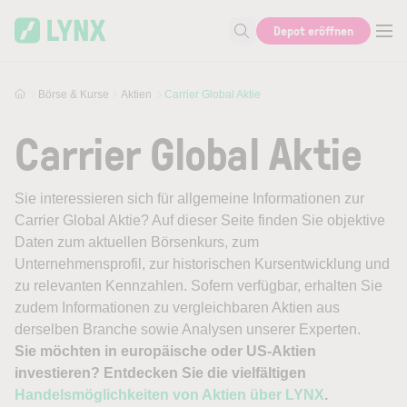
Skip to main content
Depot eröffnen
Suche nach Aktie, Autor...
Börse & Kurse
Aktien
Carrier Global Aktie
Carrier Global Aktie
Sie interessieren sich für allgemeine Informationen zur
Carrier Global Aktie? Auf dieser Seite finden Sie objektive
Daten zum aktuellen Börsenkurs, zum
Unternehmensprofil, zur historischen Kursentwicklung und
zu relevanten Kennzahlen. Sofern verfügbar, erhalten Sie
zudem Informationen zu vergleichbaren Aktien aus
derselben Branche sowie Analysen unserer Experten.
Sie möchten in europäische oder US-Aktien
investieren? Entdecken Sie die vielfältigen
Handelsmöglichkeiten von Aktien über LYNX
.