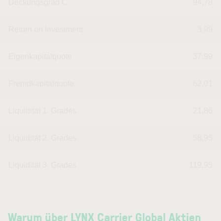
Deckungsgrad C
94,78
Return on Investment
3,99
Eigenkapitalquote
37,99
Fremdkapitalquote
62,01
Liquidität 1. Grades
21,86
Liquidität 2. Grades
58,95
Liquidität 3. Grades
119,95
Warum über LYNX Carrier Global Aktien