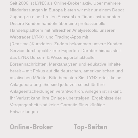
Seit 2006 ist LYNX als Online-Broker aktiv. Über mehrere
Niederlassungen in Europa bieten wir mit nur einem Depot
Zugang zu einer breiten Auswahl an Finanzinstrumenten.
Unsere Kunden handeln über eine professionelle
Handelsplattform mit hilfreichen Analysetools, unseren
Webtrader LYNX+ und Trading-Apps mit
(Realtime-)Kursdaten. Zudem bekommen unsere Kunden
Service durch qualifizierte Experten. Darüber hinaus stellt
das LYNX Börsen- & Wissensportal aktuelle
Börsennachrichten, Marktanalysen und edukative Inhalte
bereit – mit Fokus auf die deutschen, amerikanischen und
asiatischen Märkte. Bitte beachten Sie: LYNX erteilt keine
Anlageberatung. Sie sind jederzeit selbst für Ihre
Anlageentscheidungen verantwortlich. Anlegen ist riskant.
Ihr Verlust kann Ihre Einlage übersteigen. Ergebnisse der
Vergangenheit sind keine Garantie für zukünftige
Entwicklungen.
Online-Broker
Top-Seiten