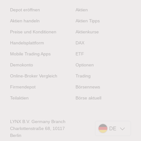
Depot eröffnen
Aktien
Aktien handeln
Aktien Tipps
Preise und Konditionen
Aktienkurse
Handelsplattform
DAX
Mobile Trading Apps
ETF
Demokonto
Optionen
Online-Broker Vergleich
Trading
Firmendepot
Börsennews
Teilaktien
Börse aktuell
LYNX B.V. Germany Branch
Charlottenstraße 68, 10117
DE
Berlin