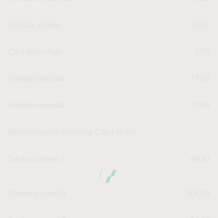
Umsatz je Aktie
25,51
Cashflow / Aktie
2,95
Anlageintensität
77,06
Arbeitsintensität
22,94
Betriebskapital (Working Cap.) in mio.
--
Deckungsgrad A
49,30
Deckungsgrad B
104,95