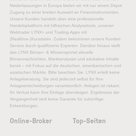
Niederlassungen in Europa bieten wir mit nur einem Depot
Zugang zu einer breiten Auswahl an Finanzinstrumenten.
Unsere Kunden handeln über eine professionelle
Handelsplattform mit hilfreichen Analysetools, unseren
Webtrader LYNX+ und Trading-Apps mit
(Realtime-)Kursdaten. Zudem bekommen unsere Kunden
Service durch qualifizierte Experten. Darüber hinaus stellt
das LYNX Börsen- & Wissensportal aktuelle
Börsennachrichten, Marktanalysen und edukative Inhalte
bereit – mit Fokus auf die deutschen, amerikanischen und
asiatischen Märkte. Bitte beachten Sie: LYNX erteilt keine
Anlageberatung. Sie sind jederzeit selbst für Ihre
Anlageentscheidungen verantwortlich. Anlegen ist riskant.
Ihr Verlust kann Ihre Einlage übersteigen. Ergebnisse der
Vergangenheit sind keine Garantie für zukünftige
Entwicklungen.
Online-Broker
Top-Seiten