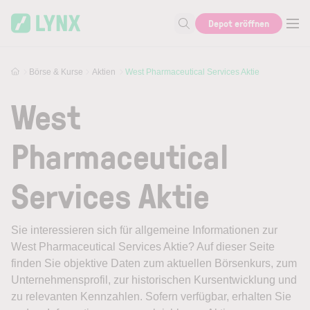
Skip to main content
Depot eröffnen
Suche nach Aktie, Autor...
Börse & Kurse
Aktien
West Pharmaceutical Services Aktie
West
Pharmaceutical
Services Aktie
Sie interessieren sich für allgemeine Informationen zur
West Pharmaceutical Services Aktie? Auf dieser Seite
finden Sie objektive Daten zum aktuellen Börsenkurs, zum
Unternehmensprofil, zur historischen Kursentwicklung und
zu relevanten Kennzahlen. Sofern verfügbar, erhalten Sie