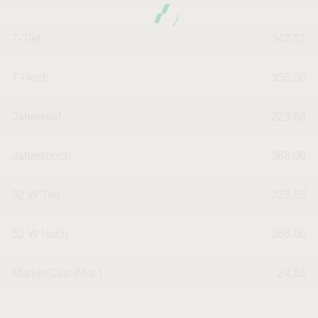
T-Tief
347,37
T-Hoch
356,00
Jahrestief
223,83
Jahreshoch
386,00
52 W Tief
223,83
52 W Hoch
386,00
Market Cap (Mrd.)
24,53