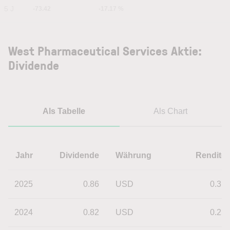
5 J
-73.42
-17.17 %
West Pharmaceutical Services Aktie:
Dividende
Als Tabelle
Als Chart
Jahr
Dividende
Währung
Rendite
2025
0.86
USD
0.31
2024
0.82
USD
0.25