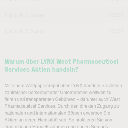
Liquidität 2. Grades
208,54
Liquidität 3. Grades
302,06
Warum über LYNX West Pharmaceutical
Services Aktien handeln?
Mit einem Wertpapierdepot über LYNX handeln Sie Aktien
zahlreicher börsennotierter Unternehmen weltweit zu
fairen und transparenten Gebühren – darunter auch West
Pharmaceutical Services. Durch den direkten Zugang zu
nationalen und internationalen Börsen erwerben Sie
Aktien an deren Heimatbörsen. So profitieren Sie von
einem hohen Handelsvolumen und engen Spreads.