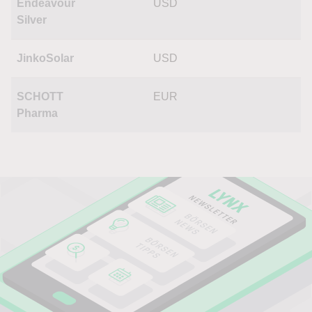
Endeavour
USD
Silver
JinkoSolar
USD
SCHOTT
EUR
Pharma