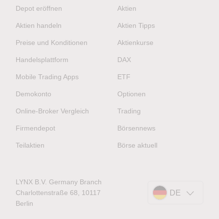
Depot eröffnen
Aktien
Aktien handeln
Aktien Tipps
Preise und Konditionen
Aktienkurse
Handelsplattform
DAX
Mobile Trading Apps
ETF
Demokonto
Optionen
Online-Broker Vergleich
Trading
Firmendepot
Börsennews
Teilaktien
Börse aktuell
LYNX B.V. Germany Branch
Charlottenstraße 68, 10117
DE
Berlin