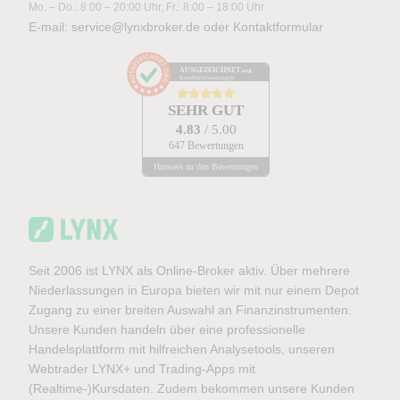
Mo. – Do.: 8:00 – 20:00 Uhr, Fr.: 8:00 – 18:00 Uhr
E-mail:
service@lynxbroker.de
oder
Kontaktformular
AUSGEZEICHNET
.org
Kundenbewertungen
SEHR GUT
4.83
/ 5.00
647 Bewertungen
Hinweis zu den Bewertungen
Seit 2006 ist LYNX als Online-Broker aktiv. Über mehrere
Niederlassungen in Europa bieten wir mit nur einem Depot
Zugang zu einer breiten Auswahl an Finanzinstrumenten.
Unsere Kunden handeln über eine professionelle
Handelsplattform mit hilfreichen Analysetools, unseren
Webtrader LYNX+ und Trading-Apps mit
(Realtime-)Kursdaten. Zudem bekommen unsere Kunden