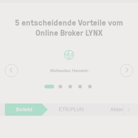
5 entscheidende Vorteile vom
Online Broker LYNX
Weltweites Handeln
Beliebt
ETR:PLUN
Aktien im F