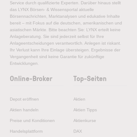
Service durch qualifizierte Experten. Darüber hinaus stellt
das LYNX Börsen- & Wissensportal aktuelle
Börsennachrichten, Marktanalysen und edukative Inhalte
bereit – mit Fokus auf die deutschen, amerikanischen und
asiatischen Märkte. Bitte beachten Sie: LYNX erteilt keine
Anlageberatung. Sie sind jederzeit selbst für Ihre
Anlageentscheidungen verantwortlich. Anlegen ist riskant.
Ihr Verlust kann Ihre Einlage übersteigen. Ergebnisse der
Vergangenheit sind keine Garantie für zukünftige
Entwicklungen.
Online-Broker
Top-Seiten
Depot eröffnen
Aktien
Aktien handeln
Aktien Tipps
Preise und Konditionen
Aktienkurse
Handelsplattform
DAX