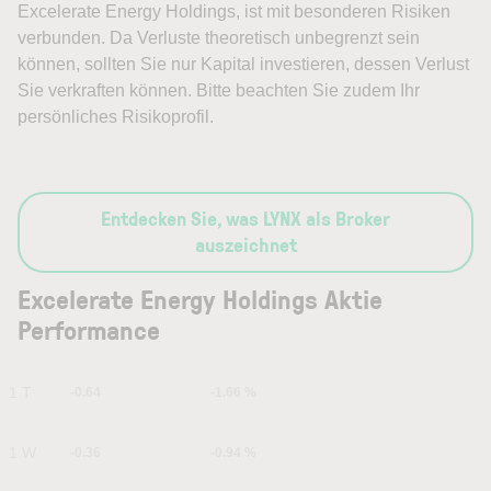
Excelerate Energy Holdings, ist mit besonderen Risiken
verbunden. Da Verluste theoretisch unbegrenzt sein
können, sollten Sie nur Kapital investieren, dessen Verlust
Sie verkraften können. Bitte beachten Sie zudem Ihr
persönliches Risikoprofil.
Entdecken Sie, was LYNX als Broker
auszeichnet
Excelerate Energy Holdings Aktie
Performance
1 T
-0.64
-1.66 %
1 W
-0.36
-0.94 %