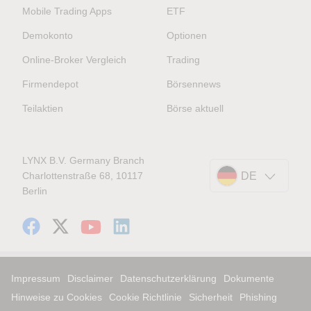
Mobile Trading Apps
ETF
Demokonto
Optionen
Online-Broker Vergleich
Trading
Firmendepot
Börsennews
Teilaktien
Börse aktuell
LYNX B.V. Germany Branch
Charlottenstraße 68, 10117
DE
Berlin
Impressum
Disclaimer
Datenschutzerklärung
Dokumente
Hinweise zu Cookies
Cookie Richtlinie
Sicherheit
Phishing