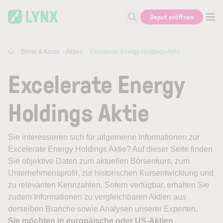
Skip to main content
Depot eröffnen
Suche nach Aktie, Autor...
Börse & Kurse
Aktien
Excelerate Energy Holdings Aktie
Excelerate Energy
Holdings Aktie
Sie interessieren sich für allgemeine Informationen zur
Excelerate Energy Holdings Aktie? Auf dieser Seite finden
Sie objektive Daten zum aktuellen Börsenkurs, zum
Unternehmensprofil, zur historischen Kursentwicklung und
zu relevanten Kennzahlen. Sofern verfügbar, erhalten Sie
zudem Informationen zu vergleichbaren Aktien aus
derselben Branche sowie Analysen unserer Experten.
Sie möchten in europäische oder US-Aktien