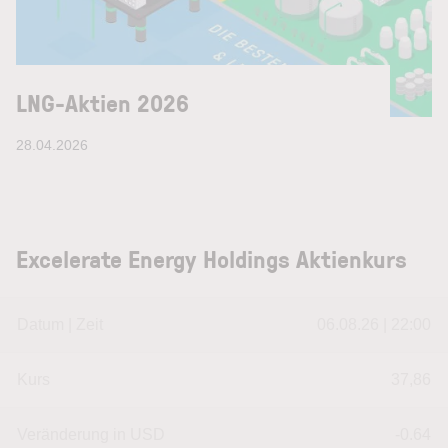
LNG-Aktien 2026
28.04.2026
Excelerate Energy Holdings Aktienkurs
Datum | Zeit
06.08.26 | 22:00
Kurs
37,86
Veränderung in USD
-0.64