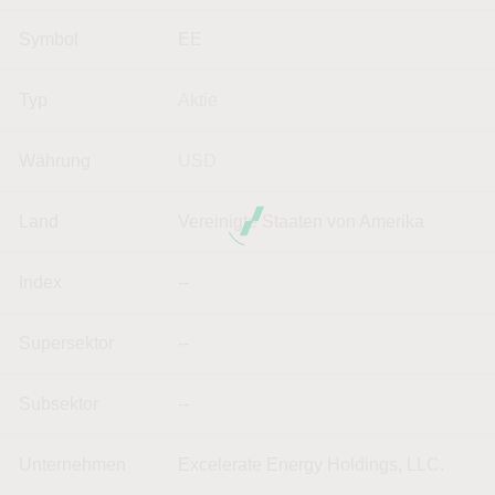
Symbol
EE
Typ
Aktie
Währung
USD
Land
Vereinigte Staaten von Amerika
Index
--
Supersektor
--
Subsektor
--
Unternehmen
Excelerate Energy Holdings, LLC.