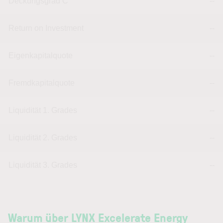
Deckungsgrad C
--
Return on Investment
--
Eigenkapitalquote
--
Fremdkapitalquote
--
Liquidität 1. Grades
--
Liquidität 2. Grades
--
Liquidität 3. Grades
--
Warum über LYNX Excelerate Energy