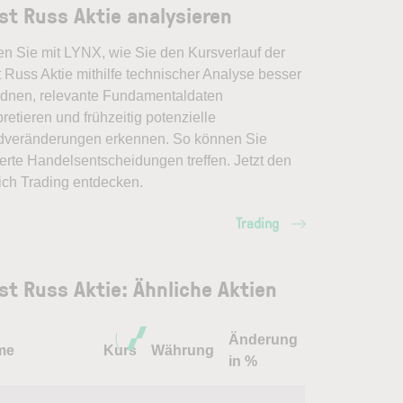
st Russ Aktie analysieren
en Sie mit LYNX, wie Sie den Kursverlauf der
 Russ Aktie mithilfe technischer Analyse besser
rdnen, relevante Fundamentaldaten
pretieren und frühzeitig potenzielle
dveränderungen erkennen. So können Sie
erte Handelsentscheidungen treffen. Jetzt den
ich Trading entdecken.
Trading
st Russ Aktie: Ähnliche Aktien
Änderung
me
Kurs
Währung
in %