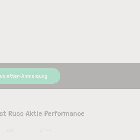
wsletter-Anmeldung
st Russ Aktie Performance
-0.32
-4.03 %