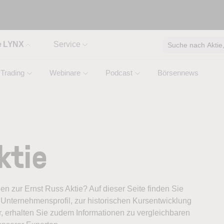
e LYNX
Service
Suche nach Aktie, 
Trading
Webinare
Podcast
Börsennews
ktie
nen zur Ernst Russ Aktie? Auf dieser Seite finden Sie
Unternehmensprofil, zur historischen Kursentwicklung
, erhalten Sie zudem Informationen zu vergleichbaren