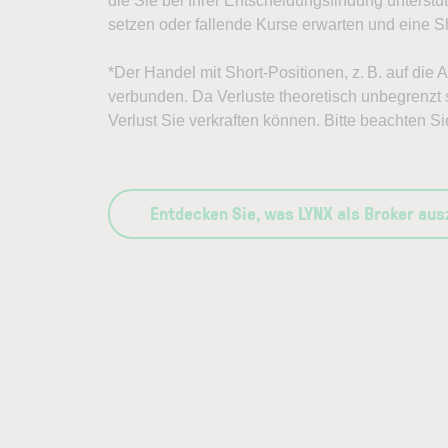
die Sie bei Ihrer Entscheidungsfindung unterst
setzen oder fallende Kurse erwarten und eine Sh
*Der Handel mit Short-Positionen, z. B. auf die 
verbunden. Da Verluste theoretisch unbegrenzt s
Verlust Sie verkraften können. Bitte beachten Si
Entdecken Sie, was LYNX als Broker au