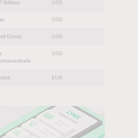
 Billiton
USD
go
USD
sil Group
USD
z
USD
rmaceuticals
sloh
EUR