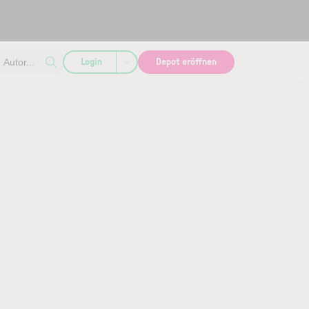
Login
Depot eröffnen
Autor...