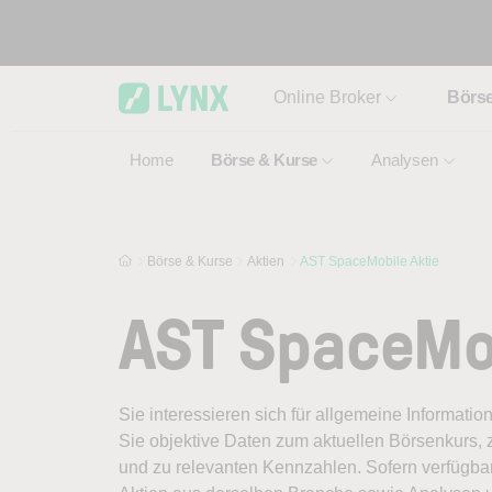
Skip to main content
Online Broker
Börs
Home
Börse & Kurse
Analysen
Börse & Kurse
Aktien
AST SpaceMobile Aktie
AST SpaceMob
Sie interessieren sich für allgemeine Informati
Sie objektive Daten zum aktuellen Börsenkurs, 
und zu relevanten Kennzahlen. Sofern verfügbar