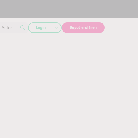
Login
Depot eröffnen
Autor...