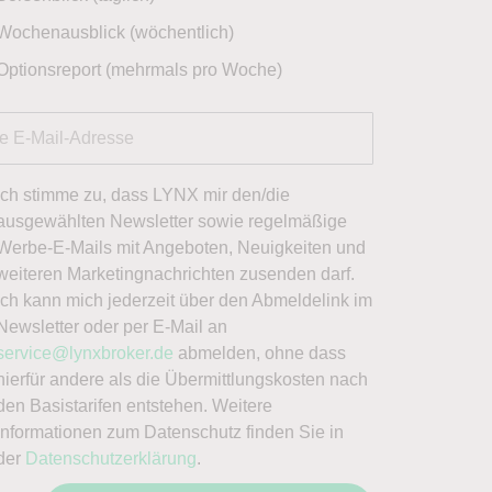
Wochenausblick (wöchentlich)
Optionsreport (mehrmals pro Woche)
Ich stimme zu, dass LYNX mir den/die
ausgewählten Newsletter sowie regelmäßige
Werbe-E-Mails mit Angeboten, Neuigkeiten und
weiteren Marketingnachrichten zusenden darf.
Ich kann mich jederzeit über den Abmeldelink im
Newsletter oder per E-Mail an
service@lynxbroker.de
abmelden, ohne dass
hierfür andere als die Übermittlungskosten nach
den Basistarifen entstehen. Weitere
Informationen zum Datenschutz finden Sie in
der
Datenschutzerklärung
.