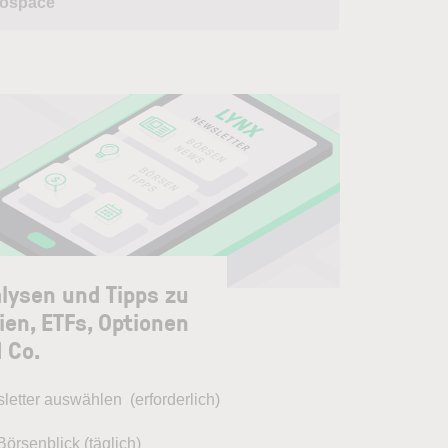
ospace
lysen und Tipps zu
ien, ETFs, Optionen
 Co.
letter auswählen
(erforderlich)
Börsenblick (täglich)