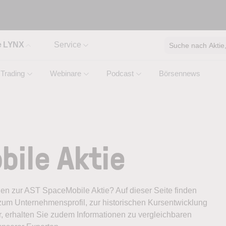
e LYNX
Service
Suche nach Aktie, 
Trading
Webinare
Podcast
Börsennews
ile Aktie
onen zur AST SpaceMobile Aktie? Auf dieser Seite finden
zum Unternehmensprofil, zur historischen Kursentwicklung
, erhalten Sie zudem Informationen zu vergleichbaren