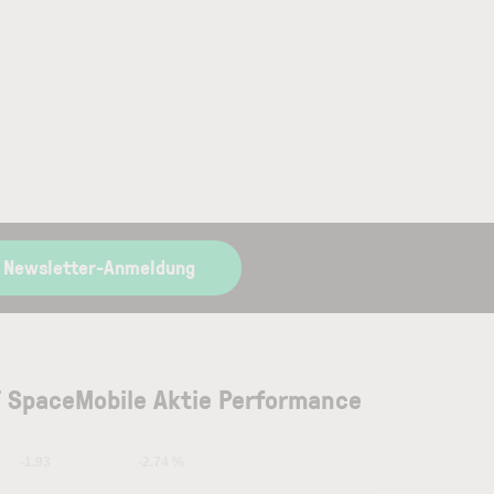
 Newsletter-Anmeldung
 SpaceMobile Aktie Performance
-1.93
-2.74 %