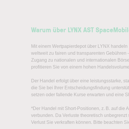
Warum über LYNX AST SpaceMobil
Mit einem Wertpapierdepot über LYNX handeln S
weltweit zu fairen und transparenten Gebühren
Zugang zu nationalen und internationalen Börs
profitieren Sie von einem hohen Handelsvolum
Der Handel erfolgt über eine leistungsstarke, st
die Sie bei Ihrer Entscheidungsfindung unterst
setzen oder fallende Kurse erwarten und eine Sh
*Der Handel mit Short-Positionen, z. B. auf die
verbunden. Da Verluste theoretisch unbegrenzt s
Verlust Sie verkraften können. Bitte beachten Si