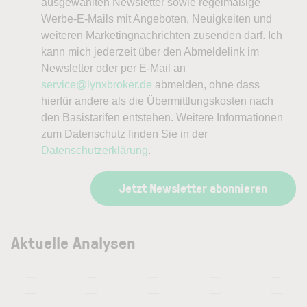
ausgewählten Newsletter sowie regelmäßige
Werbe-E-Mails mit Angeboten, Neuigkeiten und
weiteren Marketingnachrichten zusenden darf. Ich
kann mich jederzeit über den Abmeldelink im
Newsletter oder per E-Mail an
service@lynxbroker.de
abmelden, ohne dass
hierfür andere als die Übermittlungskosten nach
den Basistarifen entstehen. Weitere Informationen
zum Datenschutz finden Sie in der
Datenschutzerklärung
.
Jetzt Newsletter abonnieren
Aktuelle Analysen
—
—
—
—
—
—
—
—
—
—