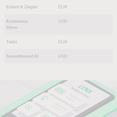
Eckert & Ziegler
EUR
Endeavour
USD
Silver
Takkt
EUR
SoundHound AI
USD