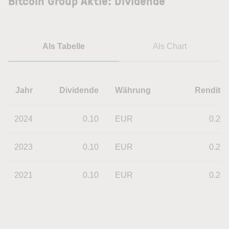
Bitcoin Group Aktie: Dividende
Als Tabelle
Als Chart
Jahr
Dividende
Währung
Rendite
2024
0.10
EUR
0.20
2023
0.10
EUR
0.29
2021
0.10
EUR
0.24