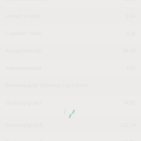
Umsatz je Aktie
1,94
Cashflow / Aktie
0,36
Anlageintensität
96,48
Arbeitsintensität
3,52
Betriebskapital (Working Cap.) in mio.
--
Deckungsgrad A
74,92
Deckungsgrad B
102,74