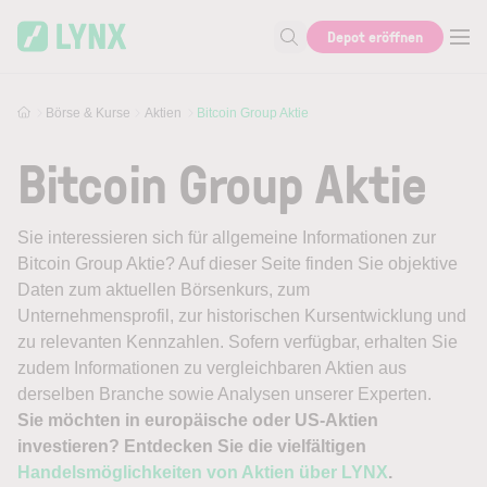
Skip to main content
Depot eröffnen
Suche nach Aktie, Autor...
Börse & Kurse
Aktien
Bitcoin Group Aktie
Bitcoin Group Aktie
Sie interessieren sich für allgemeine Informationen zur
Bitcoin Group Aktie? Auf dieser Seite finden Sie objektive
Daten zum aktuellen Börsenkurs, zum
Unternehmensprofil, zur historischen Kursentwicklung und
zu relevanten Kennzahlen. Sofern verfügbar, erhalten Sie
zudem Informationen zu vergleichbaren Aktien aus
derselben Branche sowie Analysen unserer Experten.
Sie möchten in europäische oder US-Aktien
investieren? Entdecken Sie die vielfältigen
Handelsmöglichkeiten von Aktien über LYNX
.