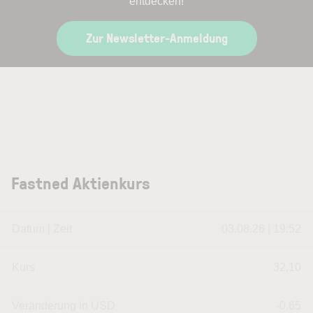
entdecken!
Zur Newsletter-Anmeldung
Fastned Aktienkurs
Datum | Zeit
03.08.26 | 19:52
Kurs
32,10
Veränderung in USD
-0.65