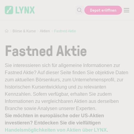
Skip to main content
Depot eröffnen
Suche nach Aktie, Autor...
Börse & Kurse
Aktien
Fastned Aktie
Fastned Aktie
Sie interessieren sich für allgemeine Informationen zur
Fastned Aktie? Auf dieser Seite finden Sie objektive Daten
zum aktuellen Börsenkurs, zum Unternehmensprofil, zur
historischen Kursentwicklung und zu relevanten
Kennzahlen. Sofern verfügbar, erhalten Sie zudem
Informationen zu vergleichbaren Aktien aus derselben
Branche sowie Analysen unserer Experten.
Sie möchten in europäische oder US-Aktien
investieren? Entdecken Sie die vielfältigen
Handelsmöglichkeiten von Aktien über LYNX
.