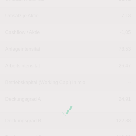
Umsatz je Aktie
7,13
Cashflow / Aktie
-1,05
Anlageintensität
73,53
Arbeitsintensität
26,47
Betriebskapital (Working Cap.) in mio.
--
Deckungsgrad A
24,91
Deckungsgrad B
122,88