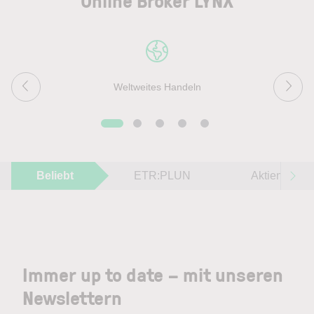
Online Broker LYNX
Weltweites Handeln
Beliebt
ETR:PLUN
Aktien im F
Immer up to date – mit unseren
Newslettern