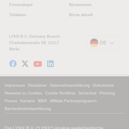
Firmendepot
Börsennews
Teilaktien
Börse aktuell
LYNX B.V. Germany Branch
Charlottenstraße 68, 10117
DE
Berlin
Impressum
Disclaimer
Datenschutzerklärung
Dokumente
Hinweise zu Cookies
Cookie Richtlinie
Sicherheit
Phishing
Presse
Karriere
IBKR
Affiliate Partnerprogramm
Barrierefreiheitserklärung