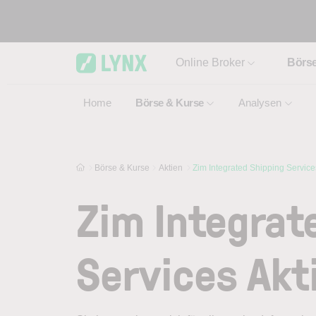
Skip to main content
Online Broker
Börs
Home
Börse & Kurse
Analysen
Börse & Kurse
Aktien
Zim Integrated Shipping Service
Zim Integrat
Services Akt