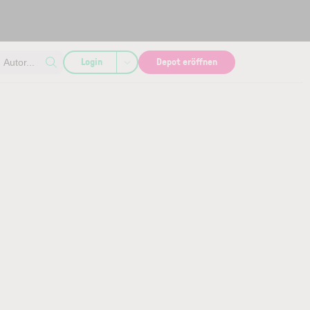
Login
Depot eröffnen
Autor...