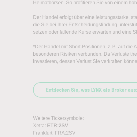
Heimatbörsen. So profitieren Sie von einem h
Der Handel erfolgt über eine leistungsstarke, st
die Sie bei Ihrer Entscheidungsfindung unterst
setzen oder fallende Kurse erwarten und eine Sh
*Der Handel mit Short-Positionen, z. B. auf die A
besonderen Risiken verbunden. Da Verluste theo
investieren, dessen Verlust Sie verkraften könne
Entdecken Sie, was LYNX als Broker au
Weitere Tickersymbole:
Xetra:
ETR:2SV
Frankfurt: FRA:2SV