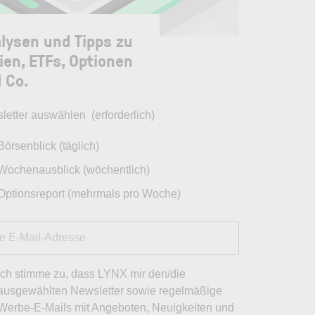
lysen und Tipps zu
ien, ETFs, Optionen
 Co.
letter auswählen
(erforderlich)
Börsenblick (täglich)
Wochenausblick (wöchentlich)
Optionsreport (mehrmals pro Woche)
Ich stimme zu, dass LYNX mir den/die
ausgewählten Newsletter sowie regelmäßige
Werbe-E-Mails mit Angeboten, Neuigkeiten und