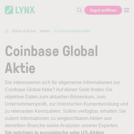
Skip to main content
Depot eröffnen
Suche nach Aktie, Autor...
Börse & Kurse
Aktien
Coinbase Global Aktie
Coinbase Global
Aktie
Sie interessieren sich für allgemeine Informationen zur
Coinbase Global Aktie? Auf dieser Seite finden Sie
objektive Daten zum aktuellen Börsenkurs, zum
Unternehmensprofil, zur historischen Kursentwicklung und
zu relevanten Kennzahlen. Sofern verfügbar, erhalten Sie
zudem Informationen zu vergleichbaren Aktien aus
derselben Branche sowie Analysen unserer Experten.
Sie möchten in europäische oder US-Aktien