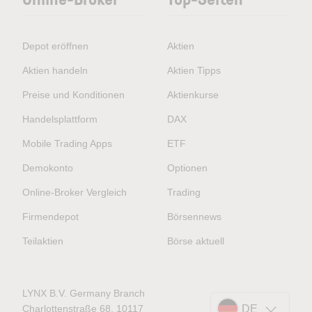
Depot eröffnen
Aktien
Aktien handeln
Aktien Tipps
Preise und Konditionen
Aktienkurse
Handelsplattform
DAX
Mobile Trading Apps
ETF
Demokonto
Optionen
Online-Broker Vergleich
Trading
Firmendepot
Börsennews
Teilaktien
Börse aktuell
LYNX B.V. Germany Branch
Charlottenstraße 68, 10117
DE