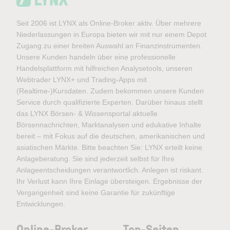
Seit 2006 ist LYNX als Online-Broker aktiv. Über mehrere
Niederlassungen in Europa bieten wir mit nur einem Depot
Zugang zu einer breiten Auswahl an Finanzinstrumenten.
Unsere Kunden handeln über eine professionelle
Handelsplattform mit hilfreichen Analysetools, unseren
Webtrader LYNX+ und Trading-Apps mit
(Realtime-)Kursdaten. Zudem bekommen unsere Kunden
Service durch qualifizierte Experten. Darüber hinaus stellt
das LYNX Börsen- & Wissensportal aktuelle
Börsennachrichten, Marktanalysen und edukative Inhalte
bereit – mit Fokus auf die deutschen, amerikanischen und
asiatischen Märkte. Bitte beachten Sie: LYNX erteilt keine
Anlageberatung. Sie sind jederzeit selbst für Ihre
Anlageentscheidungen verantwortlich. Anlegen ist riskant.
Ihr Verlust kann Ihre Einlage übersteigen. Ergebnisse der
Vergangenheit sind keine Garantie für zukünftige
Entwicklungen.
Online-Broker
Top-Seiten