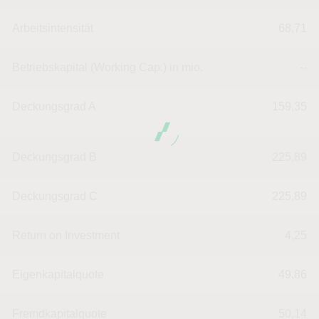
Arbeitsintensität
68,71
Betriebskapital (Working Cap.) in mio.
--
Deckungsgrad A
159,35
Deckungsgrad B
225,89
Deckungsgrad C
225,89
Return on Investment
4,25
Eigenkapitalquote
49,86
Fremdkapitalquote
50,14