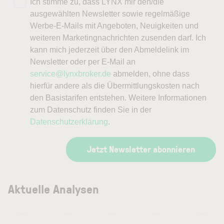
Ich stimme zu, dass LYNX mir den/die
ausgewählten Newsletter sowie regelmäßige
Werbe-E-Mails mit Angeboten, Neuigkeiten und
weiteren Marketingnachrichten zusenden darf. Ich
kann mich jederzeit über den Abmeldelink im
Newsletter oder per E-Mail an
service@lynxbroker.de
abmelden, ohne dass
hierfür andere als die Übermittlungskosten nach
den Basistarifen entstehen. Weitere Informationen
zum Datenschutz finden Sie in der
Datenschutzerklärung
.
Jetzt Newsletter abonnieren
Aktuelle Analysen
—
—
—
—
—