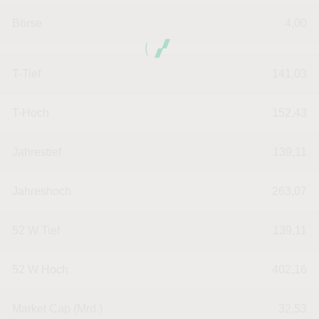
Börse
4,00
T-Tief
141,03
T-Hoch
152,43
Jahrestief
139,11
Jahreshoch
263,07
52 W Tief
139,11
52 W Hoch
402,16
Market Cap (Mrd.)
32,53