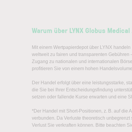
Warum über LYNX Globus Medical 
Mit einem Wertpapierdepot über LYNX handeln S
weltweit zu fairen und transparenten Gebühren 
Zugang zu nationalen und internationalen Börs
profitieren Sie von einem hohen Handelsvolum
Der Handel erfolgt über eine leistungsstarke, st
die Sie bei Ihrer Entscheidungsfindung unterst
setzen oder fallende Kurse erwarten und eine Sh
*Der Handel mit Short-Positionen, z. B. auf die 
verbunden. Da Verluste theoretisch unbegrenzt s
Verlust Sie verkraften können. Bitte beachten Si