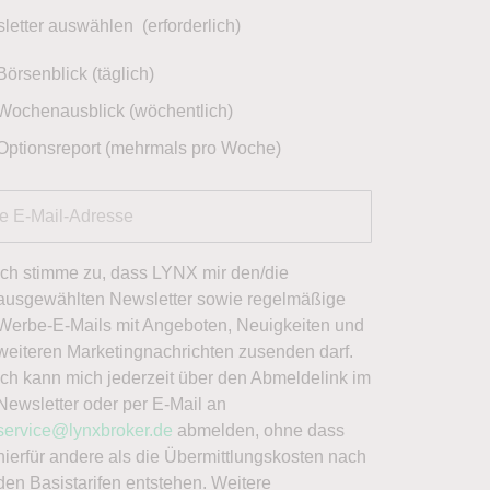
letter auswählen
(erforderlich)
Börsenblick (täglich)
Wochenausblick (wöchentlich)
Optionsreport (mehrmals pro Woche)
Ich stimme zu, dass LYNX mir den/die
ausgewählten Newsletter sowie regelmäßige
Werbe-E-Mails mit Angeboten, Neuigkeiten und
weiteren Marketingnachrichten zusenden darf.
Ich kann mich jederzeit über den Abmeldelink im
Newsletter oder per E-Mail an
service@lynxbroker.de
abmelden, ohne dass
hierfür andere als die Übermittlungskosten nach
den Basistarifen entstehen. Weitere