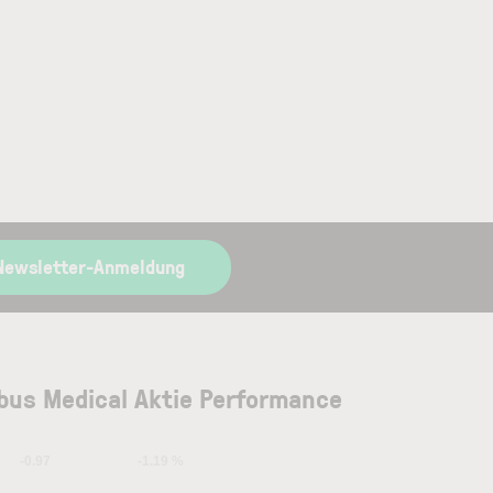
Newsletter-Anmeldung
bus Medical Aktie Performance
-0.97
-1.19 %