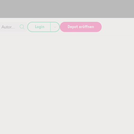
Login
Depot eröffnen
Autor...