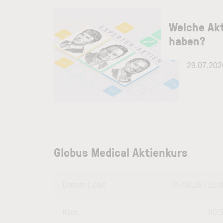
Welche Akt
haben?
29.07.202
Globus Medical Aktienkurs
Datum | Zeit
05.08.26 | 22:
Kurs
80,