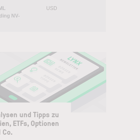
ML
USD
ding NV-
lysen und Tipps zu
ien, ETFs, Optionen
 Co.