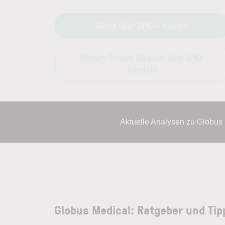
Aktie über LYNX+ kaufen
Warum Globus Medical über LYNX
handeln
Aktuelle Analysen zu Globus
Globus Medical: Ratgeber und Tip