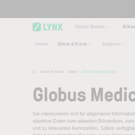
Skip to main content
Online Broker
Börs
Home
Börse & Kurse
Analysen
Börse & Kurse
Aktien
Globus Medical Aktie
Globus Medic
Sie interessieren sich für allgemeine Informatio
objektive Daten zum aktuellen Börsenkurs, zum 
und zu relevanten Kennzahlen. Sofern verfügbar