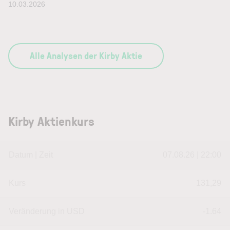
10.03.2026
Alle Analysen der Kirby Aktie
Kirby Aktienkurs
Datum | Zeit
07.08.26 | 22:00
Kurs
131,29
Veränderung in USD
-1.64