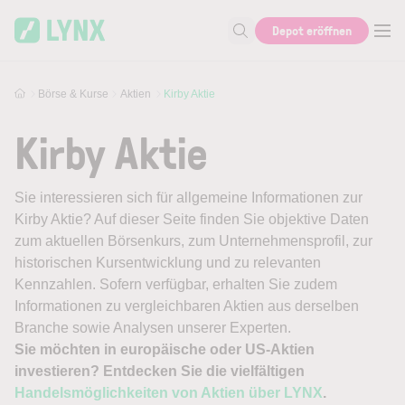
Skip to main content
Depot eröffnen
Suche nach Aktie, Autor...
Börse & Kurse
Aktien
Kirby Aktie
Kirby Aktie
Sie interessieren sich für allgemeine Informationen zur
Kirby Aktie? Auf dieser Seite finden Sie objektive Daten
zum aktuellen Börsenkurs, zum Unternehmensprofil, zur
historischen Kursentwicklung und zu relevanten
Kennzahlen. Sofern verfügbar, erhalten Sie zudem
Informationen zu vergleichbaren Aktien aus derselben
Branche sowie Analysen unserer Experten.
Sie möchten in europäische oder US-Aktien
investieren? Entdecken Sie die vielfältigen
Handelsmöglichkeiten von Aktien über LYNX
.