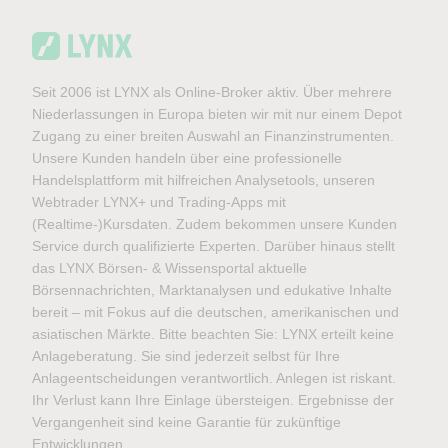
Seit 2006 ist LYNX als Online-Broker aktiv. Über mehrere
Niederlassungen in Europa bieten wir mit nur einem Depot
Zugang zu einer breiten Auswahl an Finanzinstrumenten.
Unsere Kunden handeln über eine professionelle
Handelsplattform mit hilfreichen Analysetools, unseren
Webtrader LYNX+ und Trading-Apps mit
(Realtime-)Kursdaten. Zudem bekommen unsere Kunden
Service durch qualifizierte Experten. Darüber hinaus stellt
das LYNX Börsen- & Wissensportal aktuelle
Börsennachrichten, Marktanalysen und edukative Inhalte
bereit – mit Fokus auf die deutschen, amerikanischen und
asiatischen Märkte. Bitte beachten Sie: LYNX erteilt keine
Anlageberatung. Sie sind jederzeit selbst für Ihre
Anlageentscheidungen verantwortlich. Anlegen ist riskant.
Ihr Verlust kann Ihre Einlage übersteigen. Ergebnisse der
Vergangenheit sind keine Garantie für zukünftige
Entwicklungen.