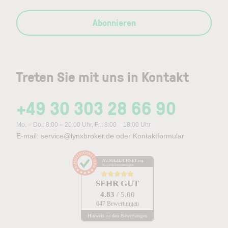
Abonnieren
Treten Sie mit uns in Kontakt
+49 30 303 28 66 90
Mo. – Do.: 8:00 – 20:00 Uhr, Fr.: 8:00 – 18:00 Uhr
E-mail:
service@lynxbroker.de
oder
Kontaktformular
AUSGEZEICHNET
.org
Kundenbewertungen
SEHR GUT
4.83
/ 5.00
647 Bewertungen
Hinweis zu den Bewertungen