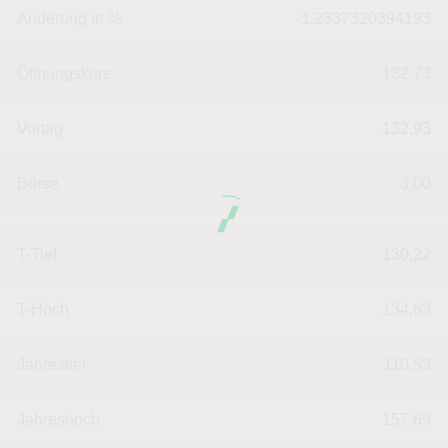
Änderung in %
-1.2337320394193
Öffnungskurs
132,73
Vortag
132,93
Börse
3,00
T-Tief
130,22
T-Hoch
134,63
Jahrestief
110,53
Jahreshoch
157,69