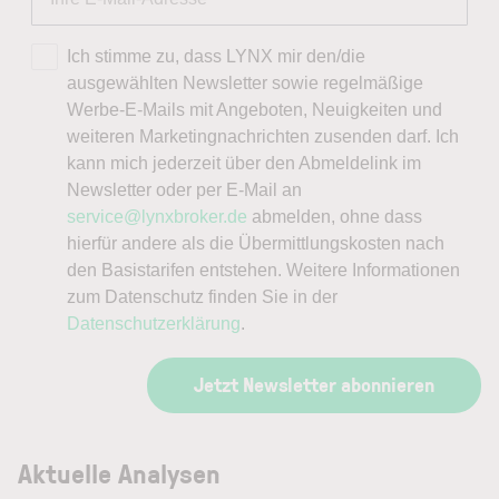
Ich stimme zu, dass LYNX mir den/die
ausgewählten Newsletter sowie regelmäßige
Werbe-E-Mails mit Angeboten, Neuigkeiten und
weiteren Marketingnachrichten zusenden darf. Ich
kann mich jederzeit über den Abmeldelink im
Newsletter oder per E-Mail an
service@lynxbroker.de
abmelden, ohne dass
hierfür andere als die Übermittlungskosten nach
den Basistarifen entstehen. Weitere Informationen
zum Datenschutz finden Sie in der
Datenschutzerklärung
.
Jetzt Newsletter abonnieren
Aktuelle Analysen