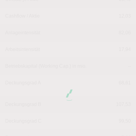
Cashflow / Aktie
12,03
Anlageintensität
82,06
Arbeitsintensität
17,94
Betriebskapital (Working Cap.) in mio.
--
Deckungsgrad A
68,61
Deckungsgrad B
107,53
Deckungsgrad C
99,50