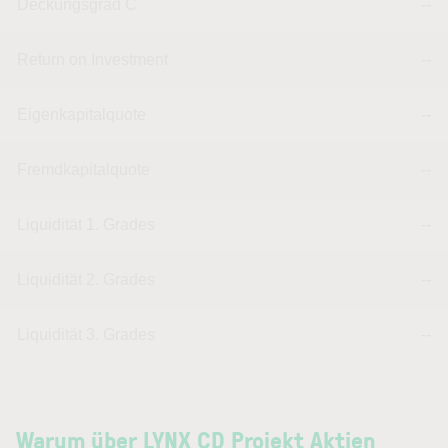
Deckungsgrad C
--
Return on Investment
--
Eigenkapitalquote
--
Fremdkapitalquote
--
Liquidität 1. Grades
--
Liquidität 2. Grades
--
Liquidität 3. Grades
--
Warum über LYNX CD Projekt Aktien