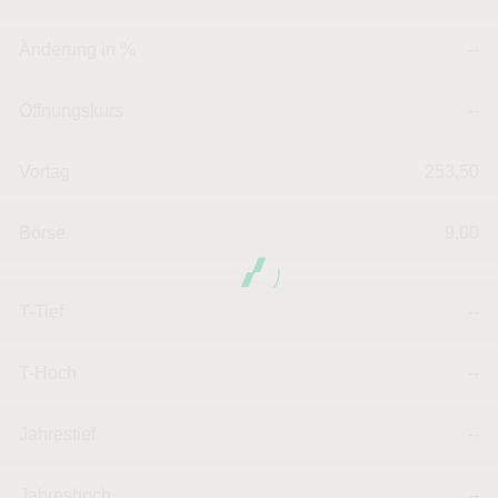
Änderung in %
--
Öffnungskurs
--
Vortag
253,50
Börse
9,00
T-Tief
--
T-Hoch
--
Jahrestief
--
Jahreshoch
--