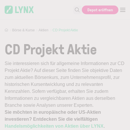
Skip to main content
Depot eröffnen
Suche nach Aktie, Autor...
Börse & Kurse
Aktien
CD Projekt Aktie
CD Projekt Aktie
Sie interessieren sich für allgemeine Informationen zur CD
Projekt Aktie? Auf dieser Seite finden Sie objektive Daten
zum aktuellen Börsenkurs, zum Unternehmensprofil, zur
historischen Kursentwicklung und zu relevanten
Kennzahlen. Sofern verfügbar, erhalten Sie zudem
Informationen zu vergleichbaren Aktien aus derselben
Branche sowie Analysen unserer Experten.
Sie möchten in europäische oder US-Aktien
investieren? Entdecken Sie die vielfältigen
Handelsmöglichkeiten von Aktien über LYNX
.