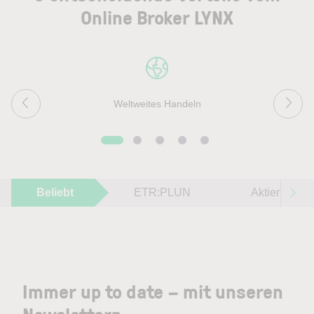
Online Broker LYNX
Weltweites Handeln
Beliebt
ETR:PLUN
Aktien im F
Immer up to date – mit unseren