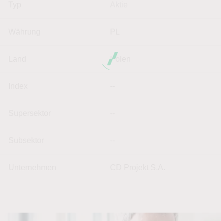
Typ
Aktie
Währung
PL
Land
Polen
Index
--
Supersektor
--
Subsektor
--
Unternehmen
CD Projekt S.A.