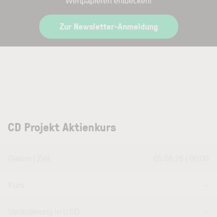
Wertpapieren entdecken!
Zur Newsletter-Anmeldung
CD Projekt Aktienkurs
Datum | Zeit
05.08.26 | 00:00
Kurs
--
Veränderung in USD
--