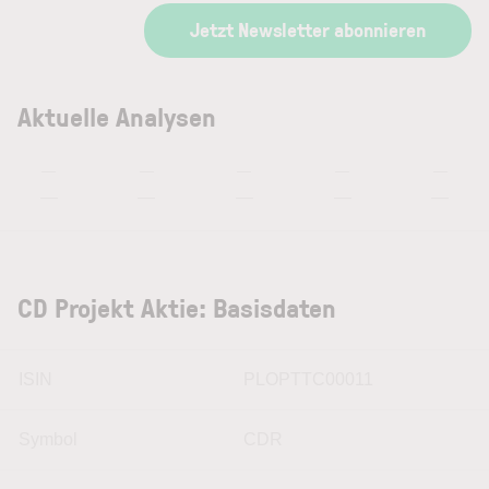
Jetzt Newsletter abonnieren
Aktuelle Analysen
—
—
—
—
—
—
—
—
—
—
CD Projekt Aktie: Basisdaten
ISIN
PLOPTTC00011
Symbol
CDR