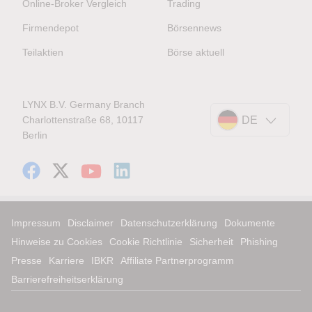
Online-Broker Vergleich
Trading
Firmendepot
Börsennews
Teilaktien
Börse aktuell
LYNX B.V. Germany Branch
Charlottenstraße 68, 10117
DE
Berlin
Impressum
Disclaimer
Datenschutzerklärung
Dokumente
Hinweise zu Cookies
Cookie Richtlinie
Sicherheit
Phishing
Presse
Karriere
IBKR
Affiliate Partnerprogramm
Barrierefreiheitserklärung