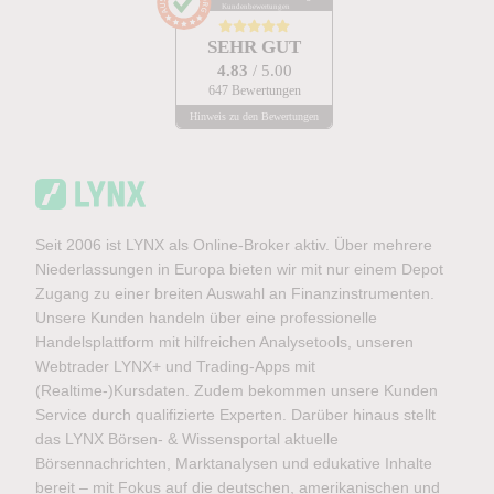
Kundenbewertungen
SEHR GUT
4.83
/ 5.00
647 Bewertungen
Hinweis zu den Bewertungen
Seit 2006 ist LYNX als Online-Broker aktiv. Über mehrere
Niederlassungen in Europa bieten wir mit nur einem Depot
Zugang zu einer breiten Auswahl an Finanzinstrumenten.
Unsere Kunden handeln über eine professionelle
Handelsplattform mit hilfreichen Analysetools, unseren
Webtrader LYNX+ und Trading-Apps mit
(Realtime-)Kursdaten. Zudem bekommen unsere Kunden
Service durch qualifizierte Experten. Darüber hinaus stellt
das LYNX Börsen- & Wissensportal aktuelle
Börsennachrichten, Marktanalysen und edukative Inhalte
bereit – mit Fokus auf die deutschen, amerikanischen und