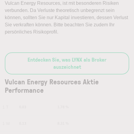
Vulcan Energy Resources, ist mit besonderen Risiken
verbunden. Da Verluste theoretisch unbegrenzt sein
können, sollten Sie nur Kapital investieren, dessen Verlust
Sie verkraften können. Bitte beachten Sie zudem Ihr
persönliches Risikoprofil.
Entdecken Sie, was LYNX als Broker
auszeichnet
Vulcan Energy Resources Aktie
Performance
1 T
0.03
1.78 %
1 W
0.13
8.31 %