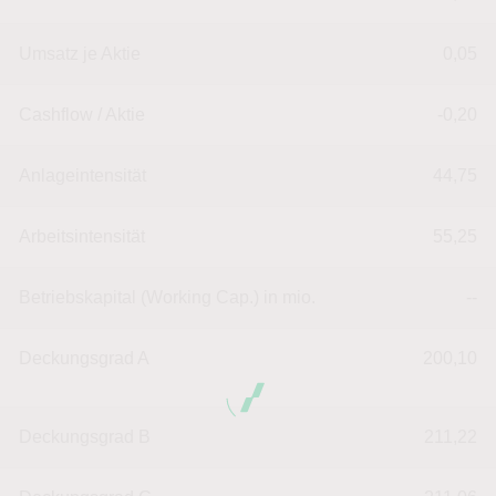
Umsatz je Aktie
0,05
Cashflow / Aktie
-0,20
Anlageintensität
44,75
Arbeitsintensität
55,25
Betriebskapital (Working Cap.) in mio.
--
Deckungsgrad A
200,10
Deckungsgrad B
211,22