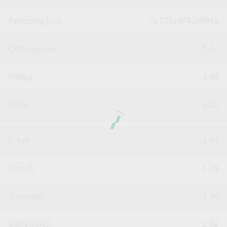
Änderung in %
1.7751479289941
Öffnungskurs
1,67
Vortag
1,69
Börse
1,00
T-Tief
1,67
T-Hoch
1,75
Jahrestief
1,50
Jahreshoch
2,92