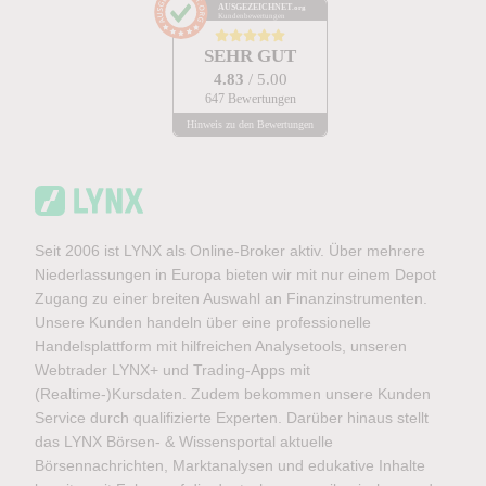
AUSGEZEICHNET
.org
Kundenbewertungen
SEHR GUT
4.83
/ 5.00
647 Bewertungen
Hinweis zu den Bewertungen
Seit 2006 ist LYNX als Online-Broker aktiv. Über mehrere
Niederlassungen in Europa bieten wir mit nur einem Depot
Zugang zu einer breiten Auswahl an Finanzinstrumenten.
Unsere Kunden handeln über eine professionelle
Handelsplattform mit hilfreichen Analysetools, unseren
Webtrader LYNX+ und Trading-Apps mit
(Realtime-)Kursdaten. Zudem bekommen unsere Kunden
Service durch qualifizierte Experten. Darüber hinaus stellt
das LYNX Börsen- & Wissensportal aktuelle
Börsennachrichten, Marktanalysen und edukative Inhalte