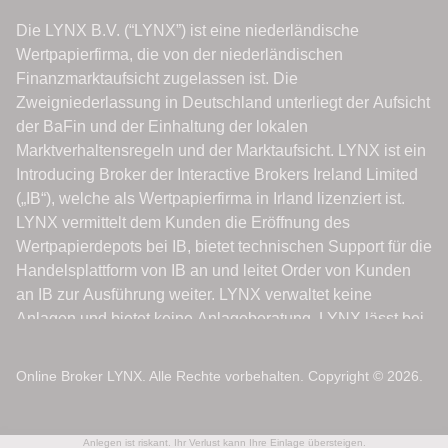
Online Broker LYNX. Alle Rechte vorbehalten. Copyright © 2026.
Anlegen ist riskant. Ihr Verlust kann Ihre Einlage übersteigen.