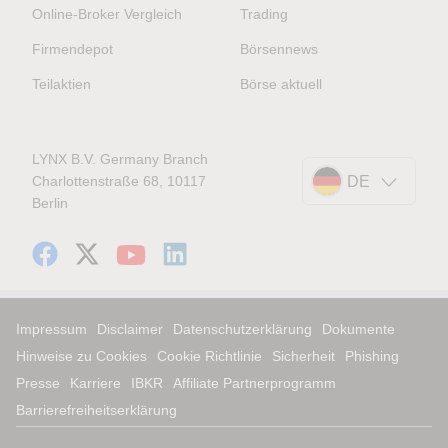
Online-Broker Vergleich
Trading
Firmendepot
Börsennews
Teilaktien
Börse aktuell
LYNX B.V. Germany Branch
Charlottenstraße 68, 10117
DE
Berlin
Impressum
Disclaimer
Datenschutzerklärung
Dokumente
Hinweise zu Cookies
Cookie Richtlinie
Sicherheit
Phishing
Presse
Karriere
IBKR
Affiliate Partnerprogramm
Barrierefreiheitserklärung