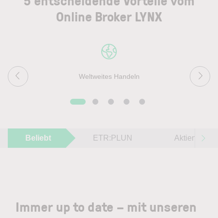
5 entscheidende Vorteile vom
Online Broker LYNX
Weltweites Handeln
Beliebt
ETR:PLUN
Aktien im F
Immer up to date – mit unseren