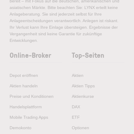
bereit – mit Fokus auf die deutschen, amerikanischen und
asiatischen Märkte. Bitte beachten Sie: LYNX erteilt keine
Anlageberatung. Sie sind jederzeit selbst für Ihre
Anlageentscheidungen verantwortlich. Anlegen ist riskant.
Ihr Verlust kann Ihre Einlage übersteigen. Ergebnisse der
Vergangenheit sind keine Garantie für zukünftige
Entwicklungen.
Online-Broker
Top-Seiten
Depot eröffnen
Aktien
Aktien handeln
Aktien Tipps
Preise und Konditionen
Aktienkurse
Handelsplattform
DAX
Mobile Trading Apps
ETF
Demokonto
Optionen