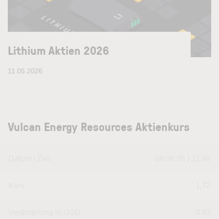
Lithium Aktien 2026
11.05.2026
Vulcan Energy Resources Aktienkurs
Datum | Zeit
06.08.26 | 21:48
Kurs
1,72
Veränderung in USD
0.03