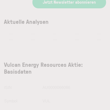
Jetzt Newsletter abonnieren
Aktuelle Analysen
—
—
—
—
—
—
—
—
—
—
Vulcan Energy Resources Aktie:
Basisdaten
ISIN
AU0000066086
Symbol
VUL