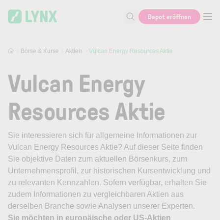
Skip to main content
Depot eröffnen
Suche nach Aktie, Autor...
Börse & Kurse
Aktien
Vulcan Energy Resources Aktie
Vulcan Energy
Resources Aktie
Sie interessieren sich für allgemeine Informationen zur
Vulcan Energy Resources Aktie? Auf dieser Seite finden
Sie objektive Daten zum aktuellen Börsenkurs, zum
Unternehmensprofil, zur historischen Kursentwicklung und
zu relevanten Kennzahlen. Sofern verfügbar, erhalten Sie
zudem Informationen zu vergleichbaren Aktien aus
derselben Branche sowie Analysen unserer Experten.
Sie möchten in europäische oder US-Aktien