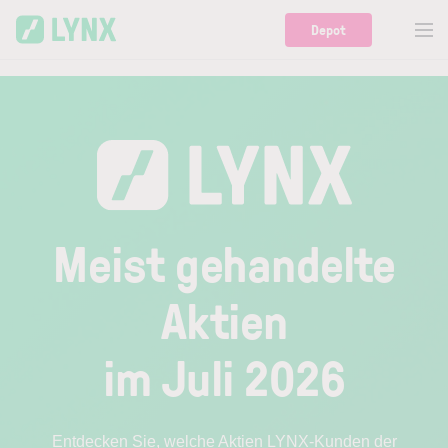
Skip to main content
Depot
Meist gehandelte
Aktien
im Juli 2026
Entdecken Sie, welche Aktien LYNX-Kunden der