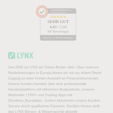
AUSGEZEICHNET
.org
Kundenbewertungen
SEHR GUT
4.83
/ 5.00
647 Bewertungen
Hinweis zu den Bewertungen
Seit 2006 ist LYNX als Online-Broker aktiv. Über mehrere
Niederlassungen in Europa bieten wir mit nur einem Depot
Zugang zu einer breiten Auswahl an Finanzinstrumenten.
Unsere Kunden handeln über eine professionelle
Handelsplattform mit hilfreichen Analysetools, unseren
Webtrader LYNX+ und Trading-Apps mit
(Realtime-)Kursdaten. Zudem bekommen unsere Kunden
Service durch qualifizierte Experten. Darüber hinaus stellt
das LYNX Börsen- & Wissensportal aktuelle