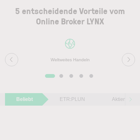
5 entscheidende Vorteile vom
Online Broker LYNX
Weltweites Handeln
Beliebt
ETR:PLUN
Aktien im F