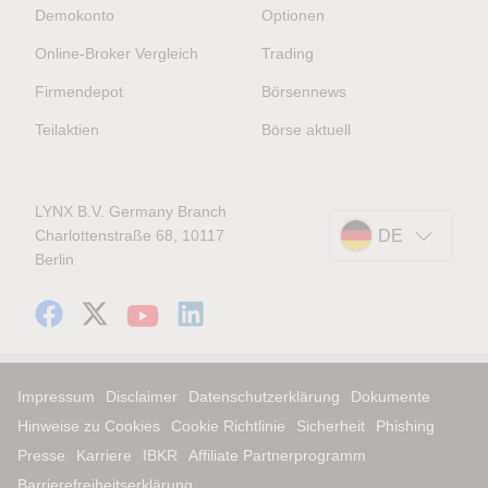
Demokonto
Optionen
Online-Broker Vergleich
Trading
Firmendepot
Börsennews
Teilaktien
Börse aktuell
LYNX B.V. Germany Branch
Charlottenstraße 68, 10117
DE
Berlin
Impressum
Disclaimer
Datenschutzerklärung
Dokumente
Hinweise zu Cookies
Cookie Richtlinie
Sicherheit
Phishing
Presse
Karriere
IBKR
Affiliate Partnerprogramm
Barrierefreiheitserklärung