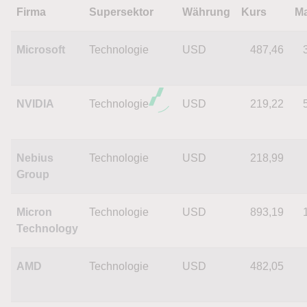
Firma
Supersektor
Währung
Kurs
Ma
Microsoft
Technologie
USD
487,46
NVIDIA
Technologie
USD
219,22
Nebius
Technologie
USD
218,99
Group
Micron
Technologie
USD
893,19
Technology
AMD
Technologie
USD
482,05