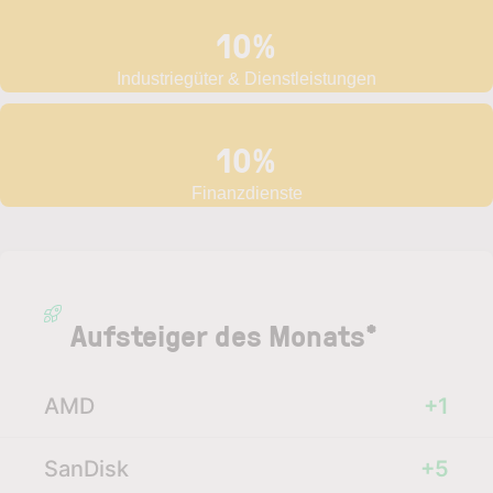
10%
Industriegüter & Dienstleistungen
10%
Finanzdienste
Aufsteiger des Monats*
AMD
+1
SanDisk
+5