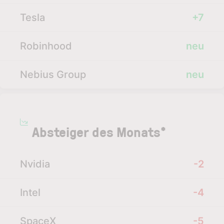
Tesla
+7
Robinhood
neu
Nebius Group
neu
Absteiger des Monats*
Nvidia
-2
Intel
-4
SpaceX
-5