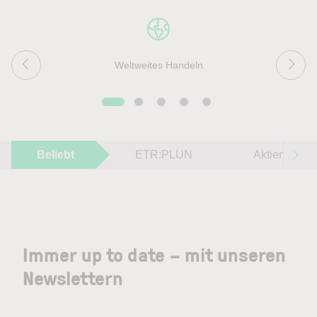
Weltweites Handeln
Beliebt
ETR:PLUN
Aktien im F
Immer up to date – mit unseren
Newslettern