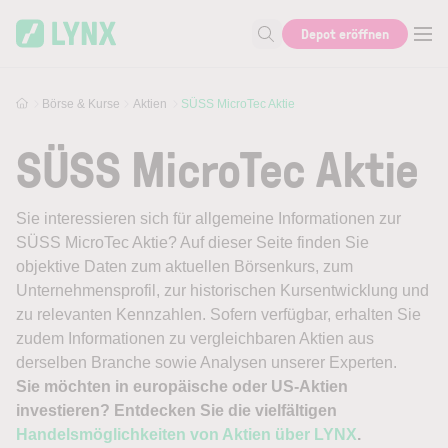
Skip to main content
Depot eröffnen
Suche nach Aktie, Autor...
Börse & Kurse
Aktien
SÜSS MicroTec Aktie
SÜSS MicroTec Aktie
Sie interessieren sich für allgemeine Informationen zur
SÜSS MicroTec Aktie? Auf dieser Seite finden Sie
objektive Daten zum aktuellen Börsenkurs, zum
Unternehmensprofil, zur historischen Kursentwicklung und
zu relevanten Kennzahlen. Sofern verfügbar, erhalten Sie
zudem Informationen zu vergleichbaren Aktien aus
derselben Branche sowie Analysen unserer Experten.
Sie möchten in europäische oder US-Aktien
investieren? Entdecken Sie die vielfältigen
Handelsmöglichkeiten von Aktien über LYNX
.