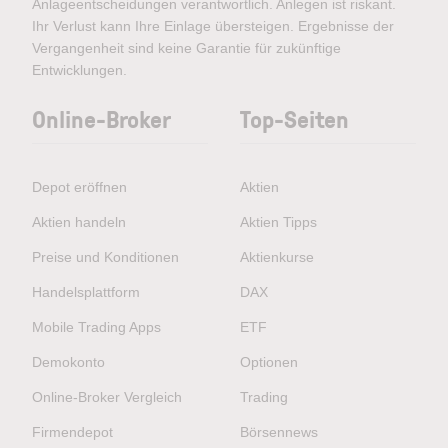
Anlageentscheidungen verantwortlich. Anlegen ist riskant.
Ihr Verlust kann Ihre Einlage übersteigen. Ergebnisse der
Vergangenheit sind keine Garantie für zukünftige
Entwicklungen.
Online-Broker
Top-Seiten
Depot eröffnen
Aktien
Aktien handeln
Aktien Tipps
Preise und Konditionen
Aktienkurse
Handelsplattform
DAX
Mobile Trading Apps
ETF
Demokonto
Optionen
Online-Broker Vergleich
Trading
Firmendepot
Börsennews