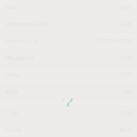
Kurs
79,15
Veränderung in USD
0.45
Änderung in %
0.571791613723
Öffnungskurs
79,10
Vortag
78,70
Börse
1,00
T-Tief
77,40
T-Hoch
81,00