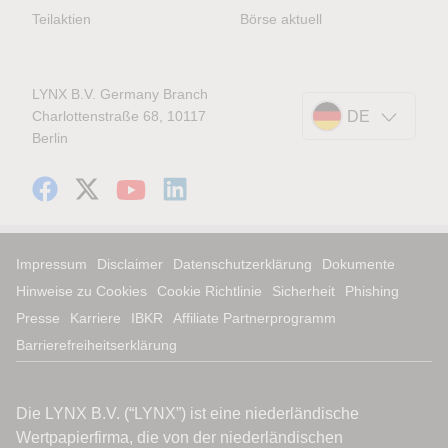
Teilaktien
Börse aktuell
LYNX B.V. Germany Branch
Charlottenstraße 68, 10117
DE
Berlin
Impressum
Disclaimer
Datenschutzerklärung
Dokumente
Hinweise zu Cookies
Cookie Richtlinie
Sicherheit
Phishing
Presse
Karriere
IBKR
Affiliate Partnerprogramm
Barrierefreiheitserklärung