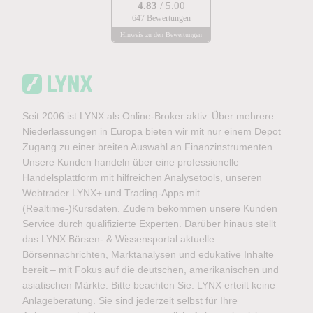
4.83
/ 5.00
647 Bewertungen
Hinweis zu den Bewertungen
Seit 2006 ist LYNX als Online-Broker aktiv. Über mehrere
Niederlassungen in Europa bieten wir mit nur einem Depot
Zugang zu einer breiten Auswahl an Finanzinstrumenten.
Unsere Kunden handeln über eine professionelle
Handelsplattform mit hilfreichen Analysetools, unseren
Webtrader LYNX+ und Trading-Apps mit
(Realtime-)Kursdaten. Zudem bekommen unsere Kunden
Service durch qualifizierte Experten. Darüber hinaus stellt
das LYNX Börsen- & Wissensportal aktuelle
Börsennachrichten, Marktanalysen und edukative Inhalte
bereit – mit Fokus auf die deutschen, amerikanischen und
asiatischen Märkte. Bitte beachten Sie: LYNX erteilt keine
Anlageberatung. Sie sind jederzeit selbst für Ihre