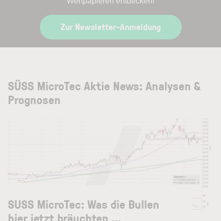
Wertpapieren entdecken!
Zur Newsletter-Anmeldung
SÜSS MicroTec Aktie News: Analysen &
Prognosen
SUSS MicroTec: Was die Bullen
hier jetzt bräuchten …