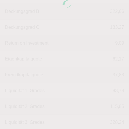
Deckungsgrad B
322,66
Deckungsgrad C
133,27
Return on Investment
9,09
Eigenkapitalquote
62,17
Fremdkapitalquote
37,83
Liquidität 1. Grades
83,78
Liquidität 2. Grades
115,85
Liquidität 3. Grades
328,24