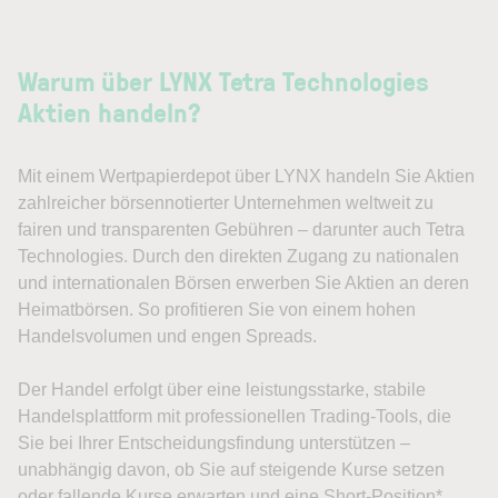
Warum über LYNX Tetra Technologies
Aktien handeln?
Mit einem Wertpapierdepot über LYNX handeln Sie Aktien
zahlreicher börsennotierter Unternehmen weltweit zu
fairen und transparenten Gebühren – darunter auch Tetra
Technologies. Durch den direkten Zugang zu nationalen
und internationalen Börsen erwerben Sie Aktien an deren
Heimatbörsen. So profitieren Sie von einem hohen
Handelsvolumen und engen Spreads.
Der Handel erfolgt über eine leistungsstarke, stabile
Handelsplattform mit professionellen Trading-Tools, die
Sie bei Ihrer Entscheidungsfindung unterstützen –
unabhängig davon, ob Sie auf steigende Kurse setzen
oder fallende Kurse erwarten und eine Short-Position*