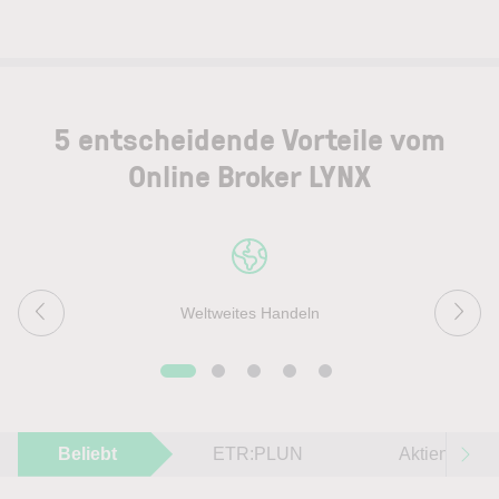
5 entscheidende Vorteile vom
Online Broker LYNX
Weltweites Handeln
Beliebt
ETR:PLUN
Aktien im F