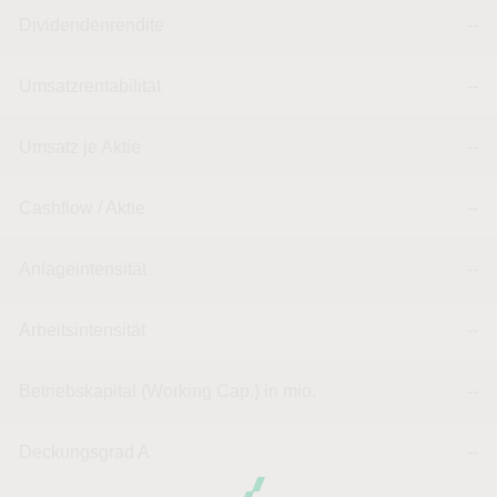
Dividendenrendite
--
Umsatzrentabilität
--
Umsatz je Aktie
--
Cashflow / Aktie
--
Anlageintensität
--
Arbeitsintensität
--
Betriebskapital (Working Cap.) in mio.
--
Deckungsgrad A
--