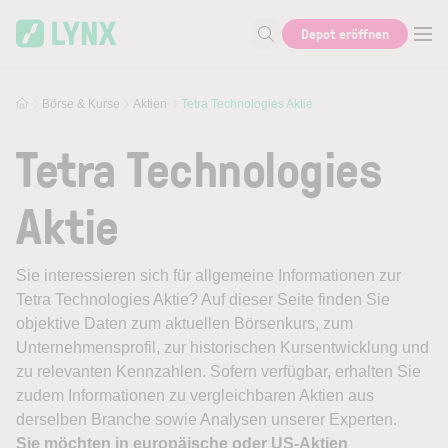
Skip to main content
Depot eröffnen
Suche nach Aktie, Autor...
Börse & Kurse
Aktien
Tetra Technologies Aktie
Tetra Technologies
Aktie
Sie interessieren sich für allgemeine Informationen zur
Tetra Technologies Aktie? Auf dieser Seite finden Sie
objektive Daten zum aktuellen Börsenkurs, zum
Unternehmensprofil, zur historischen Kursentwicklung und
zu relevanten Kennzahlen. Sofern verfügbar, erhalten Sie
zudem Informationen zu vergleichbaren Aktien aus
derselben Branche sowie Analysen unserer Experten.
Sie möchten in europäische oder US-Aktien