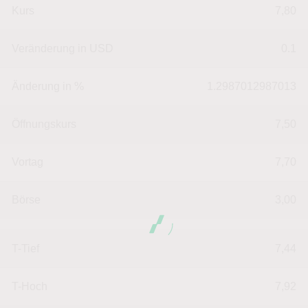
Kurs
7,80
Veränderung in USD
0.1
Änderung in %
1.2987012987013
Öffnungskurs
7,50
Vortag
7,70
Börse
3,00
T-Tief
7,44
T-Hoch
7,92