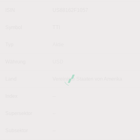
ISIN
US88162F1057
Symbol
TTI
Typ
Aktie
Währung
USD
Land
Vereinigte Staaten von Amerika
Index
--
Supersektor
--
Subsektor
--