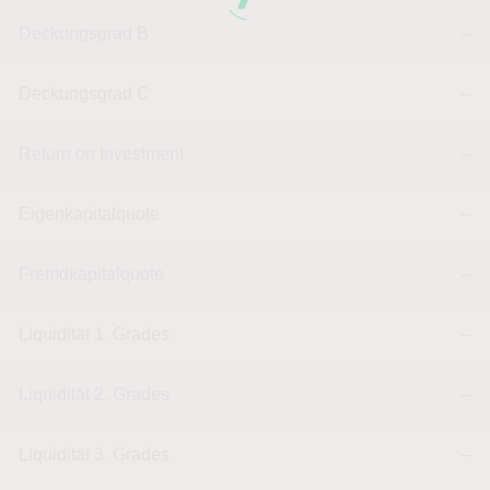
Deckungsgrad B
--
Deckungsgrad C
--
Return on Investment
--
Eigenkapitalquote
--
Fremdkapitalquote
--
Liquidität 1. Grades
--
Liquidität 2. Grades
--
Liquidität 3. Grades
--