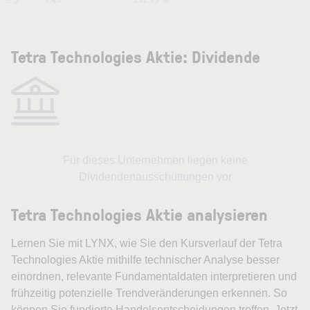
5 J
4.43
131.45 %
Tetra Technologies Aktie: Dividende
Für dieses Unternehmen liegen keine
Dividendenausschüttungen vor
Tetra Technologies Aktie analysieren
Lernen Sie mit LYNX, wie Sie den Kursverlauf der Tetra
Technologies Aktie mithilfe technischer Analyse besser
einordnen, relevante Fundamentaldaten interpretieren und
frühzeitig potenzielle Trendveränderungen erkennen. So
können Sie fundierte Handelsentscheidungen treffen. Jetzt