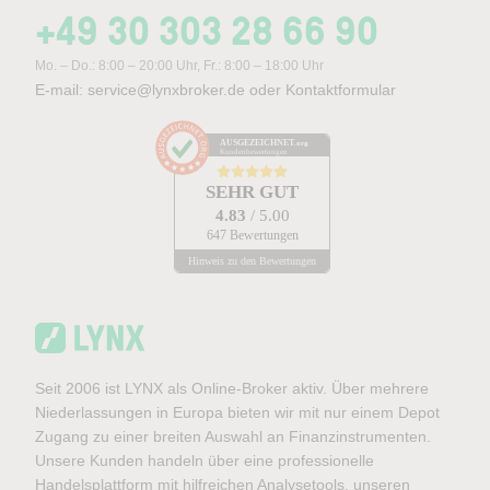
+49 30 303 28 66 90
Mo. – Do.: 8:00 – 20:00 Uhr, Fr.: 8:00 – 18:00 Uhr
E-mail:
service@lynxbroker.de
oder
Kontaktformular
AUSGEZEICHNET
.org
Kundenbewertungen
SEHR GUT
4.83
/ 5.00
647 Bewertungen
Hinweis zu den Bewertungen
Seit 2006 ist LYNX als Online-Broker aktiv. Über mehrere
Niederlassungen in Europa bieten wir mit nur einem Depot
Zugang zu einer breiten Auswahl an Finanzinstrumenten.
Unsere Kunden handeln über eine professionelle
Handelsplattform mit hilfreichen Analysetools, unseren