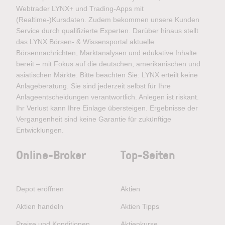
Webtrader LYNX+ und Trading-Apps mit
(Realtime-)Kursdaten. Zudem bekommen unsere Kunden
Service durch qualifizierte Experten. Darüber hinaus stellt
das LYNX Börsen- & Wissensportal aktuelle
Börsennachrichten, Marktanalysen und edukative Inhalte
bereit – mit Fokus auf die deutschen, amerikanischen und
asiatischen Märkte. Bitte beachten Sie: LYNX erteilt keine
Anlageberatung. Sie sind jederzeit selbst für Ihre
Anlageentscheidungen verantwortlich. Anlegen ist riskant.
Ihr Verlust kann Ihre Einlage übersteigen. Ergebnisse der
Vergangenheit sind keine Garantie für zukünftige
Entwicklungen.
Online-Broker
Top-Seiten
Depot eröffnen
Aktien
Aktien handeln
Aktien Tipps
Preise und Konditionen
Aktienkurse