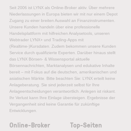
Seit 2006 ist LYNX als Online-Broker aktiv. Über mehrere
Niederlassungen in Europa bieten wir mit nur einem Depot
Zugang zu einer breiten Auswahl an Finanzinstrumenten.
Unsere Kunden handeln über eine professionelle
Handelsplattform mit hilfreichen Analysetools, unseren
Webtrader LYNX+ und Trading-Apps mit
(Realtime-)Kursdaten. Zudem bekommen unsere Kunden
Service durch qualifizierte Experten. Darüber hinaus stellt
das LYNX Börsen- & Wissensportal aktuelle
Börsennachrichten, Marktanalysen und edukative Inhalte
bereit – mit Fokus auf die deutschen, amerikanischen und
asiatischen Märkte. Bitte beachten Sie: LYNX erteilt keine
Anlageberatung. Sie sind jederzeit selbst für Ihre
Anlageentscheidungen verantwortlich. Anlegen ist riskant.
Ihr Verlust kann Ihre Einlage übersteigen. Ergebnisse der
Vergangenheit sind keine Garantie für zukünftige
Entwicklungen.
Online-Broker
Top-Seiten