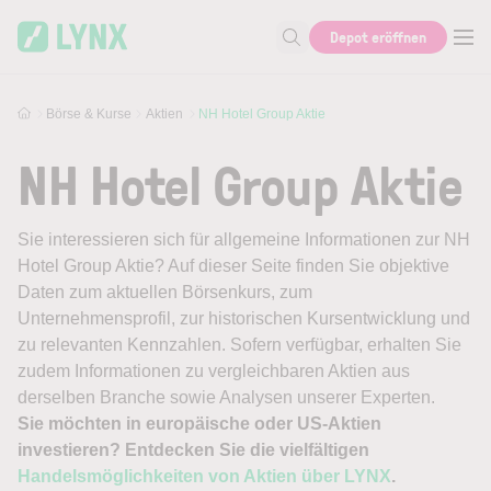
Skip to main content
Depot eröffnen
Suche nach Aktie, Autor...
Börse & Kurse
Aktien
NH Hotel Group Aktie
NH Hotel Group Aktie
Sie interessieren sich für allgemeine Informationen zur NH
Hotel Group Aktie? Auf dieser Seite finden Sie objektive
Daten zum aktuellen Börsenkurs, zum
Unternehmensprofil, zur historischen Kursentwicklung und
zu relevanten Kennzahlen. Sofern verfügbar, erhalten Sie
zudem Informationen zu vergleichbaren Aktien aus
derselben Branche sowie Analysen unserer Experten.
Sie möchten in europäische oder US-Aktien
investieren? Entdecken Sie die vielfältigen
Handelsmöglichkeiten von Aktien über LYNX
.