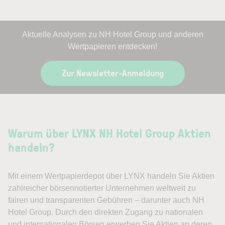
Aktuelle Analysen zu NH Hotel Group und anderen
Wertpapieren entdecken!
Zur Newsletter-Anmeldung
Warum über LYNX NH Hotel Group Aktien
handeln?
Mit einem Wertpapierdepot über LYNX handeln Sie Aktien
zahlreicher börsennotierter Unternehmen weltweit zu
fairen und transparenten Gebühren – darunter auch NH
Hotel Group. Durch den direkten Zugang zu nationalen
und internationalen Börsen erwerben Sie Aktien an deren