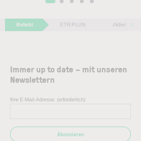
Beliebt
ETR:PLUN
Aktien im F
Immer up to date – mit unseren
Newslettern
Ihre E-Mail-Adresse
(erforderlich)
Abonnieren