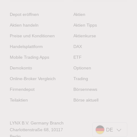
Depot eröffnen
Aktien
Aktien handeln
Aktien Tipps
Preise und Konditionen
Aktienkurse
Handelsplattform
DAX
Mobile Trading Apps
ETF
Demokonto
Optionen
Online-Broker Vergleich
Trading
Firmendepot
Börsennews
Teilaktien
Börse aktuell
LYNX B.V. Germany Branch
Charlottenstraße 68, 10117
DE
Berlin