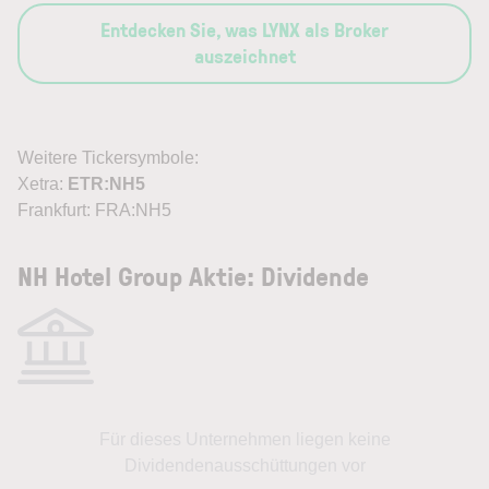
Entdecken Sie, was LYNX als Broker
auszeichnet
Weitere Tickersymbole:
Xetra:
ETR:NH5
Frankfurt: FRA:NH5
NH Hotel Group Aktie: Dividende
Für dieses Unternehmen liegen keine
Dividendenausschüttungen vor