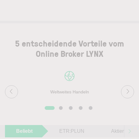
5 entscheidende Vorteile vom
Online Broker LYNX
Weltweites Handeln
Beliebt
ETR:PLUN
Aktien im F