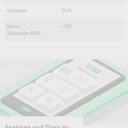
Grammer
EUR
Banco
USD
Santander ADR
Analysen und Tipps zu