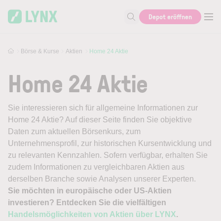
Skip to main content
Depot eröffnen
Suche nach Aktie, Autor...
Börse & Kurse
Aktien
Home 24 Aktie
Home 24 Aktie
Sie interessieren sich für allgemeine Informationen zur
Home 24 Aktie? Auf dieser Seite finden Sie objektive
Daten zum aktuellen Börsenkurs, zum
Unternehmensprofil, zur historischen Kursentwicklung und
zu relevanten Kennzahlen. Sofern verfügbar, erhalten Sie
zudem Informationen zu vergleichbaren Aktien aus
derselben Branche sowie Analysen unserer Experten.
Sie möchten in europäische oder US-Aktien
investieren? Entdecken Sie die vielfältigen
Handelsmöglichkeiten von Aktien über LYNX
.