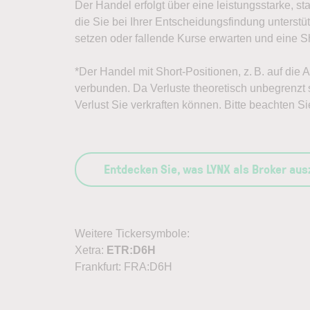
Der Handel erfolgt über eine leistungsstarke, st
die Sie bei Ihrer Entscheidungsfindung unterst
setzen oder fallende Kurse erwarten und eine Sh
*Der Handel mit Short-Positionen, z. B. auf die 
verbunden. Da Verluste theoretisch unbegrenzt s
Verlust Sie verkraften können. Bitte beachten Si
Entdecken Sie, was LYNX als Broker au
Weitere Tickersymbole:
Xetra:
ETR:D6H
Frankfurt: FRA:D6H