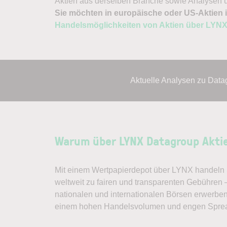
Aktien aus derselben Branche sowie Analysen u
Sie möchten in europäische oder US-Aktien i
Handelsmöglichkeiten von Aktien über LYN
Aktuelle Analysen zu Data
Warum über LYNX Datagroup Akti
Mit einem Wertpapierdepot über LYNX handeln S
weltweit zu fairen und transparenten Gebühren
nationalen und internationalen Börsen erwerben
einem hohen Handelsvolumen und engen Spre