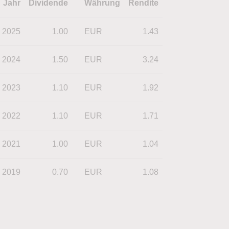
Jahr
Dividende
Währung
Rendite
2025
1.00
EUR
1.43
2024
1.50
EUR
3.24
2023
1.10
EUR
1.92
2022
1.10
EUR
1.71
2021
1.00
EUR
1.04
2019
0.70
EUR
1.08