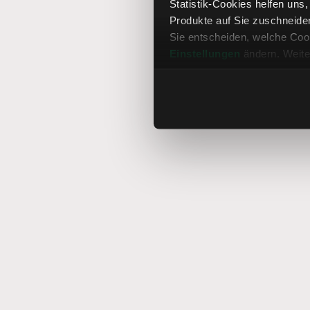
Statistik-Cookies helfen uns
Produkte auf Sie zuschneide
Sie entscheiden, welche Cook
Einstellungen
ändern. Weite