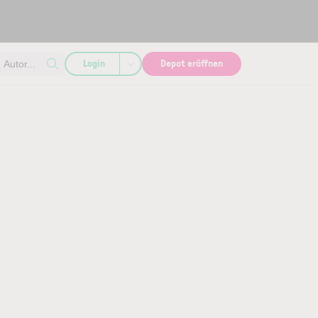
Login
Depot eröffnen
Autor...