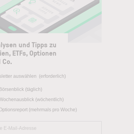
lysen und Tipps zu
ien, ETFs, Optionen
 Co.
letter auswählen
(erforderlich)
Börsenblick (täglich)
Wochenausblick (wöchentlich)
Optionsreport (mehrmals pro Woche)