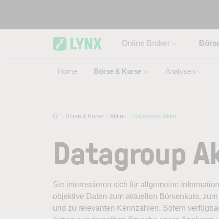
Skip to main content
Online Broker
Börs
Home
Börse & Kurse
Analysen
Börse & Kurse
Aktien
Datagroup Aktie
Datagroup Ak
Sie interessieren sich für allgemeine Informatio
objektive Daten zum aktuellen Börsenkurs, zum 
und zu relevanten Kennzahlen. Sofern verfügbar