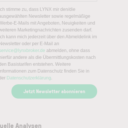
Ich stimme zu, dass LYNX mir den/die
ausgewählten Newsletter sowie regelmäßige
Werbe-E-Mails mit Angeboten, Neuigkeiten und
weiteren Marketingnachrichten zusenden darf.
Ich kann mich jederzeit über den Abmeldelink im
Newsletter oder per E-Mail an
service@lynxbroker.de
abmelden, ohne dass
hierfür andere als die Übermittlungskosten nach
den Basistarifen entstehen. Weitere
Informationen zum Datenschutz finden Sie in
der
Datenschutzerklärung
.
Jetzt Newsletter abonnieren
uelle Analysen