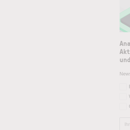
Ana
Akt
und
News