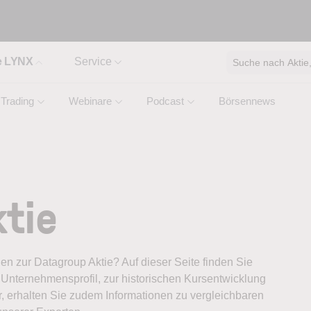
e LYNX
Service
Suche nach Aktie, 
Trading
Webinare
Podcast
Börsennews
tie
nen zur Datagroup Aktie? Auf dieser Seite finden Sie
Unternehmensprofil, zur historischen Kursentwicklung
, erhalten Sie zudem Informationen zu vergleichbaren