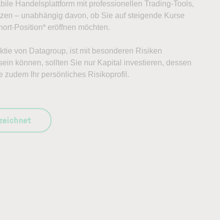
abile Handelsplattform mit professionellen Trading-Tools,
ützen – unabhängig davon, ob Sie auf steigende Kurse
ort-Position* eröffnen möchten.
Aktie von Datagroup, ist mit besonderen Risiken
ein können, sollten Sie nur Kapital investieren, dessen
e zudem Ihr persönliches Risikoprofil.
szeichnet