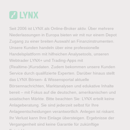
Seit 2006 ist LYNX als Online-Broker aktiv. Über mehrere
Niederlassungen in Europa bieten wir mit nur einem Depot
Zugang zu einer breiten Auswahl an Finanzinstrumenten.
Unsere Kunden handeln über eine professionelle
Handelsplattform mit hilfreichen Analysetools, unseren
Webtrader LYNX+ und Trading-Apps mit
(Realtime-)Kursdaten. Zudem bekommen unsere Kunden
Service durch qualifizierte Experten. Darüber hinaus stellt
das LYNX Börsen- & Wissensportal aktuelle
Börsennachrichten, Marktanalysen und edukative Inhalte
bereit – mit Fokus auf die deutschen, amerikanischen und
asiatischen Märkte. Bitte beachten Sie: LYNX erteilt keine
Anlageberatung. Sie sind jederzeit selbst für Ihre
Anlageentscheidungen verantwortlich. Anlegen ist riskant.
Ihr Verlust kann Ihre Einlage übersteigen. Ergebnisse der
Vergangenheit sind keine Garantie für zukünftige