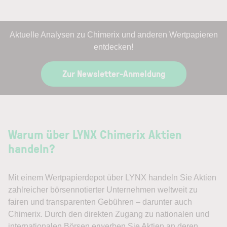
Aktuelle Analysen zu Chimerix und anderen Wertpapieren
entdecken!
Zur Newsletter-Anmeldung
Warum über LYNX Chimerix Aktien
handeln?
Mit einem Wertpapierdepot über LYNX handeln Sie Aktien
zahlreicher börsennotierter Unternehmen weltweit zu
fairen und transparenten Gebühren – darunter auch
Chimerix. Durch den direkten Zugang zu nationalen und
internationalen Börsen erwerben Sie Aktien an deren