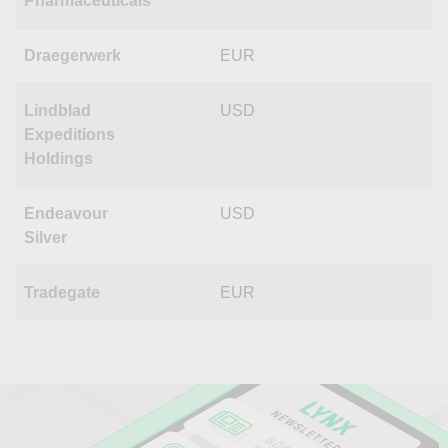
Pharmaceuticals
Draegerwerk
EUR
Lindblad
USD
Expeditions
Holdings
Endeavour
USD
Silver
Tradegate
EUR