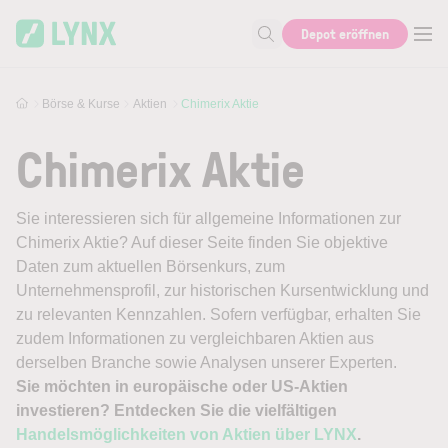
Skip to main content
Depot eröffnen
Suche nach Aktie, Autor...
Börse & Kurse
Aktien
Chimerix Aktie
Chimerix Aktie
Sie interessieren sich für allgemeine Informationen zur
Chimerix Aktie? Auf dieser Seite finden Sie objektive
Daten zum aktuellen Börsenkurs, zum
Unternehmensprofil, zur historischen Kursentwicklung und
zu relevanten Kennzahlen. Sofern verfügbar, erhalten Sie
zudem Informationen zu vergleichbaren Aktien aus
derselben Branche sowie Analysen unserer Experten.
Sie möchten in europäische oder US-Aktien
investieren? Entdecken Sie die vielfältigen
Handelsmöglichkeiten von Aktien über LYNX
.