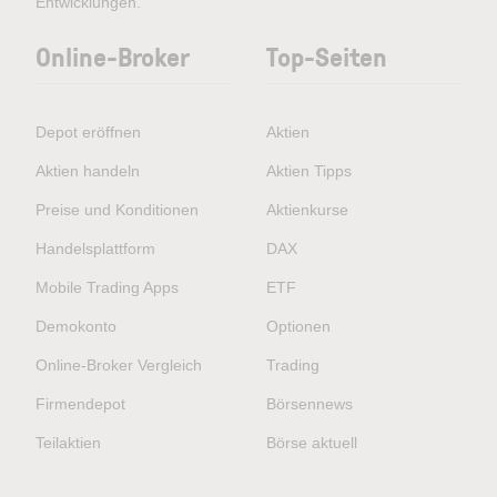
Entwicklungen.
Online-Broker
Top-Seiten
Depot eröffnen
Aktien
Aktien handeln
Aktien Tipps
Preise und Konditionen
Aktienkurse
Handelsplattform
DAX
Mobile Trading Apps
ETF
Demokonto
Optionen
Online-Broker Vergleich
Trading
Firmendepot
Börsennews
Teilaktien
Börse aktuell