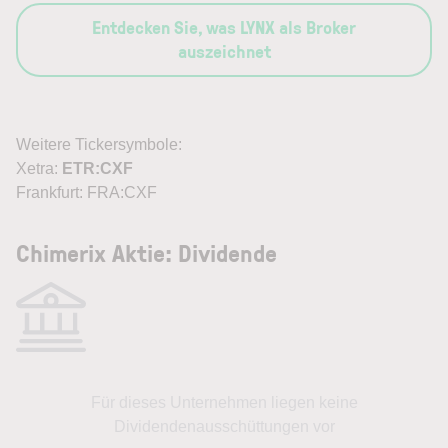
Entdecken Sie, was LYNX als Broker
auszeichnet
Weitere Tickersymbole:
Xetra:
ETR:CXF
Frankfurt: FRA:CXF
Chimerix Aktie: Dividende
Für dieses Unternehmen liegen keine
Dividendenausschüttungen vor