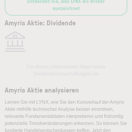
Entdecken Sie, was LYNX als Broker
auszeichnet
Amyris Aktie: Dividende
Für dieses Unternehmen liegen keine
Dividendenausschüttungen vor
Amyris Aktie analysieren
Lernen Sie mit LYNX, wie Sie den Kursverlauf der Amyris
Aktie mithilfe technischer Analyse besser einordnen,
relevante Fundamentaldaten interpretieren und frühzeitig
potenzielle Trendveränderungen erkennen. So können Sie
fundierte Handelsentscheidungen treffen. Jetzt den