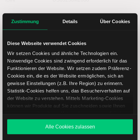
Symbol
AMRS
Zustimmung
Details
Über Cookies
Typ
Aktie
Diese Webseite verwendet Cookies
Währung
USD
Wir setzen Cookies und ähnliche Technologien ein.
Notwendige Cookies sind zwingend erforderlich für das
Funktionieren der Website. Wir setzen zudem Präferenz-
Land
Vereinigte Staaten von Amerika
Cookies ein, die es der Website ermöglichen, sich an
gewisse Einstellungen (z.B. Ihre Region) zu erinnern.
Index
--
Statistik-Cookies helfen uns, das Besucherverhalten auf
der Website zu verstehen. Mittels Marketing-Cookies
Supersektor
--
können wir Produkte auf Sie zuschneiden sowie Ihnen
zusammen mit weiteren Unternehmen personalisierte
Subsektor
--
Angebote unterbreiten. Sie entscheiden, welche Cookies
Alle Cookies zulassen
Sie zulassen oder ablehnen. Ihre Entscheidung können
Sie jederzeit in den
Cookie-Einstellungen
ändern.
Unternehmen
Amyris Inc