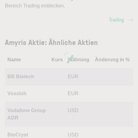
Bereich Trading entdecken.
Trading
Amyris Aktie: Ähnliche Aktien
Name
Kurs
Währung
Änderung in %
BB Biotech
EUR
Vossloh
EUR
Vodafone Group
USD
ADR
BioCryst
USD