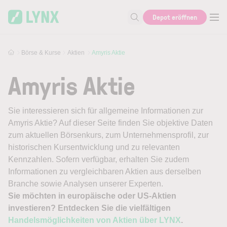
Skip to main content
Depot eröffnen
Suche nach Aktie, Autor...
Börse & Kurse
Aktien
Amyris Aktie
Amyris Aktie
Sie interessieren sich für allgemeine Informationen zur
Amyris Aktie? Auf dieser Seite finden Sie objektive Daten
zum aktuellen Börsenkurs, zum Unternehmensprofil, zur
historischen Kursentwicklung und zu relevanten
Kennzahlen. Sofern verfügbar, erhalten Sie zudem
Informationen zu vergleichbaren Aktien aus derselben
Branche sowie Analysen unserer Experten.
Sie möchten in europäische oder US-Aktien
investieren? Entdecken Sie die vielfältigen
Handelsmöglichkeiten von Aktien über LYNX
.