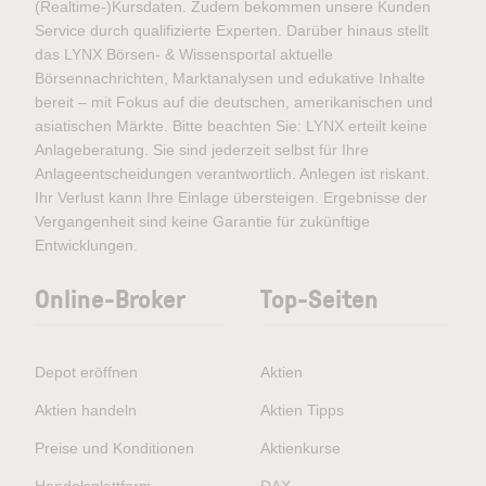
(Realtime-)Kursdaten. Zudem bekommen unsere Kunden
Service durch qualifizierte Experten. Darüber hinaus stellt
das LYNX Börsen- & Wissensportal aktuelle
Börsennachrichten, Marktanalysen und edukative Inhalte
bereit – mit Fokus auf die deutschen, amerikanischen und
asiatischen Märkte. Bitte beachten Sie: LYNX erteilt keine
Anlageberatung. Sie sind jederzeit selbst für Ihre
Anlageentscheidungen verantwortlich. Anlegen ist riskant.
Ihr Verlust kann Ihre Einlage übersteigen. Ergebnisse der
Vergangenheit sind keine Garantie für zukünftige
Entwicklungen.
Online-Broker
Top-Seiten
Depot eröffnen
Aktien
Aktien handeln
Aktien Tipps
Preise und Konditionen
Aktienkurse