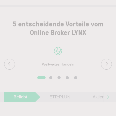
5 entscheidende Vorteile vom
Online Broker LYNX
Weltweites Handeln
Beliebt
ETR:PLUN
Aktien im F