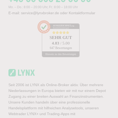
Mo. – Do.: 8:00 – 20:00 Uhr, Fr.: 8:00 – 18:00 Uhr
E-mail:
service@lynxbroker.de
oder
Kontaktformular
AUSGEZEICHNET
.org
Kundenbewertungen
SEHR GUT
4.83
/ 5.00
647 Bewertungen
Hinweis zu den Bewertungen
Seit 2006 ist LYNX als Online-Broker aktiv. Über mehrere
Niederlassungen in Europa bieten wir mit nur einem Depot
Zugang zu einer breiten Auswahl an Finanzinstrumenten.
Unsere Kunden handeln über eine professionelle
Handelsplattform mit hilfreichen Analysetools, unseren
Webtrader LYNX+ und Trading-Apps mit