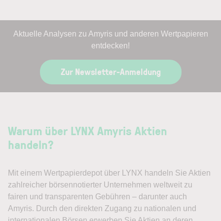
Aktuelle Analysen zu Amyris und anderen Wertpapieren
entdecken!
Zur Newsletter-Anmeldung
Warum über LYNX Amyris Aktien
handeln?
Mit einem Wertpapierdepot über LYNX handeln Sie Aktien
zahlreicher börsennotierter Unternehmen weltweit zu
fairen und transparenten Gebühren – darunter auch
Amyris. Durch den direkten Zugang zu nationalen und
internationalen Börsen erwerben Sie Aktien an deren