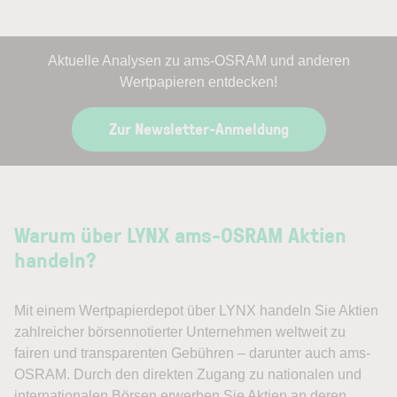
Aktuelle Analysen zu ams-OSRAM und anderen
Wertpapieren entdecken!
Zur Newsletter-Anmeldung
Warum über LYNX ams-OSRAM Aktien
handeln?
Mit einem Wertpapierdepot über LYNX handeln Sie Aktien
zahlreicher börsennotierter Unternehmen weltweit zu
fairen und transparenten Gebühren – darunter auch ams-
OSRAM. Durch den direkten Zugang zu nationalen und
internationalen Börsen erwerben Sie Aktien an deren