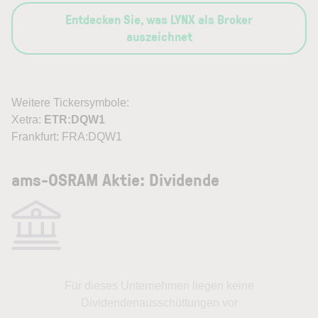
Entdecken Sie, was LYNX als Broker
auszeichnet
Weitere Tickersymbole:
Xetra:
ETR:DQW1
Frankfurt: FRA:DQW1
ams-OSRAM Aktie: Dividende
Für dieses Unternehmen liegen keine
Dividendenausschüttungen vor