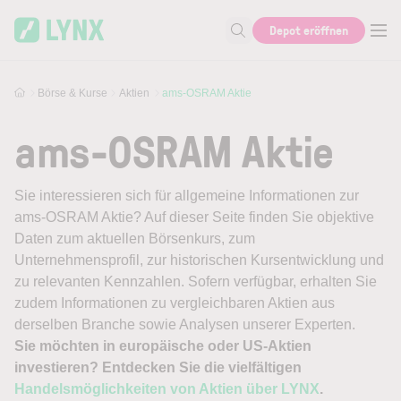
Skip to main content
Depot eröffnen
Suche nach Aktie, Autor...
Börse & Kurse
Aktien
ams-OSRAM Aktie
ams-OSRAM Aktie
Sie interessieren sich für allgemeine Informationen zur
ams-OSRAM Aktie? Auf dieser Seite finden Sie objektive
Daten zum aktuellen Börsenkurs, zum
Unternehmensprofil, zur historischen Kursentwicklung und
zu relevanten Kennzahlen. Sofern verfügbar, erhalten Sie
zudem Informationen zu vergleichbaren Aktien aus
derselben Branche sowie Analysen unserer Experten.
Sie möchten in europäische oder US-Aktien
investieren? Entdecken Sie die vielfältigen
Handelsmöglichkeiten von Aktien über LYNX
.