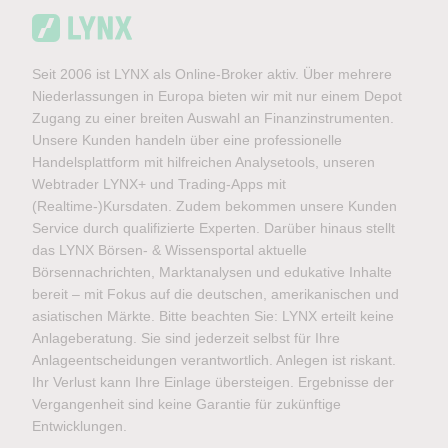
Seit 2006 ist LYNX als Online-Broker aktiv. Über mehrere
Niederlassungen in Europa bieten wir mit nur einem Depot
Zugang zu einer breiten Auswahl an Finanzinstrumenten.
Unsere Kunden handeln über eine professionelle
Handelsplattform mit hilfreichen Analysetools, unseren
Webtrader LYNX+ und Trading-Apps mit
(Realtime-)Kursdaten. Zudem bekommen unsere Kunden
Service durch qualifizierte Experten. Darüber hinaus stellt
das LYNX Börsen- & Wissensportal aktuelle
Börsennachrichten, Marktanalysen und edukative Inhalte
bereit – mit Fokus auf die deutschen, amerikanischen und
asiatischen Märkte. Bitte beachten Sie: LYNX erteilt keine
Anlageberatung. Sie sind jederzeit selbst für Ihre
Anlageentscheidungen verantwortlich. Anlegen ist riskant.
Ihr Verlust kann Ihre Einlage übersteigen. Ergebnisse der
Vergangenheit sind keine Garantie für zukünftige
Entwicklungen.