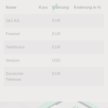
Name
Kurs
Währung
Änderung in %
1&1 AG
EUR
Freenet
EUR
Telefónica
EUR
Verizon
USD
Deutsche
EUR
Telekom