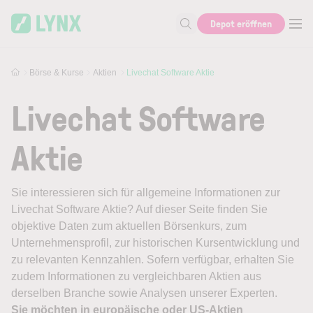
Skip to main content
Depot eröffnen
Suche nach Aktie, Autor...
Börse & Kurse
Aktien
Livechat Software Aktie
Livechat Software
Aktie
Sie interessieren sich für allgemeine Informationen zur
Livechat Software Aktie? Auf dieser Seite finden Sie
objektive Daten zum aktuellen Börsenkurs, zum
Unternehmensprofil, zur historischen Kursentwicklung und
zu relevanten Kennzahlen. Sofern verfügbar, erhalten Sie
zudem Informationen zu vergleichbaren Aktien aus
derselben Branche sowie Analysen unserer Experten.
Sie möchten in europäische oder US-Aktien