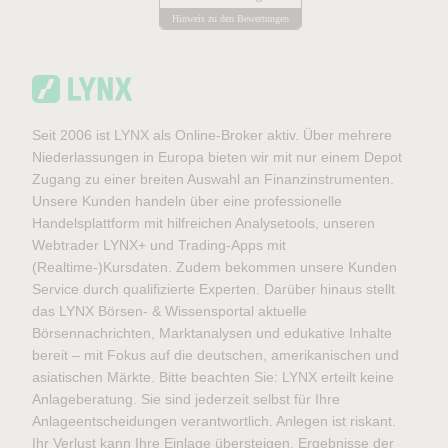
Hinweis zu den Bewertungen
Seit 2006 ist LYNX als Online-Broker aktiv. Über mehrere
Niederlassungen in Europa bieten wir mit nur einem Depot
Zugang zu einer breiten Auswahl an Finanzinstrumenten.
Unsere Kunden handeln über eine professionelle
Handelsplattform mit hilfreichen Analysetools, unseren
Webtrader LYNX+ und Trading-Apps mit
(Realtime-)Kursdaten. Zudem bekommen unsere Kunden
Service durch qualifizierte Experten. Darüber hinaus stellt
das LYNX Börsen- & Wissensportal aktuelle
Börsennachrichten, Marktanalysen und edukative Inhalte
bereit – mit Fokus auf die deutschen, amerikanischen und
asiatischen Märkte. Bitte beachten Sie: LYNX erteilt keine
Anlageberatung. Sie sind jederzeit selbst für Ihre
Anlageentscheidungen verantwortlich. Anlegen ist riskant.
Ihr Verlust kann Ihre Einlage übersteigen. Ergebnisse der