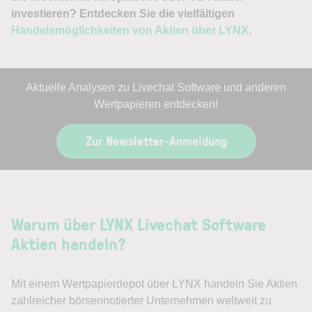
investieren? Entdecken Sie die vielfältigen
Handelsmöglichkeiten von Aktien über LYNX
.
Aktuelle Analysen zu Livechat Software und anderen
Wertpapieren entdecken!
Zur Newsletter-Anmeldung
Warum über LYNX Livechat Software
Aktien handeln?
Mit einem Wertpapierdepot über LYNX handeln Sie Aktien
zahlreicher börsennotierter Unternehmen weltweit zu