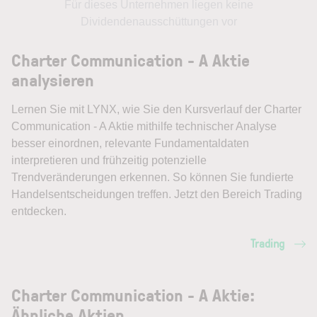
Für dieses Unternehmen liegen keine
Dividendenausschüttungen vor
Charter Communication - A Aktie
analysieren
Lernen Sie mit LYNX, wie Sie den Kursverlauf der Charter
Communication - A Aktie mithilfe technischer Analyse
besser einordnen, relevante Fundamentaldaten
interpretieren und frühzeitig potenzielle
Trendveränderungen erkennen. So können Sie fundierte
Handelsentscheidungen treffen. Jetzt den Bereich Trading
entdecken.
Trading
Charter Communication - A Aktie:
Ähnliche Aktien