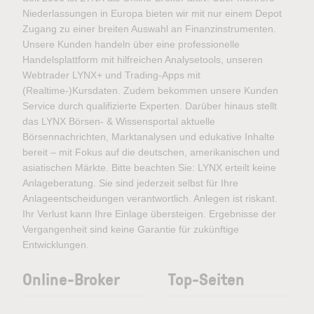
Niederlassungen in Europa bieten wir mit nur einem Depot
Zugang zu einer breiten Auswahl an Finanzinstrumenten.
Unsere Kunden handeln über eine professionelle
Handelsplattform mit hilfreichen Analysetools, unseren
Webtrader LYNX+ und Trading-Apps mit
(Realtime-)Kursdaten. Zudem bekommen unsere Kunden
Service durch qualifizierte Experten. Darüber hinaus stellt
das LYNX Börsen- & Wissensportal aktuelle
Börsennachrichten, Marktanalysen und edukative Inhalte
bereit – mit Fokus auf die deutschen, amerikanischen und
asiatischen Märkte. Bitte beachten Sie: LYNX erteilt keine
Anlageberatung. Sie sind jederzeit selbst für Ihre
Anlageentscheidungen verantwortlich. Anlegen ist riskant.
Ihr Verlust kann Ihre Einlage übersteigen. Ergebnisse der
Vergangenheit sind keine Garantie für zukünftige
Entwicklungen.
Online-Broker
Top-Seiten