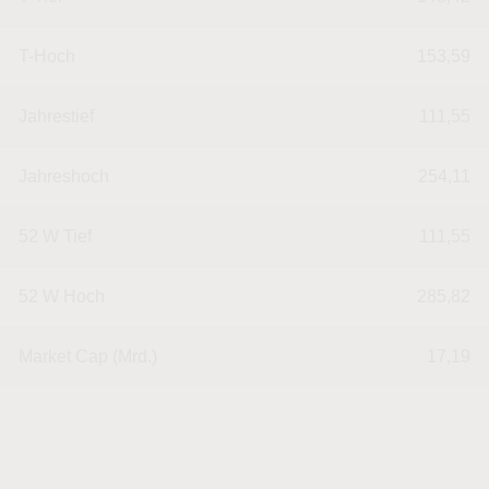
T-Hoch
153,59
Jahrestief
111,55
Jahreshoch
254,11
52 W Tief
111,55
52 W Hoch
285,82
Market Cap (Mrd.)
17,19