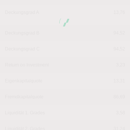
Deckungsgrad A
13,76
Deckungsgrad B
94,52
Deckungsgrad C
94,52
Return on Investment
3,23
Eigenkapitalquote
13,31
Fremdkapitalquote
86,69
Liquidität 1. Grades
3,58
Liquidität 2. Grades
31,24