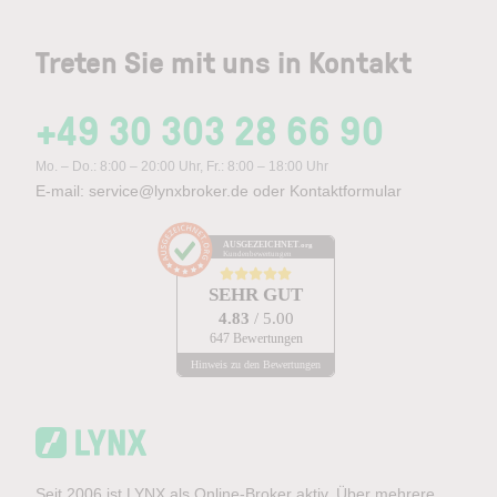
Treten Sie mit uns in Kontakt
+49 30 303 28 66 90
Mo. – Do.: 8:00 – 20:00 Uhr, Fr.: 8:00 – 18:00 Uhr
E-mail:
service@lynxbroker.de
oder
Kontaktformular
AUSGEZEICHNET
.org
Kundenbewertungen
SEHR GUT
4.83
/ 5.00
647 Bewertungen
Hinweis zu den Bewertungen
Seit 2006 ist LYNX als Online-Broker aktiv. Über mehrere