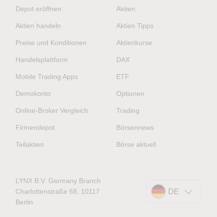
Depot eröffnen
Aktien
Aktien handeln
Aktien Tipps
Preise und Konditionen
Aktienkurse
Handelsplattform
DAX
Mobile Trading Apps
ETF
Demokonto
Optionen
Online-Broker Vergleich
Trading
Firmendepot
Börsennews
Teilaktien
Börse aktuell
LYNX B.V. Germany Branch
Charlottenstraße 68, 10117
DE
Berlin