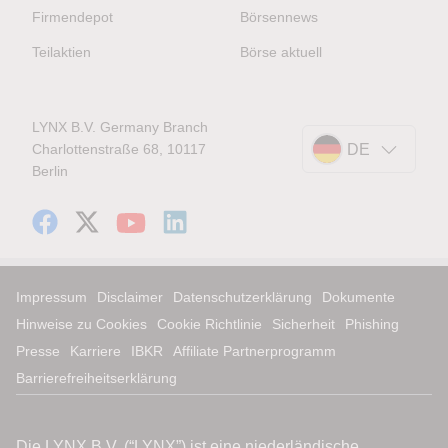
Firmendepot
Börsennews
Teilaktien
Börse aktuell
LYNX B.V. Germany Branch
Charlottenstraße 68, 10117
DE
Berlin
Impressum
Disclaimer
Datenschutzerklärung
Dokumente
Hinweise zu Cookies
Cookie Richtlinie
Sicherheit
Phishing
Presse
Karriere
IBKR
Affiliate Partnerprogramm
Barrierefreiheitserklärung