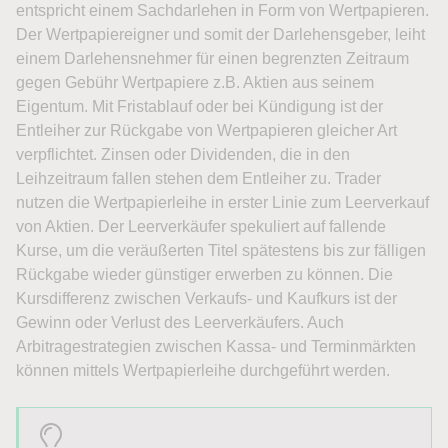
entspricht einem Sachdarlehen in Form von Wertpapieren.
Der Wertpapiereigner und somit der Darlehensgeber, leiht
einem Darlehensnehmer für einen begrenzten Zeitraum
gegen Gebühr Wertpapiere z.B. Aktien aus seinem
Eigentum. Mit Fristablauf oder bei Kündigung ist der
Entleiher zur Rückgabe von Wertpapieren gleicher Art
verpflichtet. Zinsen oder Dividenden, die in den
Leihzeitraum fallen stehen dem Entleiher zu. Trader
nutzen die Wertpapierleihe in erster Linie zum Leerverkauf
von Aktien. Der Leerverkäufer spekuliert auf fallende
Kurse, um die veräußerten Titel spätestens bis zur fälligen
Rückgabe wieder günstiger erwerben zu können. Die
Kursdifferenz zwischen Verkaufs- und Kaufkurs ist der
Gewinn oder Verlust des Leerverkäufers. Auch
Arbitragestrategien zwischen Kassa- und Terminmärkten
können mittels Wertpapierleihe durchgeführt werden.