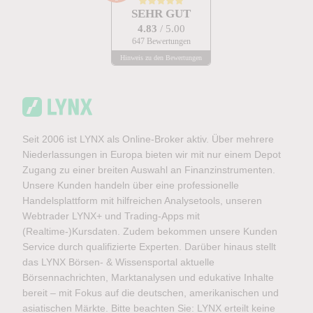
SEHR GUT
4.83
/ 5.00
647 Bewertungen
Hinweis zu den Bewertungen
Seit 2006 ist LYNX als Online-Broker aktiv. Über mehrere
Niederlassungen in Europa bieten wir mit nur einem Depot
Zugang zu einer breiten Auswahl an Finanzinstrumenten.
Unsere Kunden handeln über eine professionelle
Handelsplattform mit hilfreichen Analysetools, unseren
Webtrader LYNX+ und Trading-Apps mit
(Realtime-)Kursdaten. Zudem bekommen unsere Kunden
Service durch qualifizierte Experten. Darüber hinaus stellt
das LYNX Börsen- & Wissensportal aktuelle
Börsennachrichten, Marktanalysen und edukative Inhalte
bereit – mit Fokus auf die deutschen, amerikanischen und
asiatischen Märkte. Bitte beachten Sie: LYNX erteilt keine