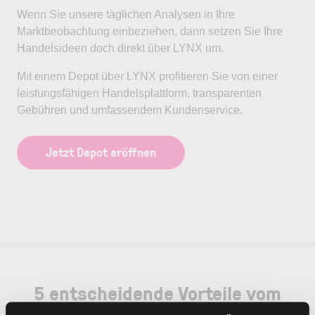
Wenn Sie unsere täglichen Analysen in Ihre
Marktbeobachtung einbeziehen, dann setzen Sie Ihre
Handelsideen doch direkt über LYNX um.
Mit einem Depot über LYNX profitieren Sie von einer
leistungsfähigen Handelsplattform, transparenten
Gebühren und umfassendem Kundenservice.
Jetzt Depot eröffnen
5 entscheidende Vorteile vom