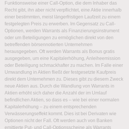
Funktionsweise einer Call-Option, die dem Inhaber das
Recht gibt, ihn aber nicht verpflichtet, eine Aktie innerhalb
einer bestimmten, meist längerfristigen Laufzeit zu einem
festgelegten Preis zu erwerben. Im Gegensatz zu Call-
Optionen, werden Warrants als Finanzierungsinstrument
oder um Beteiligungen zu ermöglichen direkt von den
betreffenden börsennotierten Unternehmen
herausgegeben. Oft werden Warrants als Bonus gratis
ausgegeben, um eine Kapitalerhöhung, Anleiheemission
oder Beteiligung schmackhafter zu machen. Im Falle einer
Umwandlung in Aktien fließt der festgesetzte Kaufpreis
direkt dem Unternehmen zu. Dieses gibt zu diesem Zweck
neue Aktien aus. Durch die Wandlung von Warrants in
Aktien erhöht sich daher die Anzahl der im Umlauf
befindlichen Aktien, so dass es – wie bei einer normalen
Kapitalerhöhung – zu einem entsprechenden
Verwässerungseffekt kommt. Dies ist bei Derivaten wie
Optionen nicht der Fall. Oft werden auch von Banken
emittierte Put- und Call-Optionsscheine als Warrants