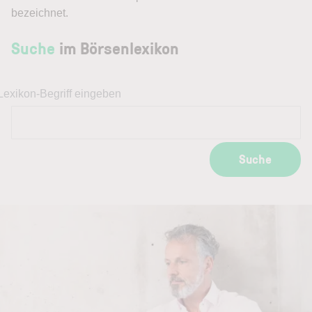
bezeichnet.
Suche
im Börsenlexikon
Lexikon-Begriff eingeben
Suche