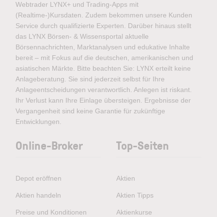
Webtrader LYNX+ und Trading-Apps mit
(Realtime-)Kursdaten. Zudem bekommen unsere Kunden
Service durch qualifizierte Experten. Darüber hinaus stellt
das LYNX Börsen- & Wissensportal aktuelle
Börsennachrichten, Marktanalysen und edukative Inhalte
bereit – mit Fokus auf die deutschen, amerikanischen und
asiatischen Märkte. Bitte beachten Sie: LYNX erteilt keine
Anlageberatung. Sie sind jederzeit selbst für Ihre
Anlageentscheidungen verantwortlich. Anlegen ist riskant.
Ihr Verlust kann Ihre Einlage übersteigen. Ergebnisse der
Vergangenheit sind keine Garantie für zukünftige
Entwicklungen.
Online-Broker
Top-Seiten
Depot eröffnen
Aktien
Aktien handeln
Aktien Tipps
Preise und Konditionen
Aktienkurse