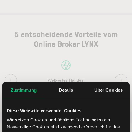
5 entscheidende Vorteile vom
Online Broker LYNX
Weltweites Handeln
Zustimmung
Details
Über Cookies
Diese Webseite verwendet Cookies
Beliebt
ETR:PLUN
Aktien im F
Wir setzen Cookies und ähnliche Technologien ein.
Notwendige Cookies sind zwingend erforderlich für das