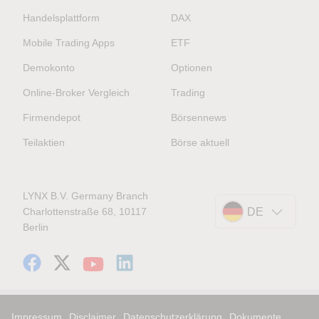
Handelsplattform
DAX
Mobile Trading Apps
ETF
Demokonto
Optionen
Online-Broker Vergleich
Trading
Firmendepot
Börsennews
Teilaktien
Börse aktuell
LYNX B.V. Germany Branch
Charlottenstraße 68, 10117
DE
Berlin
Impressum
Disclaimer
Datenschutzerklärung
Dokumente