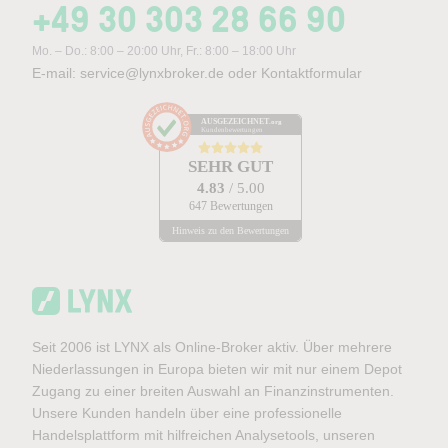
+49 30 303 28 66 90
Mo. – Do.: 8:00 – 20:00 Uhr, Fr.: 8:00 – 18:00 Uhr
E-mail:
service@lynxbroker.de
oder
Kontaktformular
AUSGEZEICHNET
.org
Kundenbewertungen
SEHR GUT
4.83
/ 5.00
647 Bewertungen
Hinweis zu den Bewertungen
Seit 2006 ist LYNX als Online-Broker aktiv. Über mehrere
Niederlassungen in Europa bieten wir mit nur einem Depot
Zugang zu einer breiten Auswahl an Finanzinstrumenten.
Unsere Kunden handeln über eine professionelle
Handelsplattform mit hilfreichen Analysetools, unseren