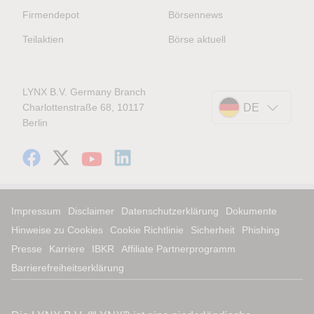
Firmendepot
Börsennews
Teilaktien
Börse aktuell
LYNX B.V. Germany Branch
Charlottenstraße 68, 10117
DE
Berlin
Impressum
Disclaimer
Datenschutzerklärung
Dokumente
Hinweise zu Cookies
Cookie Richtlinie
Sicherheit
Phishing
Presse
Karriere
IBKR
Affiliate Partnerprogramm
Barrierefreiheitserklärung