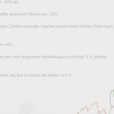
m -13% ab.
tflix erneut ein Minus von -13%.
sten Zahlen verkaufte, machte jedoch einen Fehler: Denn nach
hin +4%.
e an den zwei folgenden Handelstagen zunächst -5 %, erholte
erte, lag das Kursplus bei satten +14 %.