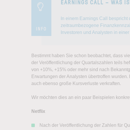
EARNINGS CALL – WAS IS
In einem Earnings Call besprich
zeitraumbezogene Finanzkennzahl
INFO
Investoren und Analysten in eine
Bestimmt haben Sie schon beobachtet, dass vi
der Veröffentlichung der Quartalszahlen teils 
von +10%, +15% oder mehr sind nach Bekanntga
Erwartungen der Analysten übertroffen wurden
auch ebenso große Kursverluste verkraften.
Wir möchten dies an ein paar Beispielen konkret
Netflix
Nach der Veröffentlichung der Zahlen für Qu