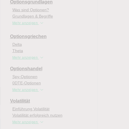
Optionsgrundlagen
Was sind Optionen?
Grundlagen & Begriffe
Mehr anzeigen
Optionsgriechen
Delta
Theta
Mehr anzeigen
Optionshandel
Spy-Optionen
0DTE-Optionen
Mehr anzeigen
Volatilität
Einführung Volatilität
Volatilität erfolgreich nutzen
Mehr anzeigen