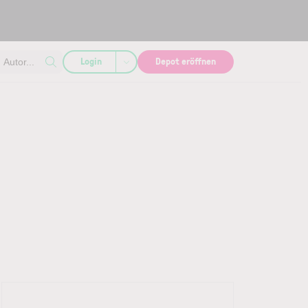
Login
Depot eröffnen
Autor...