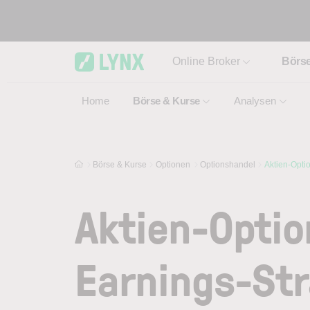
Skip to main content
Online Broker
Börs
Home
Börse & Kurse
Analysen
Börse & Kurse
Optionen
Optionshandel
Aktien-Opti
Aktien-Optio
Earnings-Str