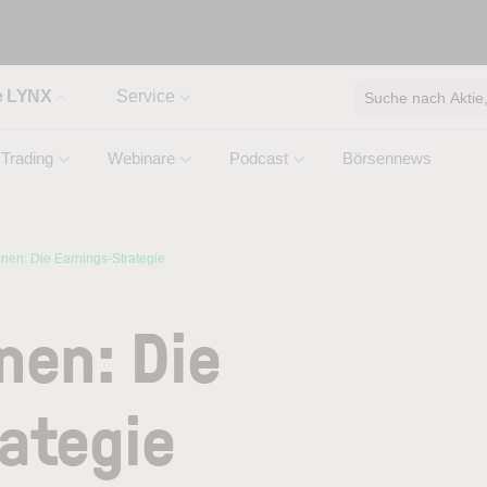
e LYNX
Service
Suche nach Aktie, 
Trading
Webinare
Podcast
Börsennews
onen: Die Earnings-Strategie
nen: Die
ategie