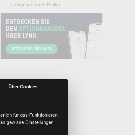
überschaubares Risiko
Über Cookies
rlich für das Funktionieren
 an gewisse Einstellungen
.