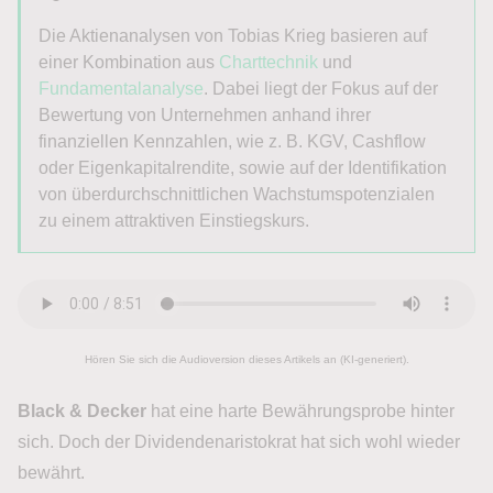
Die Aktienanalysen von
Tobias
Krieg
basieren auf
einer Kombination aus
Charttechnik
und
Fundamentalanalyse
. Dabei liegt der Fokus auf der
Bewertung von Unternehmen anhand ihrer
finanziellen Kennzahlen, wie z. B. KGV, Cashflow
oder Eigenkapitalrendite, sowie auf der Identifikation
von überdurchschnittlichen Wachstumspotenzialen
zu einem attraktiven Einstiegskurs.
Hören Sie sich die Audioversion dieses Artikels an (KI-generiert).
Black & Decker
hat eine harte Bewährungsprobe hinter
sich. Doch der Dividendenaristokrat hat sich wohl wieder
bewährt.