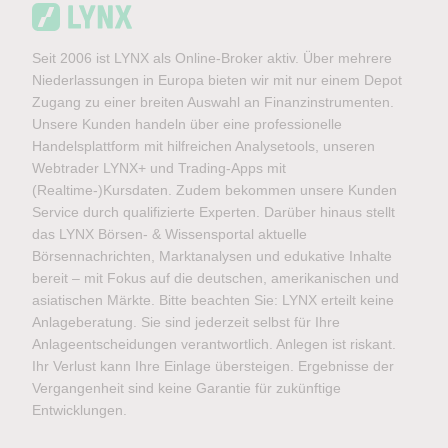
Seit 2006 ist LYNX als Online-Broker aktiv. Über mehrere
Niederlassungen in Europa bieten wir mit nur einem Depot
Zugang zu einer breiten Auswahl an Finanzinstrumenten.
Unsere Kunden handeln über eine professionelle
Handelsplattform mit hilfreichen Analysetools, unseren
Webtrader LYNX+ und Trading-Apps mit
(Realtime-)Kursdaten. Zudem bekommen unsere Kunden
Service durch qualifizierte Experten. Darüber hinaus stellt
das LYNX Börsen- & Wissensportal aktuelle
Börsennachrichten, Marktanalysen und edukative Inhalte
bereit – mit Fokus auf die deutschen, amerikanischen und
asiatischen Märkte. Bitte beachten Sie: LYNX erteilt keine
Anlageberatung. Sie sind jederzeit selbst für Ihre
Anlageentscheidungen verantwortlich. Anlegen ist riskant.
Ihr Verlust kann Ihre Einlage übersteigen. Ergebnisse der
Vergangenheit sind keine Garantie für zukünftige
Entwicklungen.