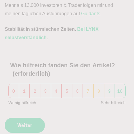
Mehr als 13.000 Investoren & Trader folgen mir und
meinen täglichen Ausführungen auf
Guidants
.
Stabilität in stürmischen Zeiten.
Bei LYNX
selbstverständlich
.
Wie hilfreich fanden Sie den Artikel?
(erforderlich)
0
1
2
3
4
5
6
7
8
9
10
Wenig hilfreich
Sehr hilfreich