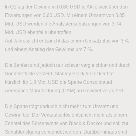
In Q1 lag der Gewinn mit 0,80 USD je Aktie weit über den
Erwartungen von 0,60 USD. Mit einem Umsatz von 3,85
Mrd. USD wurden die Analystenschätzungen von 3,74
Mrd. USD ebenfalls übertroffen.
Auf Jahressicht entspricht das einem Umsatzplus von 3 %
und einem Anstieg des Gewinns um 7 %.
Die Zahlen sind jedoch nur schwer vergleichbar und durch
Sondereffekte verzerrt. Stanley Black & Decker hat
kürzlich für 1,8 Mrd. USD die Sparte Consolidated
Aerospace Manufacturing (CAM) an Howmet veräußert.
Die Sparte trägt dadurch nicht mehr zum Umsatz und
Gewinn bei. Der Verkaufserlös entspricht mehr als einem
Zehntel des Börsenwerts von Black & Decker und soll zur
Schuldentilgung verwendet werden. Darüber hinaus sind