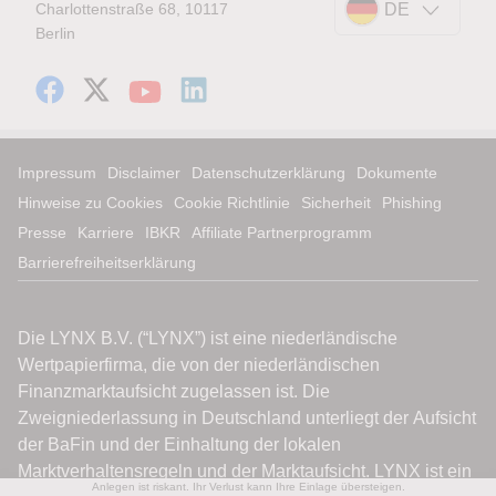
Charlottenstraße 68, 10117
DE
Berlin
Impressum
Disclaimer
Datenschutzerklärung
Dokumente
Hinweise zu Cookies
Cookie Richtlinie
Sicherheit
Phishing
Presse
Karriere
IBKR
Affiliate Partnerprogramm
Barrierefreiheitserklärung
Anlegen ist riskant. Ihr Verlust kann Ihre Einlage übersteigen.