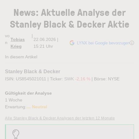
News: Aktuelle Analyse der
Stanley Black & Decker Aktie
vo
|
Tobias
22.06.2026 |
n
LYNX bei Google bevorzugen
Krieg
15:21 Uhr
In diesem Artikel
Stanley Black & Decker
ISIN: US8545021011
|
Ticker:
SWK
-2,16 %
|
Börse:
NYSE
Gültigkeit der Analyse
1 Woche
Erwartung:
Neutral
Alle Stanley Black & Decker Analysen der letzten 12 Monate