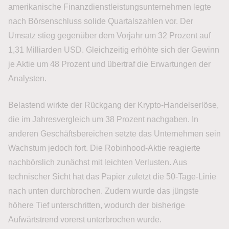
amerikanische Finanzdienstleistungsunternehmen legte
nach Börsenschluss solide Quartalszahlen vor. Der
Umsatz stieg gegenüber dem Vorjahr um 32 Prozent auf
1,31 Milliarden USD. Gleichzeitig erhöhte sich der Gewinn
je Aktie um 48 Prozent und übertraf die Erwartungen der
Analysten.
Belastend wirkte der Rückgang der Krypto-Handelserlöse,
die im Jahresvergleich um 38 Prozent nachgaben. In
anderen Geschäftsbereichen setzte das Unternehmen sein
Wachstum jedoch fort. Die Robinhood-Aktie reagierte
nachbörslich zunächst mit leichten Verlusten. Aus
technischer Sicht hat das Papier zuletzt die 50-Tage-Linie
nach unten durchbrochen. Zudem wurde das jüngste
höhere Tief unterschritten, wodurch der bisherige
Aufwärtstrend vorerst unterbrochen wurde.