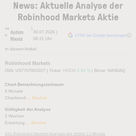
News: Aktuelle Analyse der
Robinhood Markets Aktie
vo
|
Achim
30.07.2026 |
n
LYNX bei Google bevorzugen
Mautz
08:21 Uhr
In diesem Artikel
Robinhood Markets
ISIN: US7707001027
|
Ticker:
HOOD
2,84 %
|
Börse:
NASDAQ
Chart-Betrachtungszeitraum
6 Monate
Charttrend:
Neutral
Gültigkeit der Analyse
2 Wochen
Erwartung:
Neutral
Alle Robinhood Markets Analysen der letzten 12 Monate