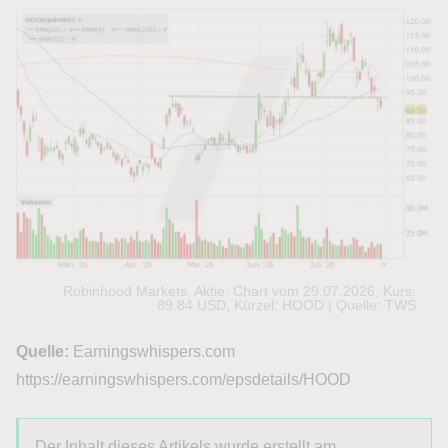
Robinhood Markets, Aktie: Chart vom 29.07.2026, Kurs:
89.84 USD, Kürzel: HOOD | Quelle: TWS
Quelle:
Earningswhispers.com
https://earningswhispers.com/epsdetails/HOOD
Der Inhalt dieses Artikels wurde erstellt am