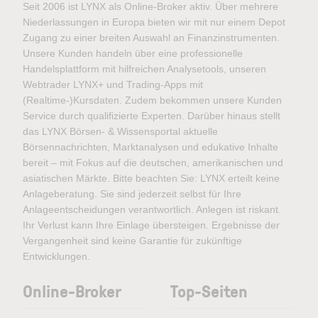
Seit 2006 ist LYNX als Online-Broker aktiv. Über mehrere
Niederlassungen in Europa bieten wir mit nur einem Depot
Zugang zu einer breiten Auswahl an Finanzinstrumenten.
Unsere Kunden handeln über eine professionelle
Handelsplattform mit hilfreichen Analysetools, unseren
Webtrader LYNX+ und Trading-Apps mit
(Realtime-)Kursdaten. Zudem bekommen unsere Kunden
Service durch qualifizierte Experten. Darüber hinaus stellt
das LYNX Börsen- & Wissensportal aktuelle
Börsennachrichten, Marktanalysen und edukative Inhalte
bereit – mit Fokus auf die deutschen, amerikanischen und
asiatischen Märkte. Bitte beachten Sie: LYNX erteilt keine
Anlageberatung. Sie sind jederzeit selbst für Ihre
Anlageentscheidungen verantwortlich. Anlegen ist riskant.
Ihr Verlust kann Ihre Einlage übersteigen. Ergebnisse der
Vergangenheit sind keine Garantie für zukünftige
Entwicklungen.
Online-Broker
Top-Seiten