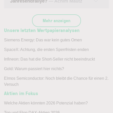
Jahresendrallye?
— Achim Mautz
Mehr anzeigen
Unsere letzten Wertpapieranalysen
Siemens Energy: Das war kein gutes Omen
SpaceX: Achtung, die ersten Sperrfristen enden
Infineon: Das hat die Short-Seller nicht beeindruckt
Gold: Warum passiert hier nichts?
Elmos Semiconductor: Noch bleibt die Chance für einen 2.
Versuch
Aktien im Fokus
Welche Aktien könnten 2026 Potenzial haben?
Top und Flop DAX-Aktien 2026