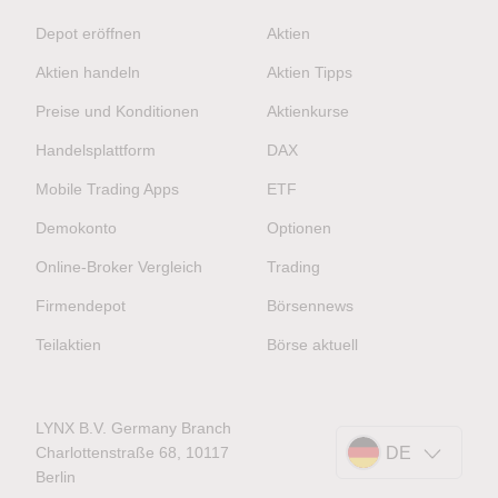
Depot eröffnen
Aktien
Aktien handeln
Aktien Tipps
Preise und Konditionen
Aktienkurse
Handelsplattform
DAX
Mobile Trading Apps
ETF
Demokonto
Optionen
Online-Broker Vergleich
Trading
Firmendepot
Börsennews
Teilaktien
Börse aktuell
LYNX B.V. Germany Branch
Charlottenstraße 68, 10117
DE
Berlin