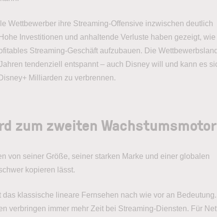
le Wettbewerber ihre Streaming-Offensive inzwischen deutlich
 Hohe Investitionen und anhaltende Verluste haben gezeigt, wie
 profitables Streaming-Geschäft aufzubauen. Die Wettbewerbslan
n Jahren tendenziell entspannt – auch Disney will und kann es si
t Disney+ Milliarden zu verbrennen.
rd zum zweiten Wachstumsmotor
egen von seiner Größe, seiner starken Marke und einer globalen
 schwer kopieren lässt.
rt das klassische lineare Fernsehen nach wie vor an Bedeutung.
n verbringen immer mehr Zeit bei Streaming-Diensten. Für Netf