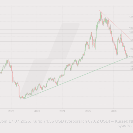
rt vom 17.07.2026, Kurs: 74,35 USD (vorbörslich 67,62 USD) – Kürzel: N
Quelle