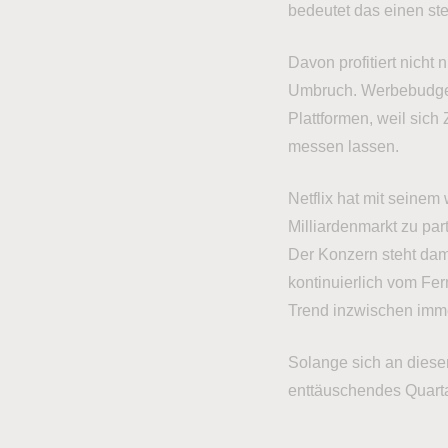
bedeutet das einen st
Davon profitiert nicht
Umbruch. Werbebudget
Plattformen, weil sic
messen lassen.
Netflix hat mit seinem
Milliardenmarkt zu part
Der Konzern steht dam
kontinuierlich vom Fe
Trend inzwischen imm
Solange sich an diese
enttäuschendes Quarta