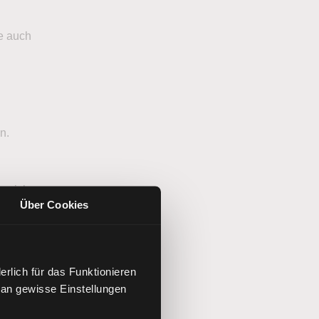
de auch
n.
es sich
Über Cookies
rlich für das Funktionieren
 an gewisse Einstellungen