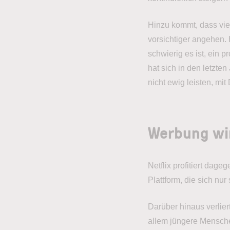
Hinzu kommt, dass vie
vorsichtiger angehen.
schwierig es ist, ein
hat sich in den letzte
nicht ewig leisten, mi
Werbung wi
Netflix profitiert dag
Plattform, die sich nur
Darüber hinaus verlie
allem jüngere Mensche