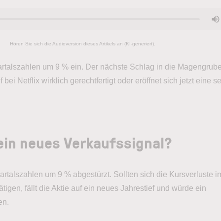
Hören Sie sich die Audioversion dieses Artikels an (KI-generiert).
artalszahlen um 9 % ein. Der nächste Schlag in die Magengrub
bei Netflix wirklich gerechtfertigt oder eröffnet sich jetzt eine s
 ein neues Verkaufssignal?
uartalszahlen um 9 % abgestürzt. Sollten sich die Kursverluste i
tigen, fällt die Aktie auf ein neues Jahrestief und würde ein
en.