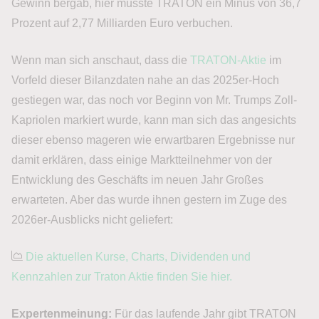
Gewinn bergab, hier musste TRATON ein Minus von 36,7
Prozent auf 2,77 Milliarden Euro verbuchen.
Wenn man sich anschaut, dass die
TRATON-Aktie
im
Vorfeld dieser Bilanzdaten nahe an das 2025er-Hoch
gestiegen war, das noch vor Beginn von Mr. Trumps Zoll-
Kapriolen markiert wurde, kann man sich das angesichts
dieser ebenso mageren wie erwartbaren Ergebnisse nur
damit erklären, dass einige Marktteilnehmer von der
Entwicklung des Geschäfts im neuen Jahr Großes
erwarteten. Aber das wurde ihnen gestern im Zuge des
2026er-Ausblicks nicht geliefert:
Die aktuellen Kurse, Charts, Dividenden und
Kennzahlen zur Traton Aktie finden Sie hier.
Expertenmeinung:
Für das laufende Jahr gibt TRATON