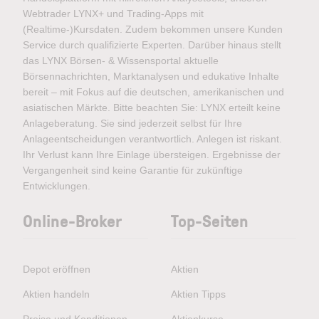
Webtrader LYNX+ und Trading-Apps mit
(Realtime-)Kursdaten. Zudem bekommen unsere Kunden
Service durch qualifizierte Experten. Darüber hinaus stellt
das LYNX Börsen- & Wissensportal aktuelle
Börsennachrichten, Marktanalysen und edukative Inhalte
bereit – mit Fokus auf die deutschen, amerikanischen und
asiatischen Märkte. Bitte beachten Sie: LYNX erteilt keine
Anlageberatung. Sie sind jederzeit selbst für Ihre
Anlageentscheidungen verantwortlich. Anlegen ist riskant.
Ihr Verlust kann Ihre Einlage übersteigen. Ergebnisse der
Vergangenheit sind keine Garantie für zukünftige
Entwicklungen.
Online-Broker
Top-Seiten
Depot eröffnen
Aktien
Aktien handeln
Aktien Tipps
Preise und Konditionen
Aktienkurse