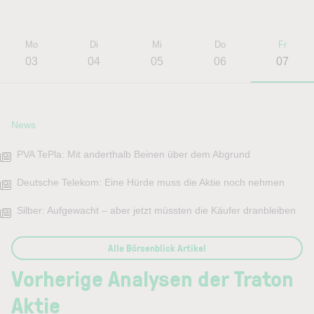
Mo
Di
Mi
Do
Fr
03
04
05
06
07
News
PVA TePla: Mit anderthalb Beinen über dem Abgrund
Deutsche Telekom: Eine Hürde muss die Aktie noch nehmen
Silber: Aufgewacht – aber jetzt müssten die Käufer dranbleiben
Alle Börsenblick Artikel
Vorherige Analysen der Traton
Aktie