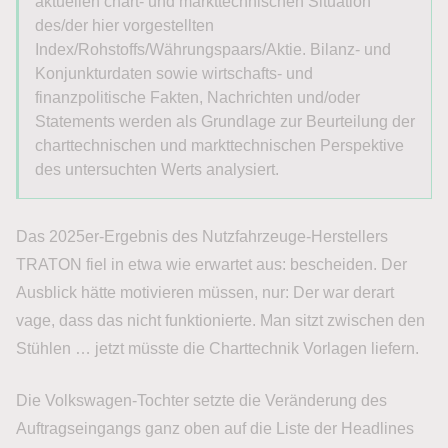
aktuellen chart- und markttechnischen Situation
des/der hier vorgestellten
Index/Rohstoffs/Währungspaars/Aktie. Bilanz- und
Konjunkturdaten sowie wirtschafts- und
finanzpolitische Fakten, Nachrichten und/oder
Statements werden als Grundlage zur Beurteilung der
charttechnischen und markttechnischen Perspektive
des untersuchten Werts analysiert.
Das 2025er-Ergebnis des Nutzfahrzeuge-Herstellers
TRATON fiel in etwa wie erwartet aus: bescheiden. Der
Ausblick hätte motivieren müssen, nur: Der war derart
vage, dass das nicht funktionierte. Man sitzt zwischen den
Stühlen … jetzt müsste die Charttechnik Vorlagen liefern.
Die Volkswagen-Tochter setzte die Veränderung des
Auftragseingangs ganz oben auf die Liste der Headlines