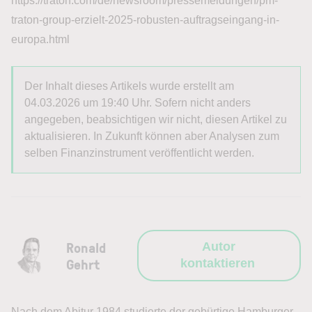
https://traton.com/de/newsroom/pressemeldungen/pm-
traton-group-erzielt-2025-robusten-auftragseingang-in-
europa.html
Der Inhalt dieses Artikels wurde erstellt am
04.03.2026 um 19:40 Uhr. Sofern nicht anders
angegeben, beabsichtigen wir nicht, diesen Artikel zu
aktualisieren. In Zukunft können aber Analysen zum
selben Finanzinstrument veröffentlicht werden.
Ronald
Autor
Gehrt
kontaktieren
Nach dem Abitur 1984 studierte der gebürtige Hamburger