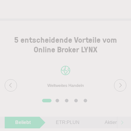
5 entscheidende Vorteile vom
Online Broker LYNX
Weltweites Handeln
Beliebt
ETR:PLUN
Aktien im F