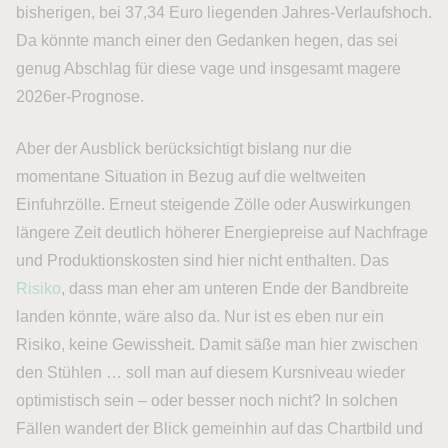
bisherigen, bei 37,34 Euro liegenden Jahres-Verlaufshoch.
Da könnte manch einer den Gedanken hegen, das sei
genug Abschlag für diese vage und insgesamt magere
2026er-Prognose.
Aber der Ausblick berücksichtigt bislang nur die
momentane Situation in Bezug auf die weltweiten
Einfuhrzölle. Erneut steigende Zölle oder Auswirkungen
längere Zeit deutlich höherer Energiepreise auf Nachfrage
und Produktionskosten sind hier nicht enthalten. Das
Risiko
, dass man eher am unteren Ende der Bandbreite
landen könnte, wäre also da. Nur ist es eben nur ein
Risiko, keine Gewissheit. Damit säße man hier zwischen
den Stühlen … soll man auf diesem Kursniveau wieder
optimistisch sein – oder besser noch nicht? In solchen
Fällen wandert der Blick gemeinhin auf das Chartbild und