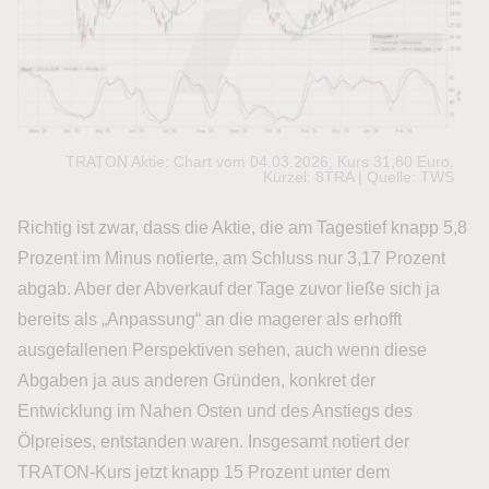
TRATON Aktie: Chart vom 04.03.2026, Kurs 31,80 Euro,
Kürzel: 8TRA | Quelle: TWS
Richtig ist zwar, dass die Aktie, die am Tagestief knapp 5,8
Prozent im Minus notierte, am Schluss nur 3,17 Prozent
abgab. Aber der Abverkauf der Tage zuvor ließe sich ja
bereits als „Anpassung“ an die magerer als erhofft
ausgefallenen Perspektiven sehen, auch wenn diese
Abgaben ja aus anderen Gründen, konkret der
Entwicklung im Nahen Osten und des Anstiegs des
Ölpreises, entstanden waren. Insgesamt notiert der
TRATON-Kurs jetzt knapp 15 Prozent unter dem