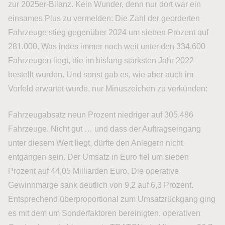
zur 2025er-Bilanz. Kein Wunder, denn nur dort war ein
einsames Plus zu vermelden: Die Zahl der georderten
Fahrzeuge stieg gegenüber 2024 um sieben Prozent auf
281.000. Was indes immer noch weit unter den 334.600
Fahrzeugen liegt, die im bislang stärksten Jahr 2022
bestellt wurden. Und sonst gab es, wie aber auch im
Vorfeld erwartet wurde, nur Minuszeichen zu verkünden:
Fahrzeugabsatz neun Prozent niedriger auf 305.486
Fahrzeuge. Nicht gut … und dass der Auftragseingang
unter diesem Wert liegt, dürfte den Anlegern nicht
entgangen sein. Der Umsatz in Euro fiel um sieben
Prozent auf 44,05 Milliarden Euro. Die operative
Gewinnmarge sank deutlich von 9,2 auf 6,3 Prozent.
Entsprechend überproportional zum Umsatzrückgang ging
es mit dem um Sonderfaktoren bereinigten, operativen