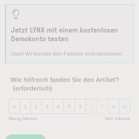
Jetzt LYNX mit einem kostenlosen
Demokonto testen
Oops! Wir konnten dein Formular nicht lokalisieren.
Wie hilfreich fanden Sie den Artikel?
(erforderlich)
0
1
2
3
4
5
6
7
8
9
10
Wenig hilfreich
Sehr hilfreich