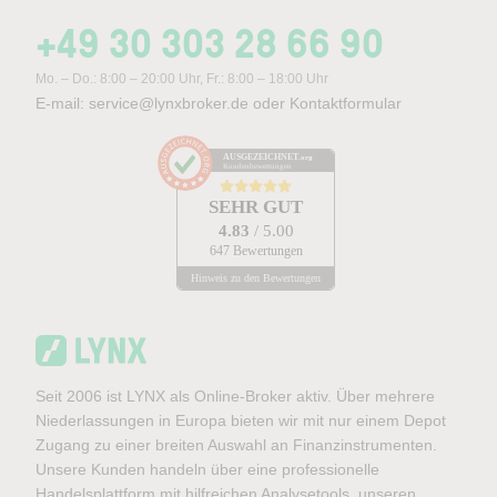
+49 30 303 28 66 90
Mo. – Do.: 8:00 – 20:00 Uhr, Fr.: 8:00 – 18:00 Uhr
E-mail:
service@lynxbroker.de
oder
Kontaktformular
AUSGEZEICHNET
.org
Kundenbewertungen
SEHR GUT
4.83
/ 5.00
647 Bewertungen
Hinweis zu den Bewertungen
Seit 2006 ist LYNX als Online-Broker aktiv. Über mehrere
Niederlassungen in Europa bieten wir mit nur einem Depot
Zugang zu einer breiten Auswahl an Finanzinstrumenten.
Unsere Kunden handeln über eine professionelle
Handelsplattform mit hilfreichen Analysetools, unseren