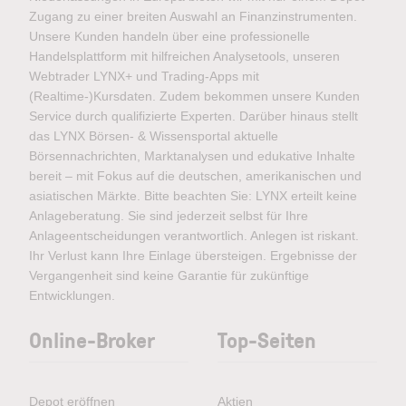
Zugang zu einer breiten Auswahl an Finanzinstrumenten.
Unsere Kunden handeln über eine professionelle
Handelsplattform mit hilfreichen Analysetools, unseren
Webtrader LYNX+ und Trading-Apps mit
(Realtime-)Kursdaten. Zudem bekommen unsere Kunden
Service durch qualifizierte Experten. Darüber hinaus stellt
das LYNX Börsen- & Wissensportal aktuelle
Börsennachrichten, Marktanalysen und edukative Inhalte
bereit – mit Fokus auf die deutschen, amerikanischen und
asiatischen Märkte. Bitte beachten Sie: LYNX erteilt keine
Anlageberatung. Sie sind jederzeit selbst für Ihre
Anlageentscheidungen verantwortlich. Anlegen ist riskant.
Ihr Verlust kann Ihre Einlage übersteigen. Ergebnisse der
Vergangenheit sind keine Garantie für zukünftige
Entwicklungen.
Online-Broker
Top-Seiten
Depot eröffnen
Aktien