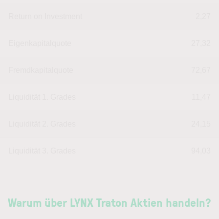
Return on Investment
2,27
Eigenkapitalquote
27,32
Fremdkapitalquote
72,67
Liquidität 1. Grades
11,47
Liquidität 2. Grades
24,15
Liquidität 3. Grades
94,03
Warum über LYNX Traton Aktien handeln?