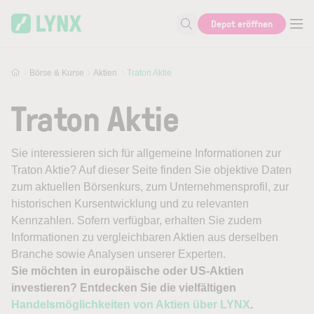
Skip to main content
Depot eröffnen
Suche nach Aktie, Autor...
Börse & Kurse
Aktien
Traton Aktie
Traton Aktie
Sie interessieren sich für allgemeine Informationen zur
Traton Aktie? Auf dieser Seite finden Sie objektive Daten
zum aktuellen Börsenkurs, zum Unternehmensprofil, zur
historischen Kursentwicklung und zu relevanten
Kennzahlen. Sofern verfügbar, erhalten Sie zudem
Informationen zu vergleichbaren Aktien aus derselben
Branche sowie Analysen unserer Experten.
Sie möchten in europäische oder US-Aktien
investieren? Entdecken Sie die vielfältigen
Handelsmöglichkeiten von Aktien über LYNX
.