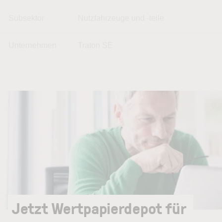
Subsektor
Nutzfahrzeuge und -teile
Unternehmen
Traton SE
Jetzt Wertpapierdepot für