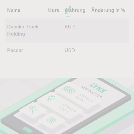
Name
Kurs
Währung
Änderung in %
Daimler Truck
EUR
Holding
Paccar
USD