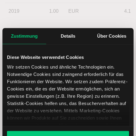
2019
1.00
EUR
4.17
Zustimmung
Details
Über Cookies
Diese Webseite verwendet Cookies
Wir setzen Cookies und ähnliche Technologien ein.
Notwendige Cookies sind zwingend erforderlich für das
Funktionieren der Website. Wir setzen zudem Präferenz-
Cookies ein, die es der Website ermöglichen, sich an
gewisse Einstellungen (z.B. Ihre Region) zu erinnern.
Statistik-Cookies helfen uns, das Besucherverhalten auf
der Website zu verstehen. Mittels Marketing-Cookies
können wir Produkte auf Sie zuschneiden sowie Ihnen
zusammen mit weiteren Unternehmen personalisierte
Angebote unterbreiten. Sie entscheiden, welche Cookies