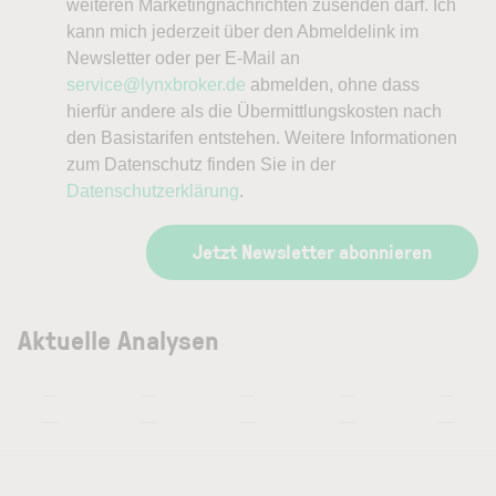
weiteren Marketingnachrichten zusenden darf. Ich
kann mich jederzeit über den Abmeldelink im
Newsletter oder per E-Mail an
service@lynxbroker.de
abmelden, ohne dass
hierfür andere als die Übermittlungskosten nach
den Basistarifen entstehen. Weitere Informationen
zum Datenschutz finden Sie in der
Datenschutzerklärung
.
Jetzt Newsletter abonnieren
Aktuelle Analysen
—
—
—
—
—
—
—
—
—
—