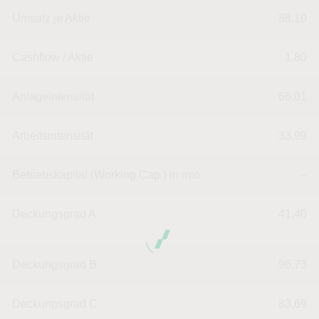
Umsatz je Aktie
88,10
Cashflow / Aktie
1,80
Anlageintensität
66,01
Arbeitsintensität
33,99
Betriebskapital (Working Cap.) in mio.
--
Deckungsgrad A
41,40
Deckungsgrad B
96,73
Deckungsgrad C
83,69