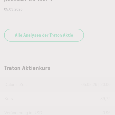
05.03.2026
Alle Analysen der Traton Aktie
Traton Aktienkurs
Datum | Zeit
05.08.26 | 20:06
Kurs
39,72
Veränderung in USD
-0.96