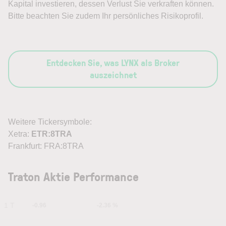
Kapital investieren, dessen Verlust Sie verkraften können.
Bitte beachten Sie zudem Ihr persönliches Risikoprofil.
Entdecken Sie, was LYNX als Broker
auszeichnet
Weitere Tickersymbole:
Xetra:
ETR:8TRA
Frankfurt: FRA:8TRA
Traton Aktie Performance
1 T
-0.96
-2.36 %