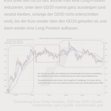
Kurs unter den GD10 fällt, könnte man eine Long-Position
reduzieren, unter dem GD20 vorerst ganz aussteigen (und
neutral bleiben, solange der GD50 nicht unterschritten
wird), bis der Kurs wieder über den GD10 gelaufen ist, und
dann wieder eine Long-Position aufbauen.
Entwicklung Euro Dollar Relation, 2025 bis 2026 | Quelle:
marketmaker pp4 | Quelle: marketmaker pp4