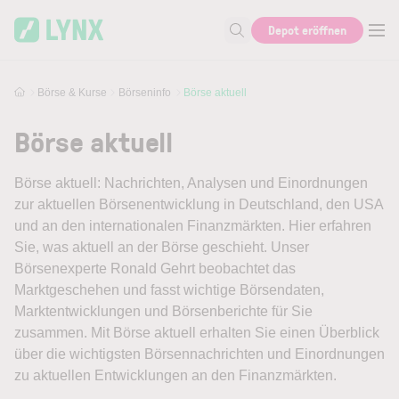
Skip to main content
Skip to search
Depot eröffnen
Suche nach Aktie, Autor...
Börse & Kurse
Börseninfo
Börse aktuell
Börse aktuell
Börse aktuell: Nachrichten, Analysen und Einordnungen
zur aktuellen Börsenentwicklung in Deutschland, den USA
und an den internationalen Finanzmärkten. Hier erfahren
Sie, was aktuell an der Börse geschieht. Unser
Börsenexperte Ronald Gehrt beobachtet das
Marktgeschehen und fasst wichtige Börsendaten,
Marktentwicklungen und Börsenberichte für Sie
zusammen. Mit Börse aktuell erhalten Sie einen Überblick
über die wichtigsten Börsennachrichten und Einordnungen
zu aktuellen Entwicklungen an den Finanzmärkten.