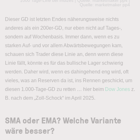
1000 Tage-Line bei Indizes | Quelle: marketmaker pp4 |
Quelle: marketmaker pp4
Dieser GD ist letzten Endes näherungsweise nichts
anderes als ein 200er-GD, nur eben nicht auf Tages-,
sondern auf Wochenbasis. Immer dann, wenn es zu
starken Auf- und vor allem Abwärtsbewegungen kam,
schauen sich Trader diese Linie an, denn wenn diese
Linie fällt, könnte es für das bullische Lager schwierig
werden. Daher wird, wenn es dahingehend eng wird, oft
vieles, was an Reserven da ist, ins Rennen geschickt, um
diesen 1.000-Tage-GD zu retten … hier beim
Dow Jones
z.
B. nach dem „Zoll-Schock“ im April 2025.
SMA oder EMA? Welche Variante
wäre besser?