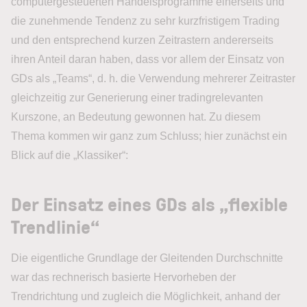
computergesteuerten Handelsprogramme einerseits und
die zunehmende Tendenz zu sehr kurzfristigem Trading
und den entsprechend kurzen Zeitrastern andererseits
ihren Anteil daran haben, dass vor allem der Einsatz von
GDs als „Teams“, d. h. die Verwendung mehrerer Zeitraster
gleichzeitig zur Generierung einer tradingrelevanten
Kurszone, an Bedeutung gewonnen hat. Zu diesem
Thema kommen wir ganz zum Schluss; hier zunächst ein
Blick auf die „Klassiker“:
Der Einsatz eines GDs als „flexible
Trendlinie“
Die eigentliche Grundlage der Gleitenden Durchschnitte
war das rechnerisch basierte Hervorheben der
Trendrichtung und zugleich die Möglichkeit, anhand der