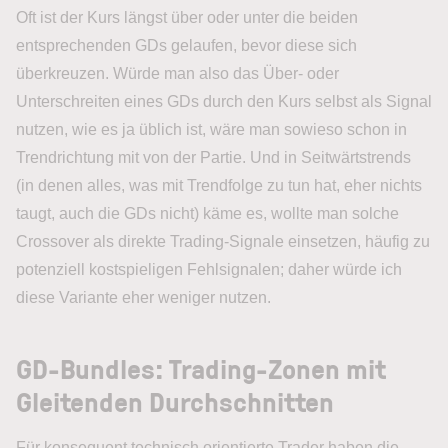
Oft ist der Kurs längst über oder unter die beiden
entsprechenden GDs gelaufen, bevor diese sich
überkreuzen. Würde man also das Über- oder
Unterschreiten eines GDs durch den Kurs selbst als Signal
nutzen, wie es ja üblich ist, wäre man sowieso schon in
Trendrichtung mit von der Partie. Und in Seitwärtstrends
(in denen alles, was mit Trendfolge zu tun hat, eher nichts
taugt, auch die GDs nicht) käme es, wollte man solche
Crossover als direkte Trading-Signale einsetzen, häufig zu
potenziell kostspieligen Fehlsignalen; daher würde ich
diese Variante eher weniger nutzen.
GD-Bundles: Trading-Zonen mit
Gleitenden Durchschnitten
Für konsequent technisch orientierte Trader haben die