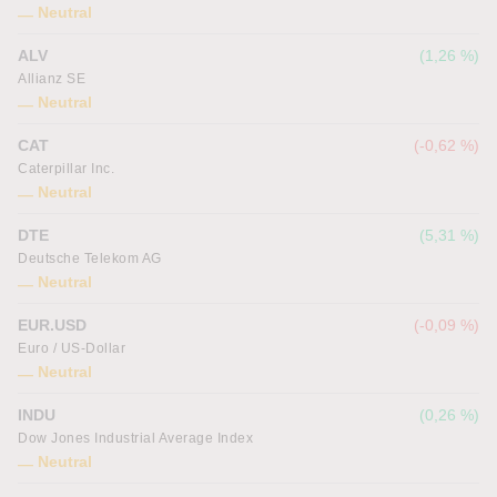
Neutral
ALV
1,26 %
Allianz SE
Neutral
CAT
-0,62 %
Caterpillar Inc.
Neutral
DTE
5,31 %
Deutsche Telekom AG
Neutral
EUR.USD
-0,09 %
Euro / US-Dollar
Neutral
INDU
0,26 %
Dow Jones Industrial Average Index
Neutral