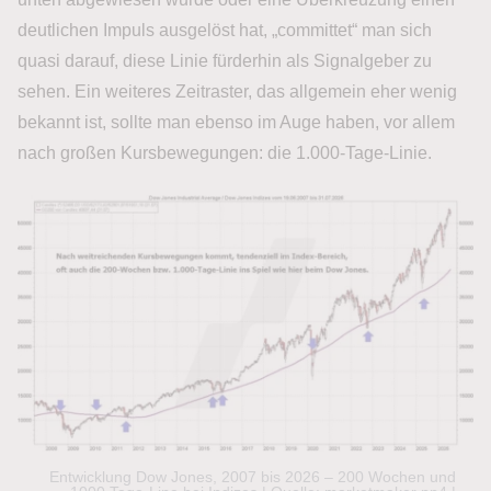
deutlichen Impuls ausgelöst hat, „committet“ man sich
quasi darauf, diese Linie fürderhin als Signalgeber zu
sehen. Ein weiteres Zeitraster, das allgemein eher wenig
bekannt ist, sollte man ebenso im Auge haben, vor allem
nach großen Kursbewegungen: die 1.000-Tage-Linie.
Entwicklung Dow Jones, 2007 bis 2026 – 200 Wochen und