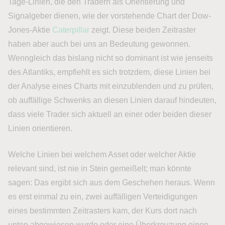
Tage-Linien, die den Tradern als Orientierung und
Signalgeber dienen, wie der vorstehende Chart der Dow-
Jones-Aktie
Caterpillar
zeigt. Diese beiden Zeitraster
haben aber auch bei uns an Bedeutung gewonnen.
Wenngleich das bislang nicht so dominant ist wie jenseits
des Atlantiks, empfiehlt es sich trotzdem, diese Linien bei
der Analyse eines Charts mit einzublenden und zu prüfen,
ob auffällige Schwenks an diesen Linien darauf hindeuten,
dass viele Trader sich aktuell an einer oder beiden dieser
Linien orientieren.
Welche Linien bei welchem Asset oder welcher Aktie
relevant sind, ist nie in Stein gemeißelt; man könnte
sagen: Das ergibt sich aus dem Geschehen heraus. Wenn
es erst einmal zu ein, zwei auffälligen Verteidigungen
eines bestimmten Zeitrasters kam, der Kurs dort nach
unten abgewiesen wurde oder eine Überkreuzung einen