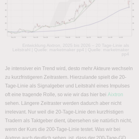
Entwicklung Aixtron, 2025 bis 2026 – 20 Tage-Linie als
Leitstrahl | Quelle: marketmaker pp4 | Quelle: marketmaker
pp4
Je intensiver ein Trend wird, desto mehr Akteure wechseln
zu kurzfristigeren Zeitrastern. Hierzulande spielt die 20-
Tage-Linie als Signalgeber und Leitstrahl eines Impulses
oft eine tragende Rolle, so wie wir das hier bei
Aixtron
sehen. Längere Zeitraster werden dadurch aber nicht
irrelevant. Nur weil die 20-Tage-Linie den kurzfristigen
Tradern als Taktgeber dient, übersehen sie natürlich nicht,
wenn der Kurs die 200-Tage-Linie testet. Was wir bei
Aixtron auch deutlich sehen, ist, dass der 200-Tage-GD