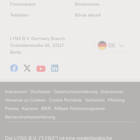
Firmendepot
Börsennews
Teilaktien
Börse aktuell
LYNX B.V. Germany Branch
Charlottenstraße 68, 10117
DE
Berlin
Impressum
Disclaimer
Datenschutzerklärung
Dokumente
Hinweise zu Cookies
Cookie Richtlinie
Sicherheit
Phishing
Presse
Karriere
IBKR
Affiliate Partnerprogramm
Barrierefreiheitserklärung