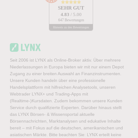
SEHR GUT
4.83
/ 5.00
647 Bewertungen
Hinweis zu den Bewertungen
Seit 2006 ist LYNX als Online-Broker aktiv. Über mehrere
Niederlassungen in Europa bieten wir mit nur einem Depot
Zugang zu einer breiten Auswahl an Finanzinstrumenten.
Unsere Kunden handeln über eine professionelle
Handelsplattform mit hilfreichen Analysetools, unseren
Webtrader LYNX+ und Trading-Apps mit
(Realtime-)Kursdaten. Zudem bekommen unsere Kunden
Service durch qualifizierte Experten. Darüber hinaus stellt
das LYNX Börsen- & Wissensportal aktuelle
Börsennachrichten, Marktanalysen und edukative Inhalte
bereit – mit Fokus auf die deutschen, amerikanischen und
asiatischen Märkte. Bitte beachten Sie: LYNX erteilt keine