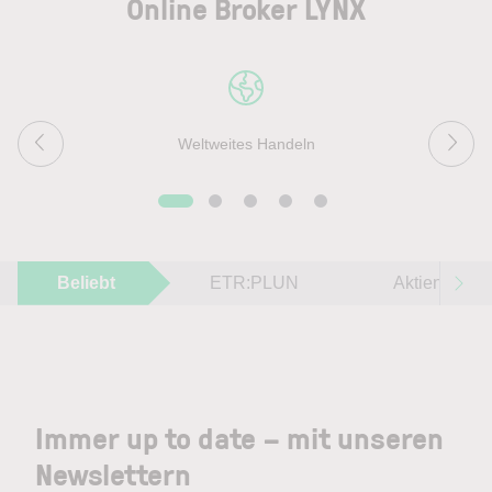
Online Broker LYNX
Weltweites Handeln
Beliebt
ETR:PLUN
Aktien im F
Immer up to date – mit unseren
Newslettern