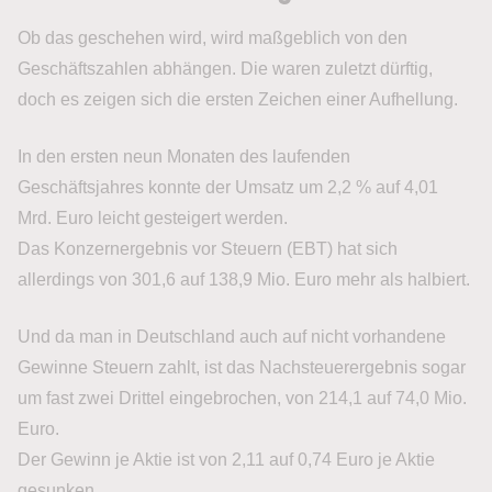
Ob das geschehen wird, wird maßgeblich von den
Geschäftszahlen abhängen. Die waren zuletzt dürftig,
doch es zeigen sich die ersten Zeichen einer Aufhellung.
In den ersten neun Monaten des laufenden
Geschäftsjahres konnte der Umsatz um 2,2 % auf 4,01
Mrd. Euro leicht gesteigert werden.
Das Konzernergebnis vor Steuern (EBT) hat sich
allerdings von 301,6 auf 138,9 Mio. Euro mehr als halbiert.
Und da man in Deutschland auch auf nicht vorhandene
Gewinne Steuern zahlt, ist das Nachsteuerergebnis sogar
um fast zwei Drittel eingebrochen, von 214,1 auf 74,0 Mio.
Euro.
Der Gewinn je Aktie ist von 2,11 auf 0,74 Euro je Aktie
gesunken.