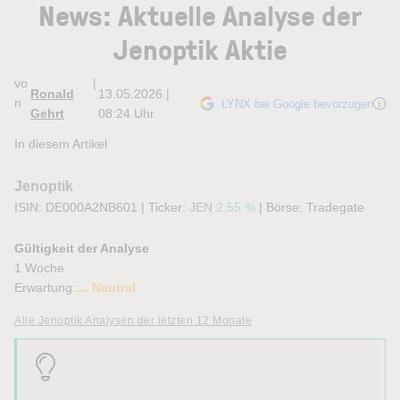
News: Aktuelle Analyse der
Jenoptik Aktie
vo
|
Ronald
13.05.2026 |
n
LYNX bei Google bevorzugen
Gehrt
08:24 Uhr
In diesem Artikel
Jenoptik
ISIN: DE000A2NB601
|
Ticker:
JEN
2,55 %
|
Börse:
Tradegate
Gültigkeit der Analyse
1 Woche
Erwartung:
Neutral
Alle Jenoptik Analysen der letzten 12 Monate