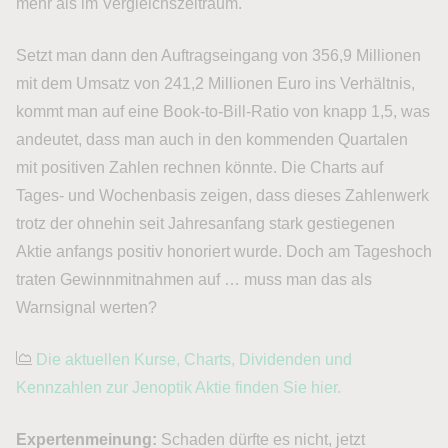
mehr als im Vergleichszeitraum.
Setzt man dann den Auftragseingang von 356,9 Millionen
mit dem Umsatz von 241,2 Millionen Euro ins Verhältnis,
kommt man auf eine Book-to-Bill-Ratio von knapp 1,5, was
andeutet, dass man auch in den kommenden Quartalen
mit positiven Zahlen rechnen könnte. Die Charts auf
Tages- und Wochenbasis zeigen, dass dieses Zahlenwerk
trotz der ohnehin seit Jahresanfang stark gestiegenen
Aktie anfangs positiv honoriert wurde. Doch am Tageshoch
traten Gewinnmitnahmen auf … muss man das als
Warnsignal werten?
Die aktuellen Kurse, Charts, Dividenden und
Kennzahlen zur Jenoptik Aktie finden Sie hier.
Expertenmeinung:
Schaden dürfte es nicht, jetzt