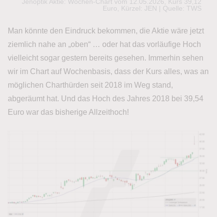
Jenoptik Aktie: Wochen-Chart vom 12.05.2026, Kurs 39,12
Euro, Kürzel: JEN | Quelle: TWS
Man könnte den Eindruck bekommen, die Aktie wäre jetzt
ziemlich nahe an „oben“ … oder hat das vorläufige Hoch
vielleicht sogar gestern bereits gesehen. Immerhin sehen
wir im Chart auf Wochenbasis, dass der Kurs alles, was an
möglichen Charthürden seit 2018 im Weg stand,
abgeräumt hat. Und das Hoch des Jahres 2018 bei 39,54
Euro war das bisherige Allzeithoch!