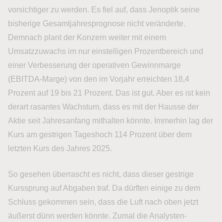
vorsichtiger zu werden. Es fiel auf, dass Jenoptik seine
bisherige Gesamtjahresprognose nicht veränderte.
Demnach plant der Konzern weiter mit einem
Umsatzzuwachs im nur einstelligen Prozentbereich und
einer Verbesserung der operativen Gewinnmarge
(EBITDA-Marge) von den im Vorjahr erreichten 18,4
Prozent auf 19 bis 21 Prozent. Das ist gut. Aber es ist kein
derart rasantes Wachstum, dass es mit der Hausse der
Aktie seit Jahresanfang mithalten könnte. Immerhin lag der
Kurs am gestrigen Tageshoch 114 Prozent über dem
letzten Kurs des Jahres 2025.
So gesehen überrascht es nicht, dass dieser gestrige
Kurssprung auf Abgaben traf. Da dürften einige zu dem
Schluss gekommen sein, dass die Luft nach oben jetzt
äußerst dünn werden könnte. Zumal die Analysten-