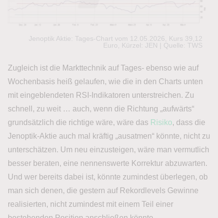
Jenoptik Aktie: Tages-Chart vom 12.05.2026, Kurs 39,12
Euro, Kürzel: JEN | Quelle: TWS
Zugleich ist die Markttechnik auf Tages- ebenso wie auf
Wochenbasis heiß gelaufen, wie die in den Charts unten
mit eingeblendeten RSI-Indikatoren unterstreichen. Zu
schnell, zu weit … auch, wenn die Richtung „aufwärts“
grundsätzlich die richtige wäre, wäre das
Risiko
, dass die
Jenoptik-Aktie auch mal kräftig „ausatmen“ könnte, nicht zu
unterschätzen. Um neu einzusteigen, wäre man vermutlich
besser beraten, eine nennenswerte Korrektur abzuwarten.
Und wer bereits dabei ist, könnte zumindest überlegen, ob
man sich denen, die gestern auf Rekordlevels Gewinne
realisierten, nicht zumindest mit einem Teil einer
bestehenden Position anschließen könnte.