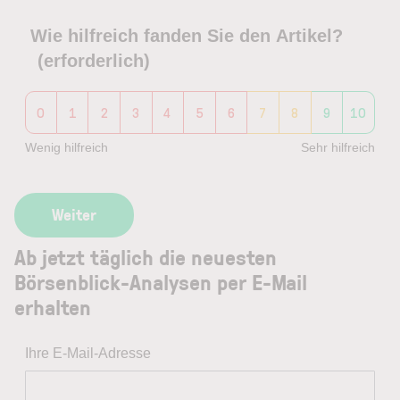
Wie hilfreich fanden Sie den Artikel?
(erforderlich)
0
1
2
3
4
5
6
7
8
9
10
Wenig hilfreich
Sehr hilfreich
Ab jetzt täglich die neuesten
Börsenblick-Analysen per E-Mail
erhalten
Ihre E-Mail-Adresse