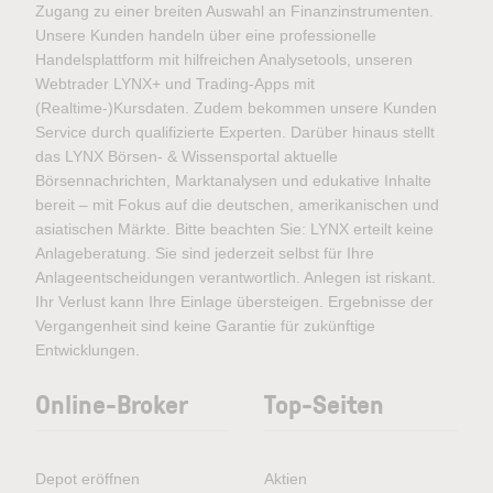
Zugang zu einer breiten Auswahl an Finanzinstrumenten.
Unsere Kunden handeln über eine professionelle
Handelsplattform mit hilfreichen Analysetools, unseren
Webtrader LYNX+ und Trading-Apps mit
(Realtime-)Kursdaten. Zudem bekommen unsere Kunden
Service durch qualifizierte Experten. Darüber hinaus stellt
das LYNX Börsen- & Wissensportal aktuelle
Börsennachrichten, Marktanalysen und edukative Inhalte
bereit – mit Fokus auf die deutschen, amerikanischen und
asiatischen Märkte. Bitte beachten Sie: LYNX erteilt keine
Anlageberatung. Sie sind jederzeit selbst für Ihre
Anlageentscheidungen verantwortlich. Anlegen ist riskant.
Ihr Verlust kann Ihre Einlage übersteigen. Ergebnisse der
Vergangenheit sind keine Garantie für zukünftige
Entwicklungen.
Online-Broker
Top-Seiten
Depot eröffnen
Aktien