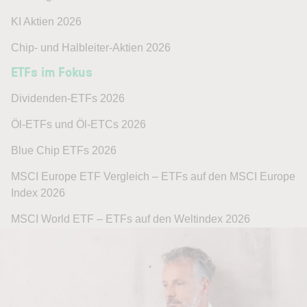
KI Aktien 2026
Chip- und Halbleiter-Aktien 2026
ETFs im Fokus
Dividenden-ETFs 2026
Öl-ETFs und Öl-ETCs 2026
Blue Chip ETFs 2026
MSCI Europe ETF Vergleich – ETFs auf den MSCI Europe
Index 2026
MSCI World ETF – ETFs auf den Weltindex 2026