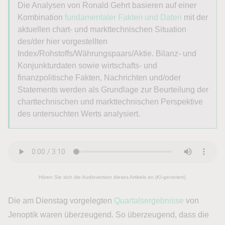
Die Analysen von Ronald Gehrt basieren auf einer
Kombination
fundamentaler Fakten und Daten
mit der
aktuellen chart- und markttechnischen Situation
des/der hier vorgestellten
Index/Rohstoffs/Währungspaars/Aktie. Bilanz- und
Konjunkturdaten sowie wirtschafts- und
finanzpolitische Fakten, Nachrichten und/oder
Statements werden als Grundlage zur Beurteilung der
charttechnischen und markttechnischen Perspektive
des untersuchten Werts analysiert.
Hören Sie sich die Audioversion dieses Artikels an (KI-generiert).
Die am Dienstag vorgelegten
Quartalsergebnisse
von
Jenoptik waren überzeugend. So überzeugend, dass die