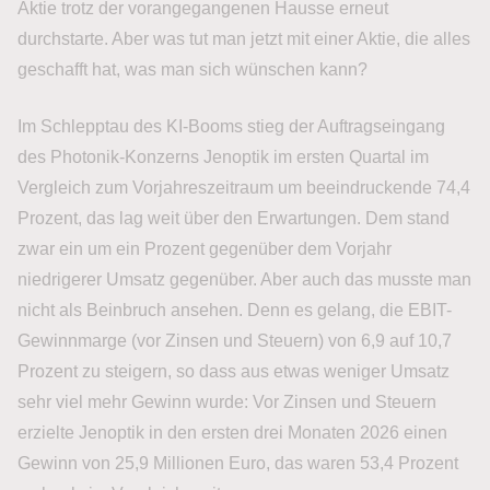
Aktie trotz der vorangegangenen Hausse erneut
durchstarte. Aber was tut man jetzt mit einer Aktie, die alles
geschafft hat, was man sich wünschen kann?
Im Schlepptau des KI-Booms stieg der Auftragseingang
des Photonik-Konzerns Jenoptik im ersten Quartal im
Vergleich zum Vorjahreszeitraum um beeindruckende 74,4
Prozent, das lag weit über den Erwartungen. Dem stand
zwar ein um ein Prozent gegenüber dem Vorjahr
niedrigerer Umsatz gegenüber. Aber auch das musste man
nicht als Beinbruch ansehen. Denn es gelang, die EBIT-
Gewinnmarge (vor Zinsen und Steuern) von 6,9 auf 10,7
Prozent zu steigern, so dass aus etwas weniger Umsatz
sehr viel mehr Gewinn wurde: Vor Zinsen und Steuern
erzielte Jenoptik in den ersten drei Monaten 2026 einen
Gewinn von 25,9 Millionen Euro, das waren 53,4 Prozent