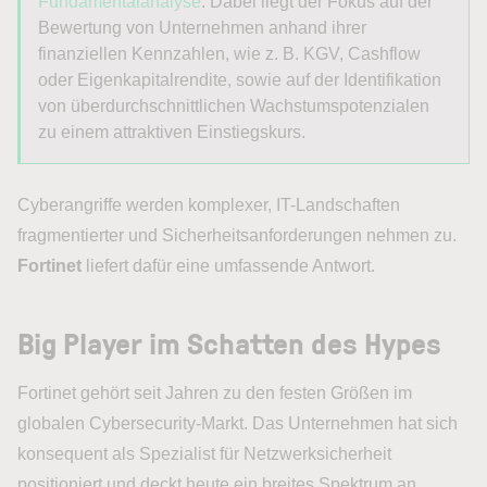
Fundamentalanalyse
. Dabei liegt der Fokus auf der
Bewertung von Unternehmen anhand ihrer
finanziellen Kennzahlen, wie z. B. KGV, Cashflow
oder Eigenkapitalrendite, sowie auf der Identifikation
von überdurchschnittlichen Wachstumspotenzialen
zu einem attraktiven Einstiegskurs.
Cyberangriffe werden komplexer, IT-Landschaften
fragmentierter und Sicherheitsanforderungen nehmen zu.
Fortinet
liefert dafür eine umfassende Antwort.
Big Player im Schatten des Hypes
Fortinet gehört seit Jahren zu den festen Größen im
globalen Cybersecurity-Markt. Das Unternehmen hat sich
konsequent als Spezialist für Netzwerksicherheit
positioniert und deckt heute ein breites Spektrum an