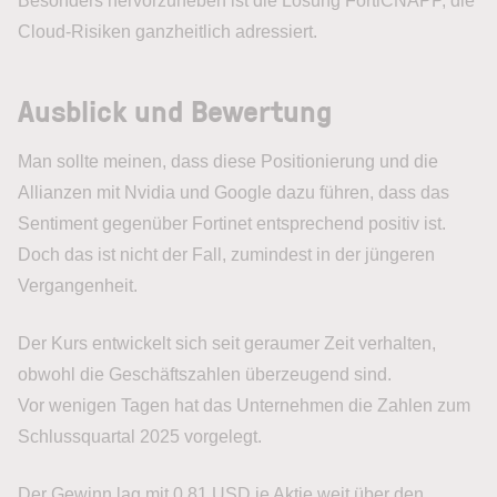
Besonders hervorzuheben ist die Lösung FortiCNAPP, die
Cloud-Risiken ganzheitlich adressiert.
Ausblick und Bewertung
Man sollte meinen, dass diese Positionierung und die
Allianzen mit Nvidia und Google dazu führen, dass das
Sentiment gegenüber Fortinet entsprechend positiv ist.
Doch das ist nicht der Fall, zumindest in der jüngeren
Vergangenheit.
Der Kurs entwickelt sich seit geraumer Zeit verhalten,
obwohl die Geschäftszahlen überzeugend sind.
Vor wenigen Tagen hat das Unternehmen die Zahlen zum
Schlussquartal 2025 vorgelegt.
Der Gewinn lag mit 0,81 USD je Aktie weit über den