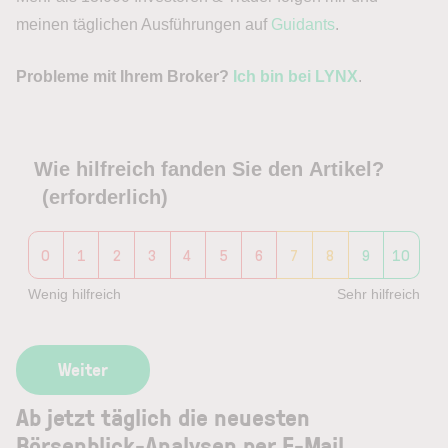
meinen täglichen Ausführungen auf
Guidants
.
Probleme mit Ihrem Broker?
Ich bin bei LYNX
.
Wie hilfreich fanden Sie den Artikel?
(erforderlich)
0
1
2
3
4
5
6
7
8
9
10
Wenig hilfreich
Sehr hilfreich
Ab jetzt täglich die neuesten
Börsenblick-Analysen per E-Mail