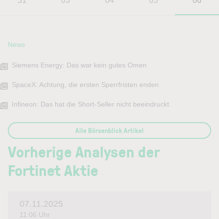
31
03
04
05
06
News
Siemens Energy: Das war kein gutes Omen
SpaceX: Achtung, die ersten Sperrfristen enden
Infineon: Das hat die Short-Seller nicht beeindruckt
Alle Börsenblick Artikel
Vorherige Analysen der
Fortinet Aktie
07.11.2025
11:06 Uhr