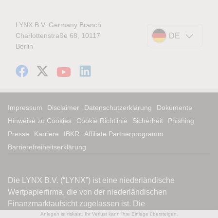
LYNX B.V. Germany Branch
Charlottenstraße 68, 10117
DE
Berlin
Impressum
Disclaimer
Datenschutzerklärung
Dokumente
Hinweise zu Cookies
Cookie Richtlinie
Sicherheit
Phishing
Presse
Karriere
IBKR
Affiliate Partnerprogramm
Barrierefreiheitserklärung
Anlegen ist riskant. Ihr Verlust kann Ihre Einlage übersteigen.