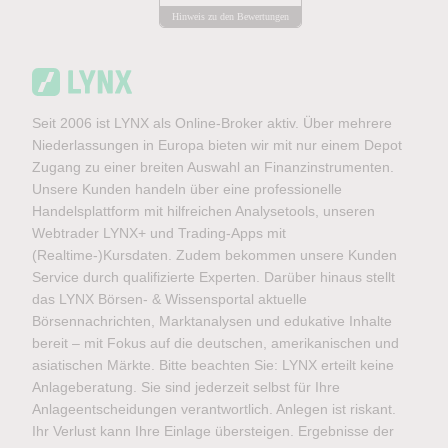
Hinweis zu den Bewertungen
Seit 2006 ist LYNX als Online-Broker aktiv. Über mehrere
Niederlassungen in Europa bieten wir mit nur einem Depot
Zugang zu einer breiten Auswahl an Finanzinstrumenten.
Unsere Kunden handeln über eine professionelle
Handelsplattform mit hilfreichen Analysetools, unseren
Webtrader LYNX+ und Trading-Apps mit
(Realtime-)Kursdaten. Zudem bekommen unsere Kunden
Service durch qualifizierte Experten. Darüber hinaus stellt
das LYNX Börsen- & Wissensportal aktuelle
Börsennachrichten, Marktanalysen und edukative Inhalte
bereit – mit Fokus auf die deutschen, amerikanischen und
asiatischen Märkte. Bitte beachten Sie: LYNX erteilt keine
Anlageberatung. Sie sind jederzeit selbst für Ihre
Anlageentscheidungen verantwortlich. Anlegen ist riskant.
Ihr Verlust kann Ihre Einlage übersteigen. Ergebnisse der