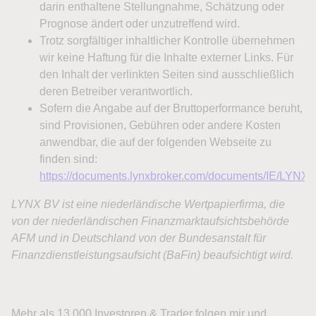
Mehr als 13.000 Investoren & Trader folgen mir und