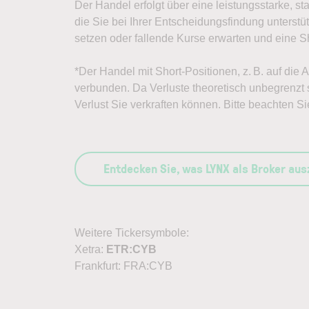
Der Handel erfolgt über eine leistungsstarke, st
die Sie bei Ihrer Entscheidungsfindung unterst
setzen oder fallende Kurse erwarten und eine Sh
*Der Handel mit Short-Positionen, z. B. auf die 
verbunden. Da Verluste theoretisch unbegrenzt s
Verlust Sie verkraften können. Bitte beachten Si
Entdecken Sie, was LYNX als Broker au
Weitere Tickersymbole:
Xetra:
ETR:CYB
Frankfurt: FRA:CYB