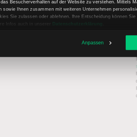
, das Besucherverhalten auf der Website zu verstehen. Mittels 
n sowie Ihnen zusammen mit weiteren Unternehmen personalisier
ies Sie zulassen oder ablehnen. Ihre Entscheidung können Sie 
re Infos auch in unserer
Datenschutzerklärung
.
Anpassen