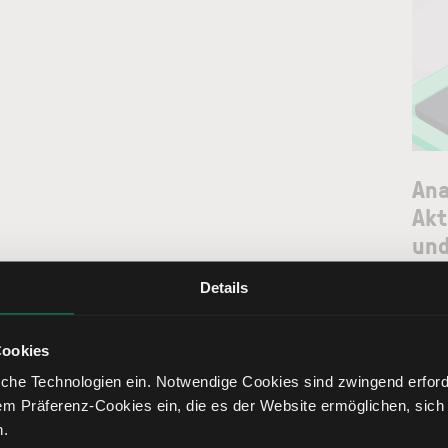
Ana
Akt
und
Details
News
Cookies
che Technologien ein. Notwendige Cookies sind zwingend erforde
em Präferenz-Cookies ein, die es der Website ermöglichen, sich
n.