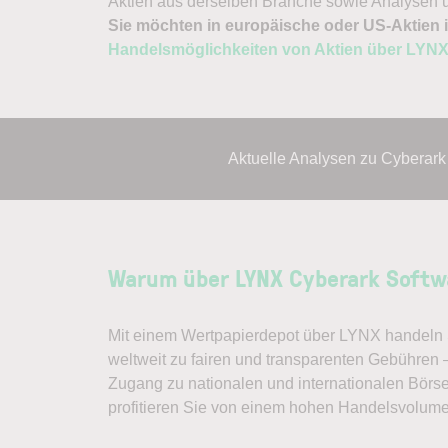
Aktien aus derselben Branche sowie Analysen u
Sie möchten in europäische oder US-Aktien i
Handelsmöglichkeiten von Aktien über LYN
Aktuelle Analysen zu Cyberark
Warum über LYNX Cyberark Softw
Mit einem Wertpapierdepot über LYNX handeln S
weltweit zu fairen und transparenten Gebühren 
Zugang zu nationalen und internationalen Börs
profitieren Sie von einem hohen Handelsvolum