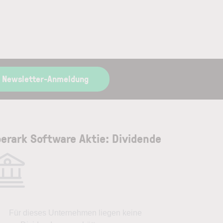
r Newsletter-Anmeldung
erark Software Aktie: Dividende
Für dieses Unternehmen liegen keine