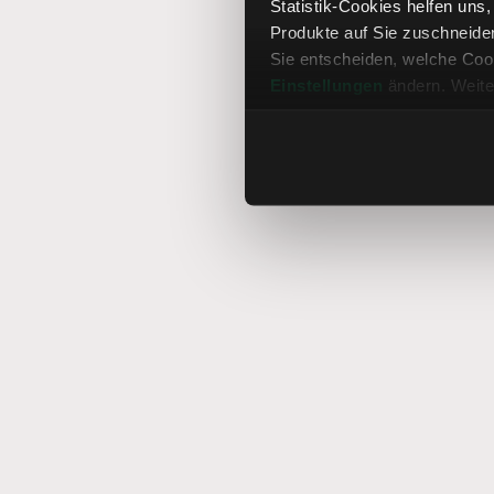
Statistik-Cookies helfen uns
Produkte auf Sie zuschneide
Sie entscheiden, welche Cook
Einstellungen
ändern. Weite