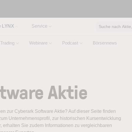
e LYNX
Service
Suche nach Aktie, 
Trading
Webinare
Podcast
Börsennews
tware Aktie
nen zur Cyberark Software Aktie? Auf dieser Seite finden
zum Unternehmensprofil, zur historischen Kursentwicklung
, erhalten Sie zudem Informationen zu vergleichbaren