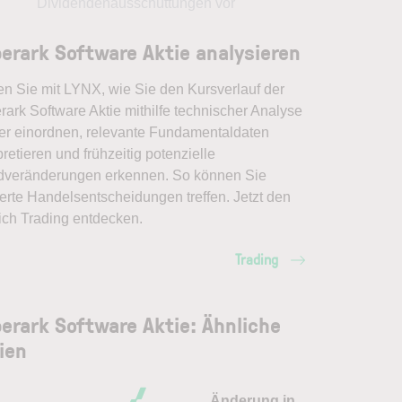
Dividendenausschüttungen vor
erark Software Aktie analysieren
en Sie mit LYNX, wie Sie den Kursverlauf der
ark Software Aktie mithilfe technischer Analyse
er einordnen, relevante Fundamentaldaten
pretieren und frühzeitig potenzielle
dveränderungen erkennen. So können Sie
erte Handelsentscheidungen treffen. Jetzt den
ich Trading entdecken.
Trading
erark Software Aktie: Ähnliche
ien
Änderung in