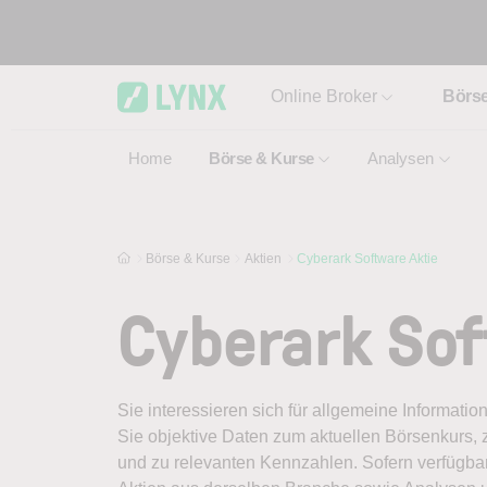
Skip to main content
Online Broker
Börs
Home
Börse & Kurse
Analysen
Börse & Kurse
Aktien
Cyberark Software Aktie
Cyberark Sof
Sie interessieren sich für allgemeine Informatio
Sie objektive Daten zum aktuellen Börsenkurs, 
und zu relevanten Kennzahlen. Sofern verfügbar