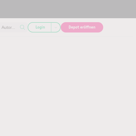
Login
Depot eröffnen
Autor...