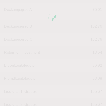
Deckungsgrad A
75,01
Deckungsgrad B
152,76
Deckungsgrad C
152,76
Return on Investment
13,54
Eigenkapitalquote
36,92
Fremdkapitalquote
63,08
Liquidität 1. Grades
155,67
Liquidität 2. Grades
155,67