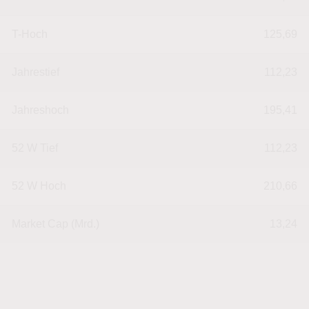
T-Hoch
125,69
Jahrestief
112,23
Jahreshoch
195,41
52 W Tief
112,23
52 W Hoch
210,66
Market Cap (Mrd.)
13,24