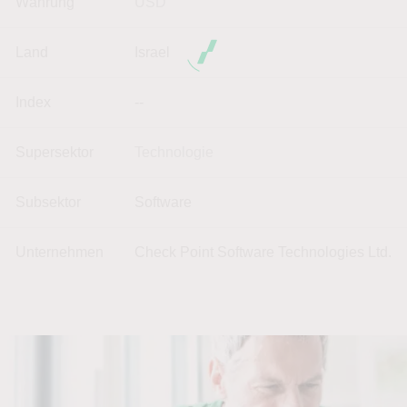
Währung
USD
Land
Israel
Index
--
Supersektor
Technologie
Subsektor
Software
Unternehmen
Check Point Software Technologies Ltd.