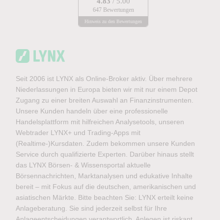
4.83
/ 5.00
647 Bewertungen
Hinweis zu den Bewertungen
Seit 2006 ist LYNX als Online-Broker aktiv. Über mehrere
Niederlassungen in Europa bieten wir mit nur einem Depot
Zugang zu einer breiten Auswahl an Finanzinstrumenten.
Unsere Kunden handeln über eine professionelle
Handelsplattform mit hilfreichen Analysetools, unseren
Webtrader LYNX+ und Trading-Apps mit
(Realtime-)Kursdaten. Zudem bekommen unsere Kunden
Service durch qualifizierte Experten. Darüber hinaus stellt
das LYNX Börsen- & Wissensportal aktuelle
Börsennachrichten, Marktanalysen und edukative Inhalte
bereit – mit Fokus auf die deutschen, amerikanischen und
asiatischen Märkte. Bitte beachten Sie: LYNX erteilt keine
Anlageberatung. Sie sind jederzeit selbst für Ihre
Anlageentscheidungen verantwortlich. Anlegen ist riskant.