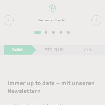
Weltweites Handeln
Beliebt
ETR:PLUN
Aktien im F
Immer up to date – mit unseren
Newslettern