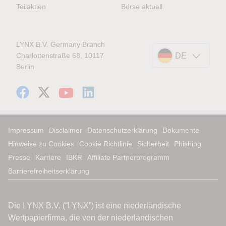
Teilaktien
Börse aktuell
LYNX B.V. Germany Branch
Charlottenstraße 68, 10117
DE
Berlin
Impressum
Disclaimer
Datenschutzerklärung
Dokumente
Hinweise zu Cookies
Cookie Richtlinie
Sicherheit
Phishing
Presse
Karriere
IBKR
Affiliate Partnerprogramm
Barrierefreiheitserklärung