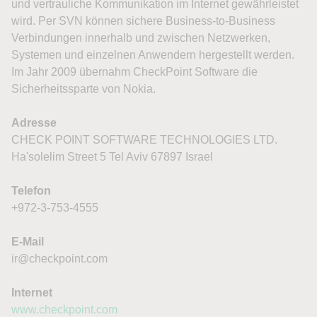
und vertrauliche Kommunikation im Internet gewährleistet
wird. Per SVN können sichere Business-to-Business
Verbindungen innerhalb und zwischen Netzwerken,
Systemen und einzelnen Anwendern hergestellt werden.
Im Jahr 2009 übernahm CheckPoint Software die
Sicherheitssparte von Nokia.
Adresse
CHECK POINT SOFTWARE TECHNOLOGIES LTD.
Ha'solelim Street 5 Tel Aviv 67897 Israel
Telefon
+972-3-753-4555
E-Mail
ir@checkpoint.com
Internet
www.checkpoint.com