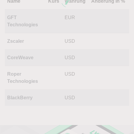
Name
Kurs
Währung
Änderung in %
GFT
EUR
Technologies
Zscaler
USD
CoreWeave
USD
Roper
USD
Technologies
BlackBerry
USD