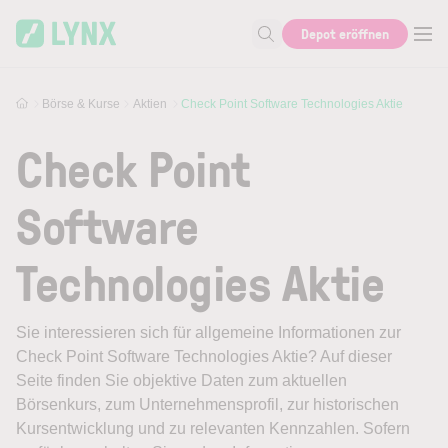
Skip to main content
Depot eröffnen
Suche nach Aktie, Autor...
Börse & Kurse
Aktien
Check Point Software Technologies Aktie
Check Point
Software
Technologies Aktie
Sie interessieren sich für allgemeine Informationen zur
Check Point Software Technologies Aktie? Auf dieser
Seite finden Sie objektive Daten zum aktuellen
Börsenkurs, zum Unternehmensprofil, zur historischen
Kursentwicklung und zu relevanten Kennzahlen. Sofern