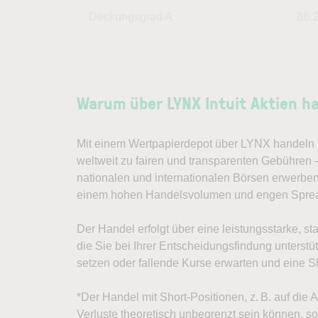
Deckungsgrad A
86,
Warum über LYNX Intuit Aktien h
Mit einem Wertpapierdepot über LYNX handeln S
weltweit zu fairen und transparenten Gebühren –
nationalen und internationalen Börsen erwerben
einem hohen Handelsvolumen und engen Spre
Der Handel erfolgt über eine leistungsstarke, st
die Sie bei Ihrer Entscheidungsfindung unterst
setzen oder fallende Kurse erwarten und eine Sh
*Der Handel mit Short-Positionen, z. B. auf die 
Verluste theoretisch unbegrenzt sein können, sol