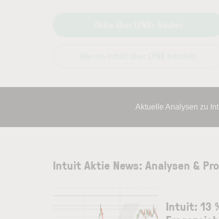
Aktie über LYNX+ kaufen
Warum Intuit über LYNX handeln
Aktuelle Analysen zu In
Intuit Aktie News: Analysen & Pr
Intuit: 13