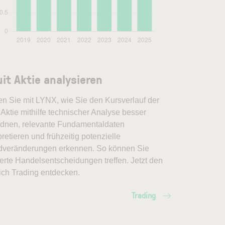
uit Aktie analysieren
en Sie mit LYNX, wie Sie den Kursverlauf der
t Aktie mithilfe technischer Analyse besser
rdnen, relevante Fundamentaldaten
pretieren und frühzeitig potenzielle
dveränderungen erkennen. So können Sie
erte Handelsentscheidungen treffen. Jetzt den
ich Trading entdecken.
Trading