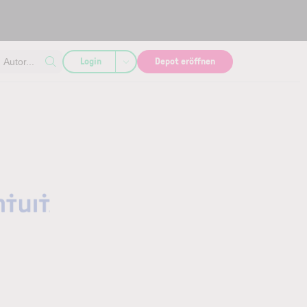
Login
Depot eröffnen
Autor...