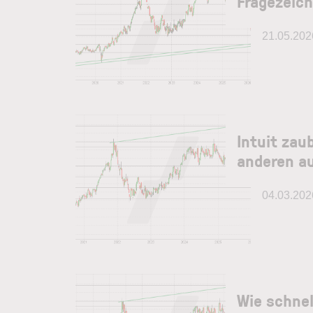
Fragezeic
21.05.202
Intuit zau
anderen a
04.03.202
Wie schnel