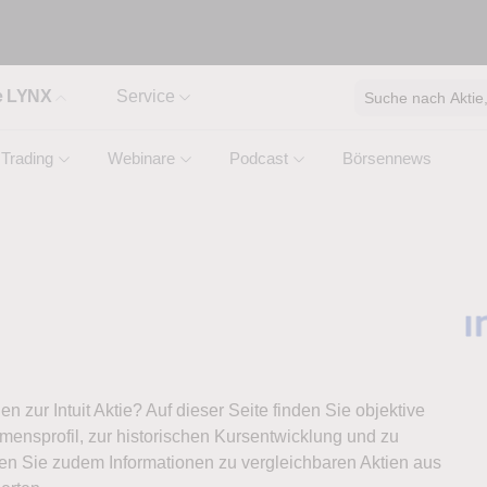
e LYNX
Service
Suche nach Aktie, 
Trading
Webinare
Podcast
Börsennews
en zur Intuit Aktie? Auf dieser Seite finden Sie objektive
ensprofil, zur historischen Kursentwicklung und zu
ten Sie zudem Informationen zu vergleichbaren Aktien aus