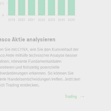
esco Aktie analysieren
en Sie mit LYNX, wie Sie den Kursverlauf der
co Aktie mithilfe technischer Analyse besser
rdnen, relevante Fundamentaldaten
pretieren und frühzeitig potenzielle
dveränderungen erkennen. So können Sie
erte Handelsentscheidungen treffen. Jetzt den
ich Trading entdecken.
Trading