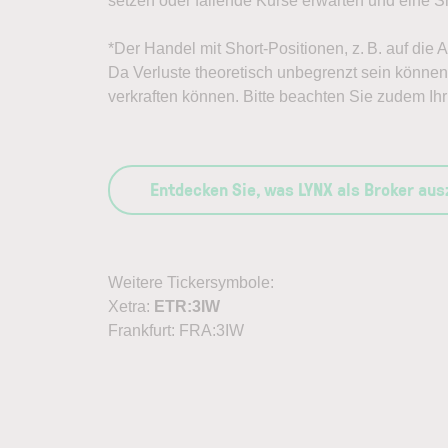
setzen oder fallende Kurse erwarten und eine Sh
*Der Handel mit Short-Positionen, z. B. auf die 
Da Verluste theoretisch unbegrenzt sein können, 
verkraften können. Bitte beachten Sie zudem Ihr 
Entdecken Sie, was LYNX als Broker au
Weitere Tickersymbole:
Xetra:
ETR:3IW
Frankfurt: FRA:3IW