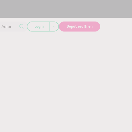
Login
Depot eröffnen
Autor...