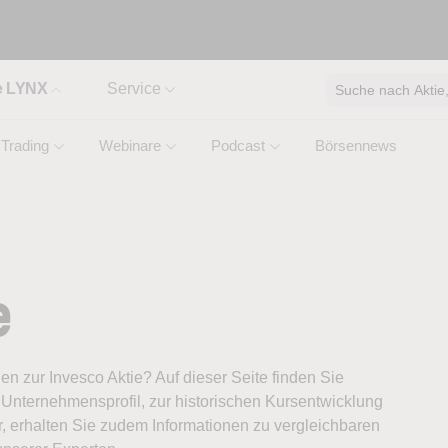
e LYNX
Service
Suche nach Aktie, 
Trading
Webinare
Podcast
Börsennews
e
nen zur Invesco Aktie? Auf dieser Seite finden Sie
Unternehmensprofil, zur historischen Kursentwicklung
, erhalten Sie zudem Informationen zu vergleichbaren