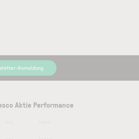
sletter-Anmeldung
esco Aktie Performance
0.01
0.03 %