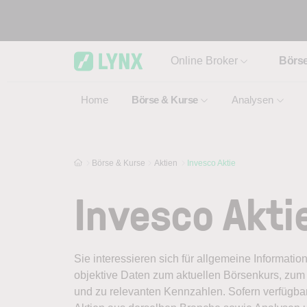
Skip to main content
Online Broker
Börs
Home
Börse & Kurse
Analysen
Börse & Kurse
Aktien
Invesco Aktie
Invesco Akti
Sie interessieren sich für allgemeine Informatio
objektive Daten zum aktuellen Börsenkurs, zum 
und zu relevanten Kennzahlen. Sofern verfügbar