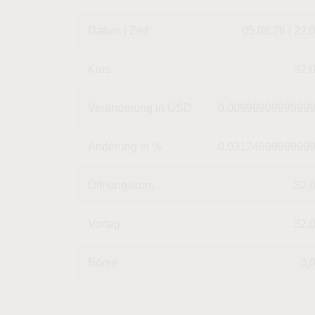
Datum | Zeit
05.08.26 | 22:
Kurs
32,
Veränderung in USD
0.0099999999999
Änderung in %
0.0312499999999
Öffnungskurs
32,
Vortag
32,
Börse
3,