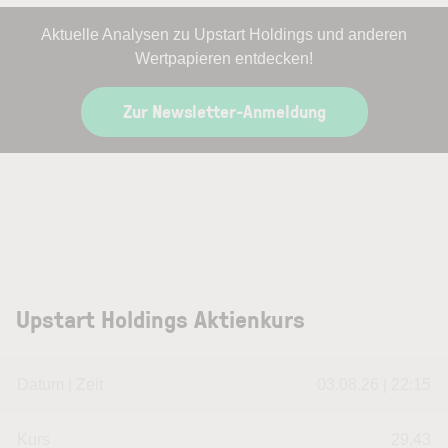
Aktuelle Analysen zu Upstart Holdings und anderen
Wertpapieren entdecken!
Zur Newsletter-Anmeldung
Upstart Holdings Aktienkurs
Datum | Zeit
03.08.26 | 22:15
Kurs
29,43