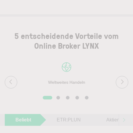
5 entscheidende Vorteile vom
Online Broker LYNX
Weltweites Handeln
Beliebt
ETR:PLUN
Aktien im F