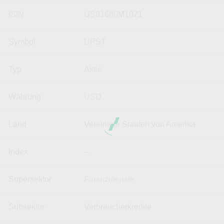
ISIN
US91680M1071
Symbol
UPST
Typ
Aktie
Währung
USD
Land
Vereinigte Staaten von Amerika
Index
--
Supersektor
Finanzdienste
Subsektor
Verbraucherkredite