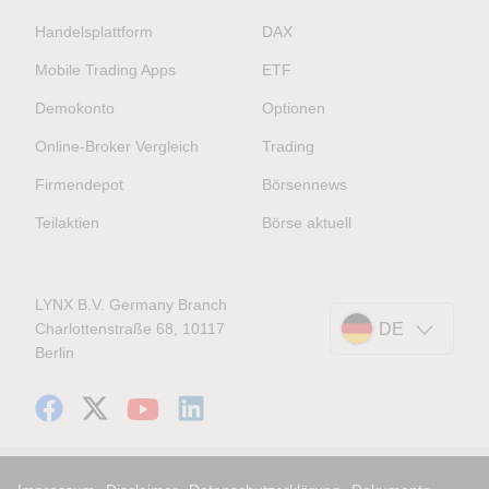
Handelsplattform
DAX
Mobile Trading Apps
ETF
Demokonto
Optionen
Online-Broker Vergleich
Trading
Firmendepot
Börsennews
Teilaktien
Börse aktuell
LYNX B.V. Germany Branch
Charlottenstraße 68, 10117
DE
Berlin