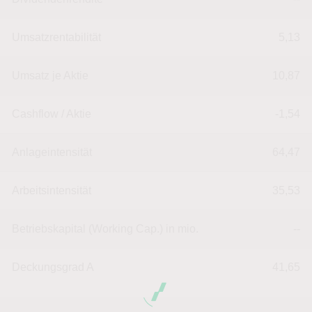
Umsatzrentabilität
5,13
Umsatz je Aktie
10,87
Cashflow / Aktie
-1,54
Anlageintensität
64,47
Arbeitsintensität
35,53
Betriebskapital (Working Cap.) in mio.
--
Deckungsgrad A
41,65