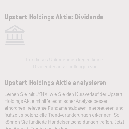
Upstart Holdings Aktie: Dividende
Für dieses Unternehmen liegen keine
Dividendenausschüttungen vor
Upstart Holdings Aktie analysieren
Lernen Sie mit LYNX, wie Sie den Kursverlauf der Upstart
Holdings Aktie mithilfe technischer Analyse besser
einordnen, relevante Fundamentaldaten interpretieren und
frühzeitig potenzielle Trendveränderungen erkennen. So
können Sie fundierte Handelsentscheidungen treffen. Jetzt
den Bereich Trading entdecken.