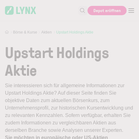
Skip to main content
Depot eröffnen
Suche nach Aktie, Autor...
Börse & Kurse
Aktien
Upstart Holdings Aktie
Upstart Holdings
Aktie
Sie interessieren sich für allgemeine Informationen zur
Upstart Holdings Aktie? Auf dieser Seite finden Sie
objektive Daten zum aktuellen Börsenkurs, zum
Unternehmensprofil, zur historischen Kursentwicklung und
zu relevanten Kennzahlen. Sofern verfügbar, erhalten Sie
zudem Informationen zu vergleichbaren Aktien aus
derselben Branche sowie Analysen unserer Experten.
Sie möchten in europäische oder US-Aktien