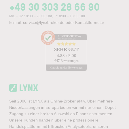
+49 30 303 28 66 90
Mo. – Do.: 8:00 – 20:00 Uhr, Fr.: 8:00 – 18:00 Uhr
E-mail:
service@lynxbroker.de
oder
Kontaktformular
AUSGEZEICHNET
.org
Kundenbewertungen
SEHR GUT
4.83
/ 5.00
647 Bewertungen
Hinweis zu den Bewertungen
Seit 2006 ist LYNX als Online-Broker aktiv. Über mehrere
Niederlassungen in Europa bieten wir mit nur einem Depot
Zugang zu einer breiten Auswahl an Finanzinstrumenten.
Unsere Kunden handeln über eine professionelle
Handelsplattform mit hilfreichen Analysetools, unseren