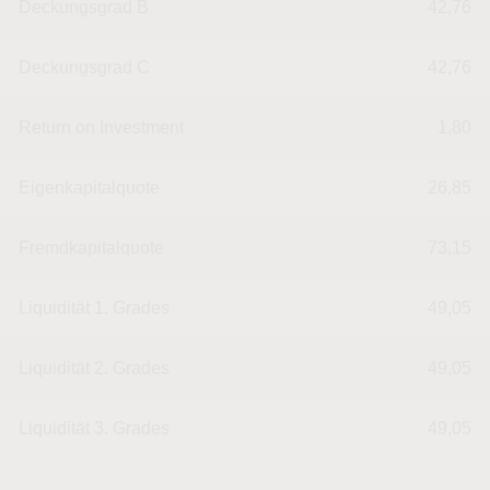
Deckungsgrad B
42,76
Deckungsgrad C
42,76
Return on Investment
1,80
Eigenkapitalquote
26,85
Fremdkapitalquote
73,15
Liquidität 1. Grades
49,05
Liquidität 2. Grades
49,05
Liquidität 3. Grades
49,05