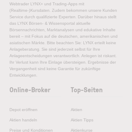
Webtrader LYNX+ und Trading-Apps mit
(Realtime-)Kursdaten. Zudem bekommen unsere Kunden
Service durch qualifizierte Experten. Darüber hinaus stellt
das LYNX Börsen- & Wissensportal aktuelle
Börsennachrichten, Marktanalysen und edukative Inhalte
bereit – mit Fokus auf die deutschen, amerikanischen und
asiatischen Märkte. Bitte beachten Sie: LYNX erteilt keine
Anlageberatung. Sie sind jederzeit selbst für Ihre
Anlageentscheidungen verantwortlich. Anlegen ist riskant.
Ihr Verlust kann Ihre Einlage übersteigen. Ergebnisse der
Vergangenheit sind keine Garantie für zukünftige
Entwicklungen.
Online-Broker
Top-Seiten
Depot eröffnen
Aktien
Aktien handeln
Aktien Tipps
Preise und Konditionen
Aktienkurse