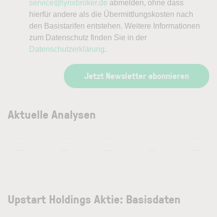
service@lynxbroker.de
abmelden, ohne dass
hierfür andere als die Übermittlungskosten nach
den Basistarifen entstehen. Weitere Informationen
zum Datenschutz finden Sie in der
Datenschutzerklärung
.
Jetzt Newsletter abonnieren
Aktuelle Analysen
—
—
—
—
—
—
—
—
—
—
Upstart Holdings Aktie: Basisdaten