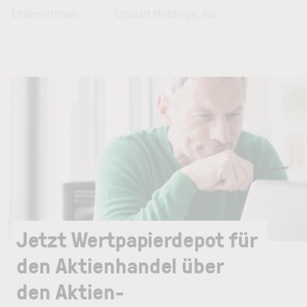
Unternehmen
Upstart Holdings, Inc.
Jetzt Wertpapierdepot für
den Aktienhandel über
den Aktien-