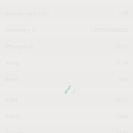
Veränderung in USD
1.99
Änderung in %
7.2521865889213
Öffnungskurs
28,04
Vortag
27,44
Börse
4,00
T-Tief
28,00
T-Hoch
29,68
Jahrestief
23,97