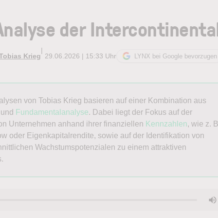
Analyse der Intercontinenta
|
Tobias Krieg
29.06.2026 | 15:33 Uhr
LYNX bei Google bevorzugen
nalysen von
Tobias
Krieg
basieren auf einer Kombination aus
und
Fundamentalanalyse
. Dabei liegt der Fokus auf der
n Unternehmen anhand ihrer finanziellen
Kennzahlen
, wie z. B
w oder Eigenkapitalrendite, sowie auf der Identifikation von
nittlichen Wachstumspotenzialen zu einem attraktiven
s.