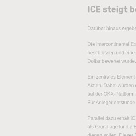
ICE steigt b
Darüber hinaus ergeb
Die Intercontinental E
beschlossen und eine 
Dollar bewertet wurde
Ein zentrales Element
Aktien. Dabei würden d
auf der OKX-Plattform
Für Anleger entstünde
Parallel dazu erhält 
als Grundlage für die 
dienen sollen. Dieser 