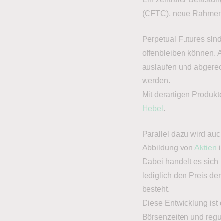
(CFTC), neue Rahmenb
Perpetual Futures sin
offenbleiben können. 
auslaufen und abgerec
werden.
Mit derartigen Produkt
Hebel
.
Parallel dazu wird auc
Abbildung von
Aktien
i
Dabei handelt es sich 
lediglich den Preis de
besteht.
Diese Entwicklung ist
Börsenzeiten und regu