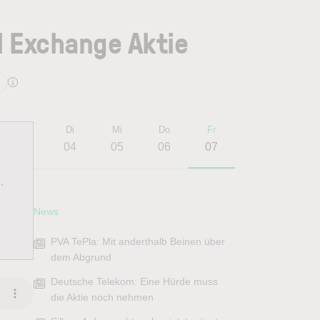
l Exchange Aktie
Mo
Di
Mi
Do
Fr
03
04
05
06
07
.
News
PVA TePla: Mit anderthalb Beinen über
dem Abgrund
Deutsche Telekom: Eine Hürde muss
die Aktie noch nehmen