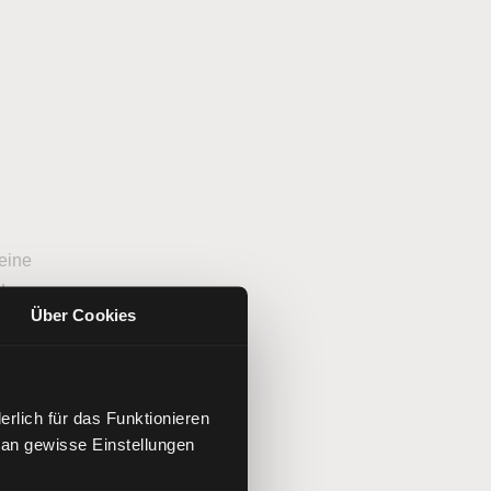
 eine
der
Über Cookies
en
rlich für das Funktionieren
Ersatz
 an gewisse Einstellungen