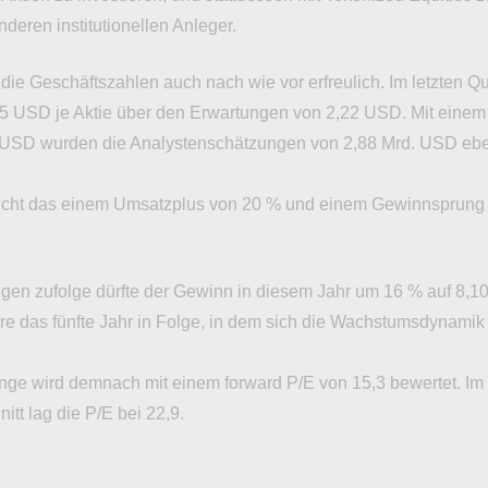
anderen institutionellen Anleger.
die Geschäftszahlen auch nach wie vor erfreulich. Im letzten Qu
35 USD je Aktie über den Erwartungen von 2,22 USD. Mit einem
 USD wurden die Analystenschätzungen von 2,88 Mrd. USD ebe
pricht das einem Umsatzplus von 20 % und einem Gewinnsprung
en zufolge dürfte der Gewinn in diesem Jahr um 16 % auf 8,
äre das fünfte Jahr in Folge, in dem sich die Wachstumsdynamik
ange wird demnach mit einem forward P/E von 15,3 bewertet. Im
itt lag die P/E bei 22,9.