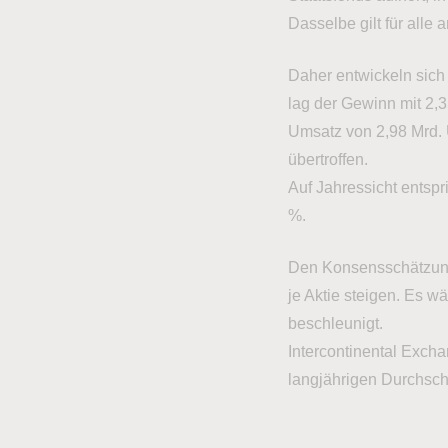
Dasselbe gilt für alle 
Daher entwickeln sich 
lag der Gewinn mit 2,
Umsatz von 2,98 Mrd.
übertroffen.
Auf Jahressicht ents
%.
Den Konsensschätzung
je Aktie steigen. Es w
beschleunigt.
Intercontinental Exch
langjährigen Durchschn