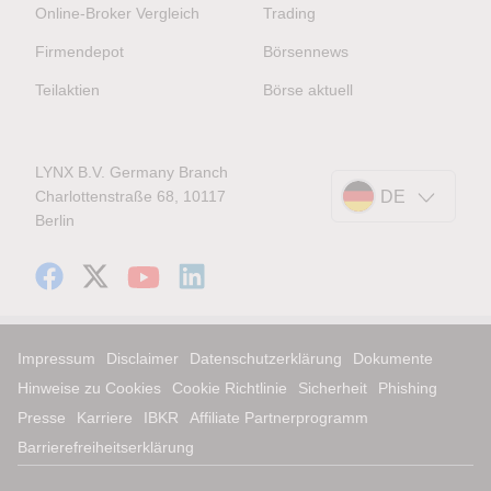
Online-Broker Vergleich
Trading
Firmendepot
Börsennews
Teilaktien
Börse aktuell
LYNX B.V. Germany Branch
Charlottenstraße 68, 10117
DE
Berlin
Impressum
Disclaimer
Datenschutzerklärung
Dokumente
Hinweise zu Cookies
Cookie Richtlinie
Sicherheit
Phishing
Presse
Karriere
IBKR
Affiliate Partnerprogramm
Barrierefreiheitserklärung