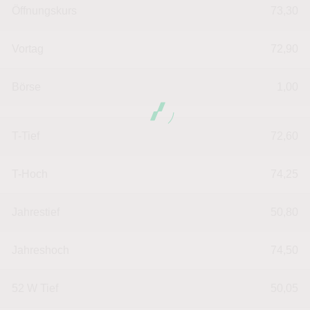
Öffnungskurs
73,30
Vortag
72,90
Börse
1,00
T-Tief
72,60
T-Hoch
74,25
Jahrestief
50,80
Jahreshoch
74,50
52 W Tief
50,05