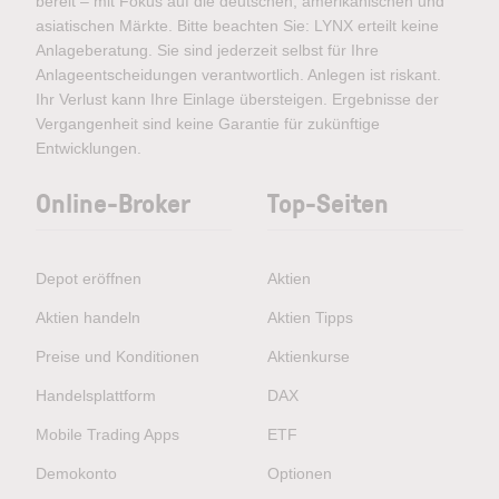
bereit – mit Fokus auf die deutschen, amerikanischen und
asiatischen Märkte. Bitte beachten Sie: LYNX erteilt keine
Anlageberatung. Sie sind jederzeit selbst für Ihre
Anlageentscheidungen verantwortlich. Anlegen ist riskant.
Ihr Verlust kann Ihre Einlage übersteigen. Ergebnisse der
Vergangenheit sind keine Garantie für zukünftige
Entwicklungen.
Online-Broker
Top-Seiten
Depot eröffnen
Aktien
Aktien handeln
Aktien Tipps
Preise und Konditionen
Aktienkurse
Handelsplattform
DAX
Mobile Trading Apps
ETF
Demokonto
Optionen