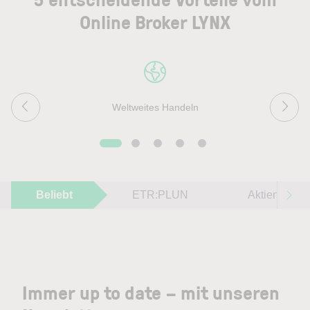
Online Broker LYNX
Weltweites Handeln
Beliebt
ETR:PLUN
Aktien im F
Immer up to date – mit unseren