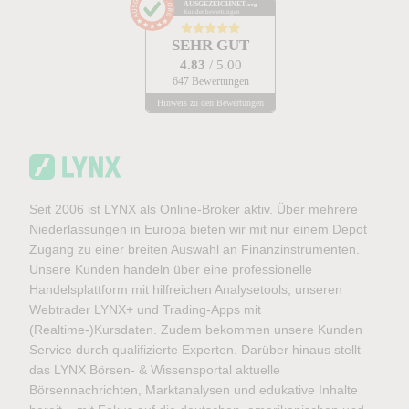
AUSGEZEICHNET
.org
Kundenbewertungen
SEHR GUT
4.83
/ 5.00
647 Bewertungen
Hinweis zu den Bewertungen
Seit 2006 ist LYNX als Online-Broker aktiv. Über mehrere
Niederlassungen in Europa bieten wir mit nur einem Depot
Zugang zu einer breiten Auswahl an Finanzinstrumenten.
Unsere Kunden handeln über eine professionelle
Handelsplattform mit hilfreichen Analysetools, unseren
Webtrader LYNX+ und Trading-Apps mit
(Realtime-)Kursdaten. Zudem bekommen unsere Kunden
Service durch qualifizierte Experten. Darüber hinaus stellt
das LYNX Börsen- & Wissensportal aktuelle
Börsennachrichten, Marktanalysen und edukative Inhalte