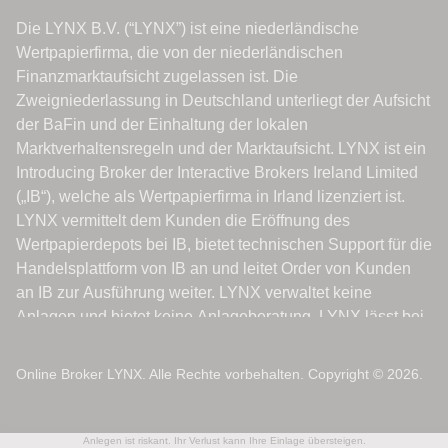
Online Broker LYNX. Alle Rechte vorbehalten. Copyright © 2026.
Anlegen ist riskant. Ihr Verlust kann Ihre Einlage übersteigen.