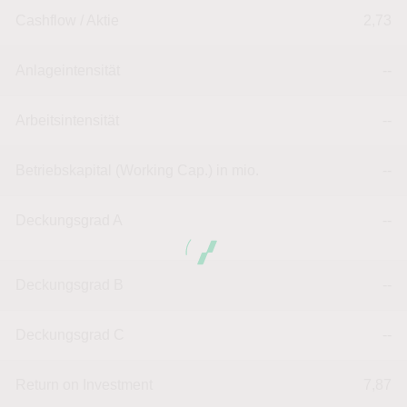
Cashflow / Aktie
2,73
Anlageintensität
--
Arbeitsintensität
--
Betriebskapital (Working Cap.) in mio.
--
Deckungsgrad A
--
Deckungsgrad B
--
Deckungsgrad C
--
Return on Investment
7,87