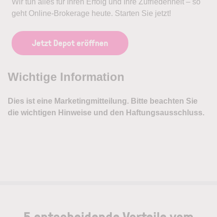
Wir tun alles für Ihren Erfolg und Ihre Zufriedenheit – so
geht Online-Brokerage heute. Starten Sie jetzt!
Jetzt Depot eröffnen
5 entscheidende Vorteile vom