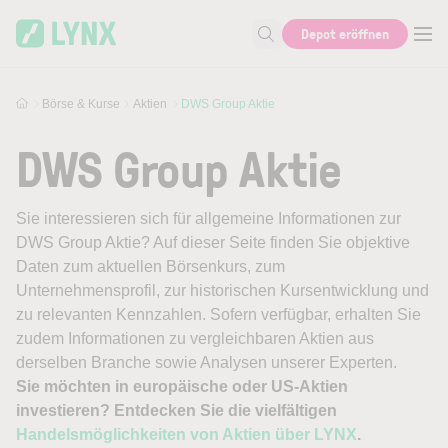
Skip to main content
Depot eröffnen
Suche nach Aktie, Autor...
Börse & Kurse
Aktien
DWS Group Aktie
DWS Group Aktie
Sie interessieren sich für allgemeine Informationen zur
DWS Group Aktie? Auf dieser Seite finden Sie objektive
Daten zum aktuellen Börsenkurs, zum
Unternehmensprofil, zur historischen Kursentwicklung und
zu relevanten Kennzahlen. Sofern verfügbar, erhalten Sie
zudem Informationen zu vergleichbaren Aktien aus
derselben Branche sowie Analysen unserer Experten.
Sie möchten in europäische oder US-Aktien
investieren? Entdecken Sie die vielfältigen
Handelsmöglichkeiten von Aktien über LYNX
.